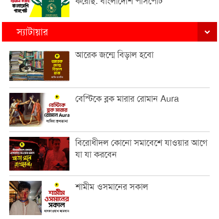
করেছি: বাংলাদেশি পাসপোর্ট
স্যাটায়ার
আরেক জন্মে বিড়াল হবো
বেস্টিকে ব্লক মারার রোমান Aura
বিরোধীদল কোনো সমাবেশে যাওয়ার আগে
যা যা করবেন
শামীম ওসমানের সকাল