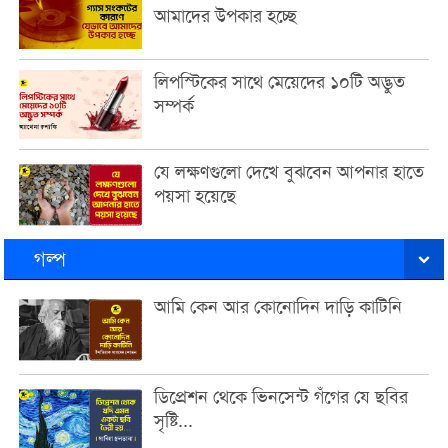
আমাদের উপকার হচ্ছে
লিপস্টিকের সাথে মেয়েদের ১০টি অদ্ভুত
সম্পর্ক
যে লক্ষণগুলো দেখে বুঝবেন আপনার হাতে
পয়সা হয়েছে
গল্প
আমি কেন আর কোনোদিন দাড়ি কাটিনি
ডিপ্রেশন থেকে ভিনসেন্ট গঁগের যে ছবির
সৃষ্টি...