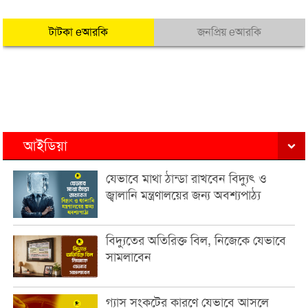
টাটকা eআরকি
জনপ্রিয় eআরকি
আইডিয়া
যেভাবে মাথা ঠান্ডা রাখবেন বিদ্যুৎ ও
জ্বালানি মন্ত্রণালয়ের জন্য অবশ্যপাঠ্য
বিদ্যুতের অতিরিক্ত বিল, নিজেকে যেভাবে
সামলাবেন
গ্যাস সংকটের কারণে যেভাবে আসলে