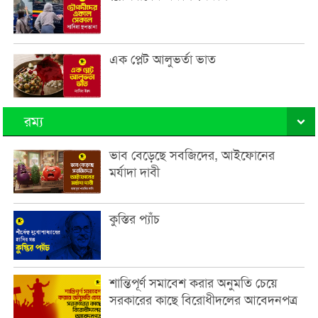
এক প্লেট আলুভর্তা ভাত
রম্য
ভাব বেড়েছে সবজিদের, আইফোনের
মর্যাদা দাবী
কুস্তির প্যাঁচ
শান্তিপূর্ণ সমাবেশ করার অনুমতি চেয়ে
সরকারের কাছে বিরোধীদলের আবেদনপত্র