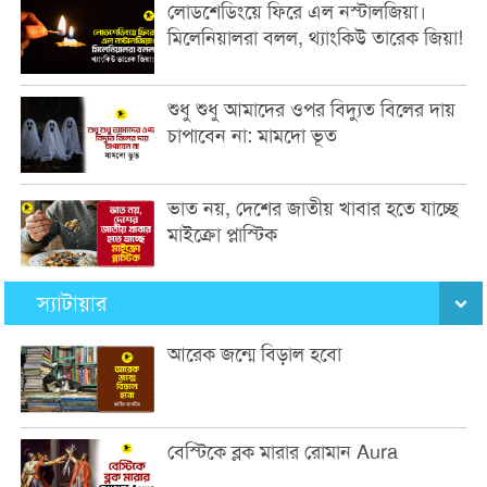
লোডশেডিংয়ে ফিরে এল নস্টালজিয়া।
মিলেনিয়ালরা বলল, থ্যাংকিউ তারেক জিয়া!
শুধু শুধু আমাদের ওপর বিদ্যুত বিলের দায়
চাপাবেন না: মামদো ভূত
ভাত নয়, দেশের জাতীয় খাবার হতে যাচ্ছে
মাইক্রো প্লাস্টিক
স্যাটায়ার
আরেক জন্মে বিড়াল হবো
বেস্টিকে ব্লক মারার রোমান Aura