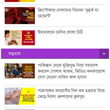
ক্রিস্টোফার নোলানের সিনেমা ‘মূহুর্ত দ্য
মোমেন্ট’
ইয়ামালকে মেসির খোলা চিঠি
সঙবাদ
পাকিস্তান থেকে মুক্তিযুদ্ধ নিয়ে সমাবেশ
করবেন গোলাম আজম, ভিডিও কনফারেন্সে
যোগ দেবেন সাকিব আল হাসান
পাত্রপক্ষের কারেন্টের বিল কম হওয়ায় বিয়ে
ভেঙে দিলো গুলশানের কুলসুম