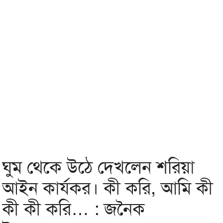
ঘুম থেকে উঠে দেখলেন শরিয়া
আইন কার্যকর। কী করি, আমি কী
কী কী করি… : জনৈক