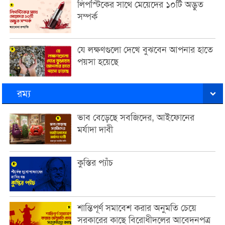
লিপস্টিকের সাথে মেয়েদের ১০টি অদ্ভুত
সম্পর্ক
যে লক্ষণগুলো দেখে বুঝবেন আপনার হাতে
পয়সা হয়েছে
রম্য
ভাব বেড়েছে সবজিদের, আইফোনের
মর্যাদা দাবী
কুস্তির প্যাঁচ
শান্তিপূর্ণ সমাবেশ করার অনুমতি চেয়ে
সরকারের কাছে বিরোধীদলের আবেদনপত্র