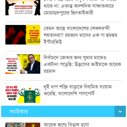
থাকে না: একান্ত কাল্পনিক সাক্ষাতকারে
মোহাম্মদপুরের ছিনতাইকারী
কেমন আছে বাংলাদেশের শেকলবন্দী
শয়তানরা? রমজান মাসের এক গা ছমছম
ইন্টারভিউ
নির্বাচনে জেতার জন্য ঘুমার মাঝেও
একটানা পড়েছি: উদ্ভাসের ভাইয়াকে তারেক
রহমান
দুই ধাপ শক্তি বাড়াতে নিয়মিত ব্যায়াম
করেছি: বাংলাদেশি পাসপোর্ট
স্যাটায়ার
আরেক জন্মে বিড়াল হবো