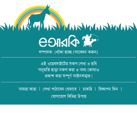
সম্পাদক: খোঁজা হচ্ছে (আবেদন করুন)
এই ওয়েবসাইটের সকল লেখা ও ছবি
অনুমতি ছাড়া নকল করা ও অন্য কোথাও
প্রকাশ করা সম্পূর্ণ আইনসম্মত |
আমরা কারা
লেখা পাঠাবেন যেভাবে
চাকরি
বিজ্ঞাপন দিন
যোগাযোগ বিভিন্ন উপায়