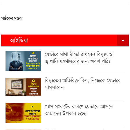
পাঠকের মন্তব্য
আইডিয়া
যেভাবে মাথা ঠান্ডা রাখবেন বিদ্যুৎ ও
জ্বালানি মন্ত্রণালয়ের জন্য অবশ্যপাঠ্য
বিদ্যুতের অতিরিক্ত বিল, নিজেকে যেভাবে
সামলাবেন
গ্যাস সংকটের কারণে যেভাবে আসলে
আমাদের উপকার হচ্ছে