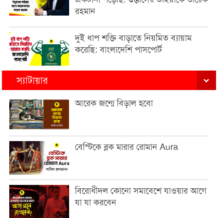
রহমান
দুই ধাপ শক্তি বাড়াতে নিয়মিত ব্যায়াম
করেছি: বাংলাদেশি পাসপোর্ট
স্যাটায়ার
আরেক জন্মে বিড়াল হবো
বেস্টিকে ব্লক মারার রোমান Aura
বিরোধীদল কোনো সমাবেশে যাওয়ার আগে
যা যা করবেন