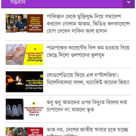
সঙবাদ
পাকিস্তান থেকে মুক্তিযুদ্ধ নিয়ে সমাবেশ
করবেন গোলাম আজম, ভিডিও কনফারেন্সে
যোগ দেবেন সাকিব আল হাসান
পাত্রপক্ষের কারেন্টের বিল কম হওয়ায় বিয়ে
ভেঙে দিলো গুলশানের কুলসুম
লোডশেডিংয়ে ফিরে এল নস্টালজিয়া।
মিলেনিয়ালরা বলল, থ্যাংকিউ তারেক জিয়া!
শুধু শুধু আমাদের ওপর বিদ্যুত বিলের দায়
চাপাবেন না: মামদো ভূত
ভাত নয়, দেশের জাতীয় খাবার হতে যাচ্ছে