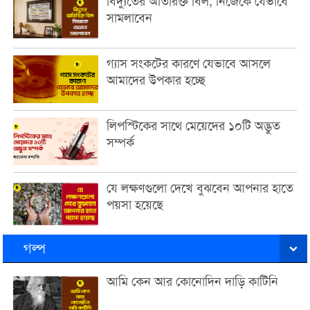
বিদ্যুতের অতিরিক্ত বিল, নিজেকে যেভাবে
সামলাবেন
গ্যাস সংকটের কারণে যেভাবে আসলে
আমাদের উপকার হচ্ছে
লিপস্টিকের সাথে মেয়েদের ১০টি অদ্ভুত
সম্পর্ক
যে লক্ষণগুলো দেখে বুঝবেন আপনার হাতে
পয়সা হয়েছে
গল্প
আমি কেন আর কোনোদিন দাড়ি কাটিনি