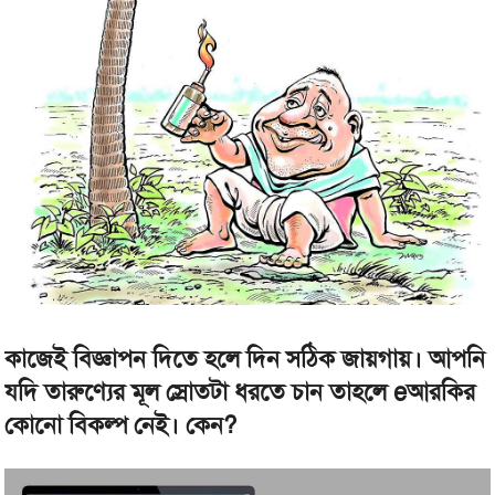
কাজেই বিজ্ঞাপন দিতে হলে দিন সঠিক জায়গায়। আপনি
যদি তারুণ্যের মূল স্রোতটা ধরতে চান তাহলে eআরকির
কোনো বিকল্প নেই। কেন?