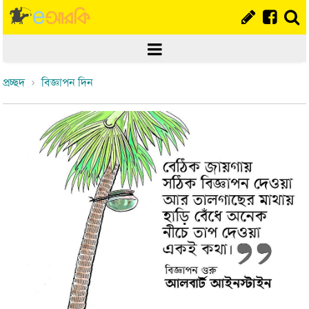
প্রচ্ছদ
বিজ্ঞাপন দিন