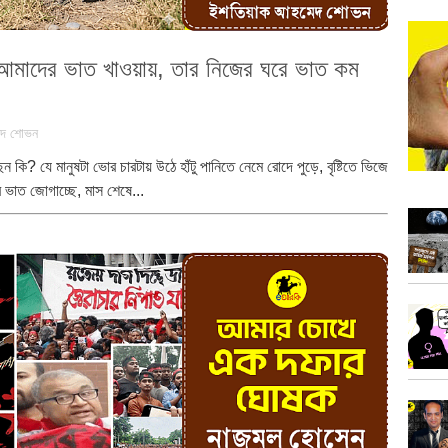
া আমাদের ভাত খাওয়ায়, তার নিজের ঘরে ভাত কম
েদ শোভন
ন কি? যে মানুষটা ভোর চারটায় উঠে হাঁটু পানিতে নেমে রোদে পুড়ে, বৃষ্টিতে ভিজে
 ভাত জোগাচ্ছে, মাস শেষে...