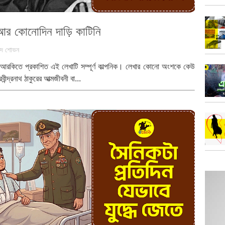
র কোনোদিন দাড়ি কাটিনি
েদ শোভন
আরকিতে প্রকাশিত এই লেখাটি সম্পূর্ণ কাল্পনিক। লেখার কোনো অংশকে কেউ
ীন্দ্রনাথ ঠাকুরের আত্মজীবনী বা...