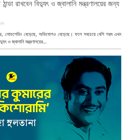
 ঠান্ডা রাখবেন বিদ্যুৎ ও জ্বালানি মন্ত্রণালয়ের জন্য
কলি
়েছে, লোডশেডিং বেড়েছে, অভিযোগও বেড়েছে। ফলে সবচেয়ে বেশি গরম এখন
্যুৎ ও জ্বালানি মন্ত্রণালয়ের...