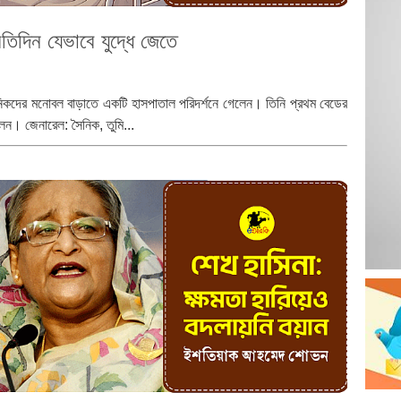
রতিদিন যেভাবে যুদ্ধে জেতে
কদের মনোবল বাড়াতে একটি হাসপাতাল পরিদর্শনে গেলেন। তিনি প্রথম বেডের
ালেন। জেনারেল: সৈনিক, তুমি...