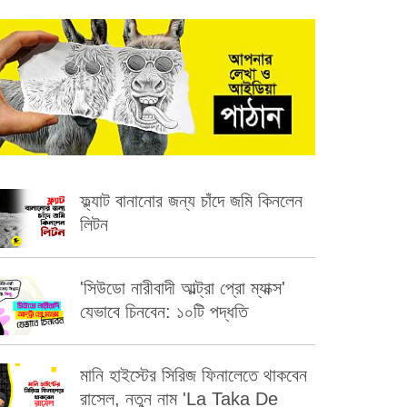
ফ্ল্যাট বানানোর জন্য চাঁদে জমি কিনলেন
লিটন
'সিউডো নারীবাদী আল্ট্রা প্রো ম্যাক্স'
যেভাবে চিনবেন: ১০টি পদ্ধতি
মানি হাইস্টের সিরিজ ফিনালেতে থাকবেন
রাসেল, নতুন নাম 'La Taka De