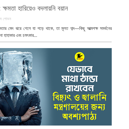
 ক্ষমতা হারিয়েও বদলায়নি বয়ান
েদ শোভন
মতার মেদ ঝরে গেলে যা পড়ে থাকে, তা মূলত শব্দ—কিছু আত্মপক্ষ সমর্থনের
নো হাহাকার এবং চমৎকার...