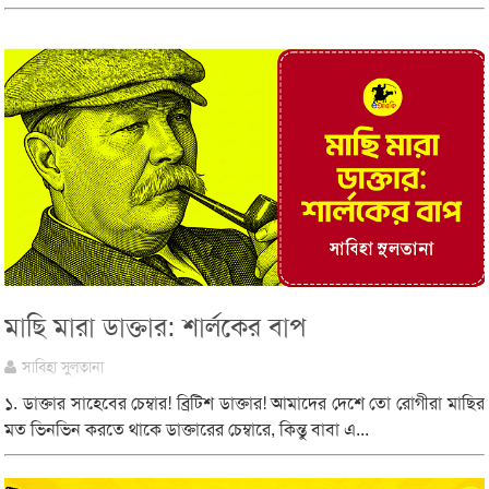
মাছি মারা ডাক্তার: শার্লকের বাপ
সাবিহা সুলতানা
১. ডাক্তার সাহেবের চেম্বার! ব্রিটিশ ডাক্তার! আমাদের দেশে তো রোগীরা মাছির
মত ভিনভিন করতে থাকে ডাক্তারের চেম্বারে, কিন্তু বাবা এ...