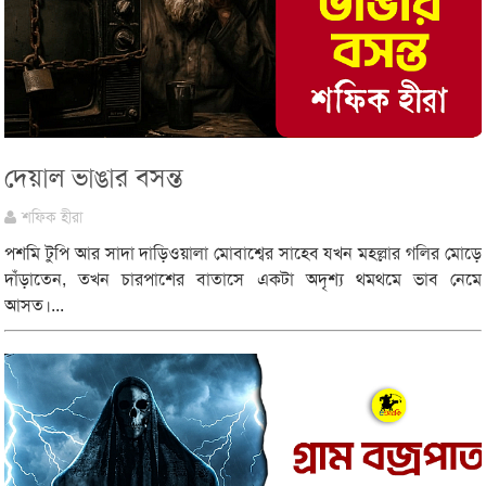
দেয়াল ভাঙার বসন্ত
শফিক হীরা
পশমি টুপি আর সাদা দাড়িওয়ালা মোবাশ্বের সাহেব যখন মহল্লার গলির মোড়ে
দাঁড়াতেন, তখন চারপাশের বাতাসে একটা অদৃশ্য থমথমে ভাব নেমে
আসত।...