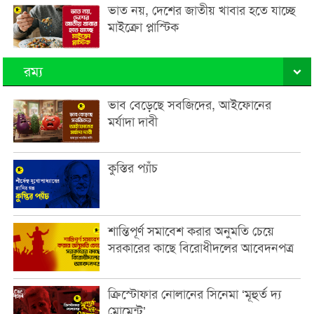
ভাত নয়, দেশের জাতীয় খাবার হতে যাচ্ছে
মাইক্রো প্লাস্টিক
রম্য
ভাব বেড়েছে সবজিদের, আইফোনের
মর্যাদা দাবী
কুস্তির প্যাঁচ
শান্তিপূর্ণ সমাবেশ করার অনুমতি চেয়ে
সরকারের কাছে বিরোধীদলের আবেদনপত্র
ক্রিস্টোফার নোলানের সিনেমা ‘মূহুর্ত দ্য
মোমেন্ট’