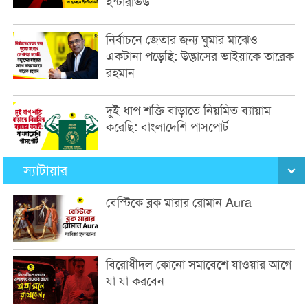
ইন্টারভিউ
নির্বাচনে জেতার জন্য ঘুমার মাঝেও
একটানা পড়েছি: উদ্ভাসের ভাইয়াকে তারেক
রহমান
দুই ধাপ শক্তি বাড়াতে নিয়মিত ব্যায়াম
করেছি: বাংলাদেশি পাসপোর্ট
স্যাটায়ার
বেস্টিকে ব্লক মারার রোমান Aura
বিরোধীদল কোনো সমাবেশে যাওয়ার আগে
যা যা করবেন