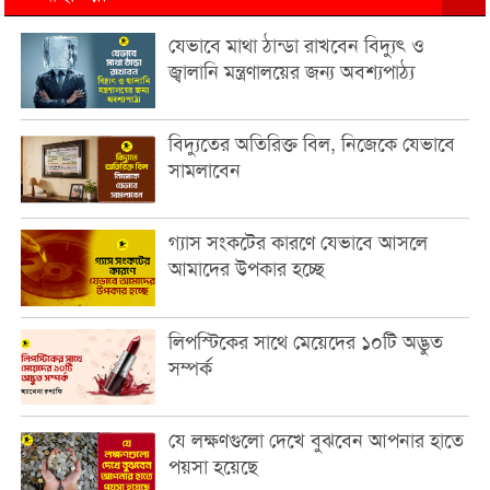
যেভাবে মাথা ঠান্ডা রাখবেন বিদ্যুৎ ও
জ্বালানি মন্ত্রণালয়ের জন্য অবশ্যপাঠ্য
বিদ্যুতের অতিরিক্ত বিল, নিজেকে যেভাবে
সামলাবেন
গ্যাস সংকটের কারণে যেভাবে আসলে
আমাদের উপকার হচ্ছে
লিপস্টিকের সাথে মেয়েদের ১০টি অদ্ভুত
সম্পর্ক
যে লক্ষণগুলো দেখে বুঝবেন আপনার হাতে
পয়সা হয়েছে