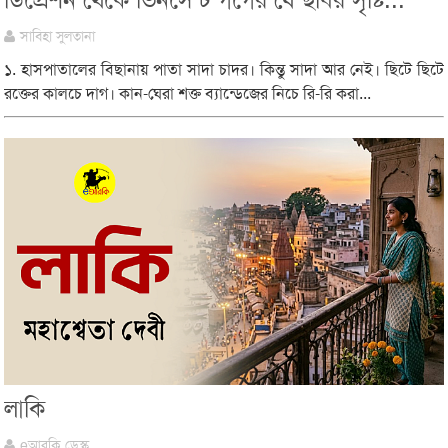
ডিপ্রেশন থেকে ভিনসেন্ট গঁগের যে ছবির সৃষ্টি...
সাবিহা সুলতানা
১. হাসপাতালের বিছানায় পাতা সাদা চাদর। কিন্তু সাদা আর নেই। ছিটে ছিটে
রক্তের কালচে দাগ। কান-ঘেরা শক্ত ব্যান্ডেজের নিচে রি-রি করা...
লাকি
eআরকি ডেস্ক