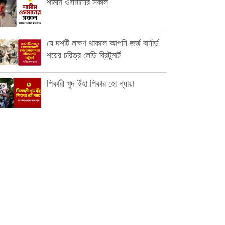
শামীম ওসমানের সকাল
যে দশটি লক্ষণ থাকলে আপনি জর্জ বার্নার্ড
শয়ের চরিত্র লেডি ব্রিটুমার্ট
শিকারী খুদ ইঁহা শিকার হো গ্যায়া