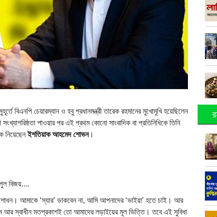
তে বিএনপি চেয়ারম্যান ও হবু প্রধানমন্ত্রী তারেক রহমানের মুখোমুখি হয়েছিলেন
র
ংশ সংখ্যাগরিষ্ঠতা পাওয়ার পর এই প্রথম কোনো সাংবাদিক বা প্রতিনিধিকে তিনি
ে নিয়েছেন
ইশতিয়াক আহমেদ শোভন
।
ুল বিজয়....
 সংশোধন। আমাকে ‘স্যার’ ডাকবেন না, আমি আপনাদের ‘ভাইয়া’ হতে চাই। আর
যম আর স্বাধীন মতপ্রকাশই তো আমাদের লড়াইয়ের মূল ভিত্তি। তবে এই সুবিধা