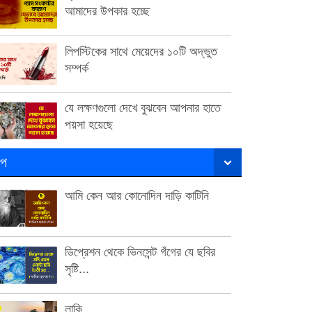
আমাদের উপকার হচ্ছে
লিপস্টিকের সাথে মেয়েদের ১০টি অদ্ভুত
সম্পর্ক
যে লক্ষণগুলো দেখে বুঝবেন আপনার হাতে
পয়সা হয়েছে
ল্প
আমি কেন আর কোনোদিন দাড়ি কাটিনি
ডিপ্রেশন থেকে ভিনসেন্ট গঁগের যে ছবির
সৃষ্টি...
লাকি