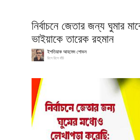
নির্বাচনে জেতার জন্য ঘুমার 
ভাইয়াকে তারেক রহমান
ইশতিয়াক আহমেদ শোভন
রিলে রিলে বাঁচি