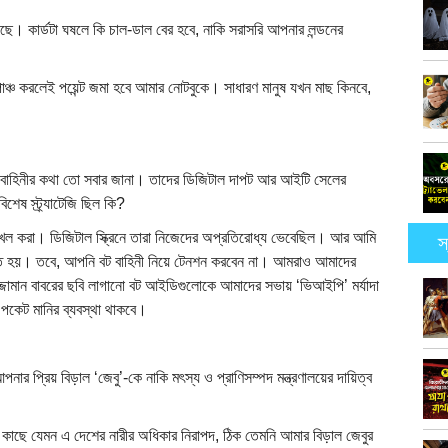
ছে। কার্ডটা ঘষলে কি চাল-ডাল বের হবে, নাকি সরাসরি আপনার লন্ডনের
া পাঞ্চ করলেই পয়েন্ট জমা হবে আমার নোটবুকে। সাধারণ মানুষ যখন মাছ কিনবে,
 বাহিনীর কথা তো সবার জানা। তাদের ডিজিটাল দাপট আর আইটি সেলের
েষ স্ট্র্যাটেজি ছিল কি?
খল করা। ডিজিটাল স্ক্রিনে তারা নিজেদের অপ্রতিরোধ্য ভেবেছিল। আর আমি
স
রতে হয়। তবে, আপনি বট বাহিনী নিয়ে টেনশন করবেন না। আমরাও আমাদের
ফুজ্জামান বাবরের ছবি লাগানো বট আইডিগুলোকে আমাদের সভায় ‘ভিআইপি’ মর্যাদা
পকেট মানির ব্যবস্থা থাকবে।
 প্রিয় বিড়াল ‘জেবু’-কে নাকি মৎস্য ও প্রাণিসম্পদ মন্ত্রণালয়ের দায়িত্ব
 কাছে যেমন এ দেশের নারীর অধিকার নিরাপদ, ঠিক তেমনি আমার বিড়াল জেবুর