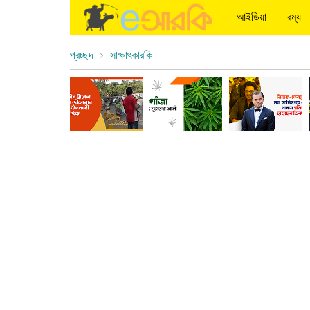
আইডিয়া
রম্য
প্রচ্ছদ
সাক্ষাৎকারকি