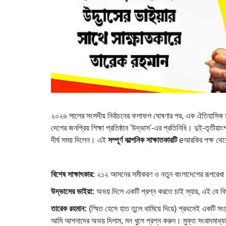
২০২৬ সালের সংসদীয় নির্বাচনের ফলাফল ঘোষণার পর, এক ঐতিহাসিক মুহূর্
দেশের জনপ্রিয় শিক্ষা প্রতিষ্ঠান 'উদ্ভাস'-এর প্রতিনিধি। দুই-তৃতীয়া
দীর্ঘ সময় দিলেন। এই
সম্পূর্ণ কাল্পনিক সাক্ষাতকারটি
eআরকির পক্ষ থেক
বিশেষ সাক্ষাৎকার:
২১২ আসনের সমীকরণ ও নতুন বাংলাদেশের রূপরেখা
উদ্ভাসের ভাইয়া:
অভয় দিলে একটি প্রশ্ন করতে চাই স্যার, এই যে বিপ
তারেক রহমান:
(স্মিত হেসে হাত তুলে থামিয়ে দিয়ে) প্রথমেই একটি
আমি আপনাদের অভয় দিলাম, মন খুলে প্রশ্ন করুন। মুক্ত সংবাদমাধ্