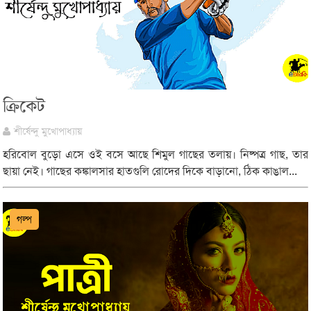
ক্রিকেট
শীর্ষেন্দু মুখোপাধ্যায়
হরিবোল বুড়ো এসে ওই বসে আছে শিমুল গাছের তলায়। নিষ্পত্র গাছ, তার
ছায়া নেই। গাছের কঙ্কালসার হাতগুলি রোদের দিকে বাড়ানো, ঠিক কাঙাল...
গল্প