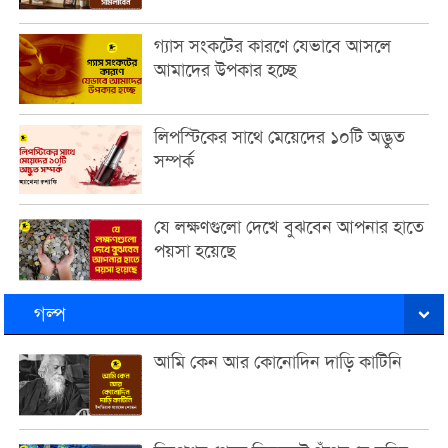
গ্যাস সংকটের কারণে যেভাবে আসলে
আমাদের উপকার হচ্ছে
লিপস্টিকের সাথে মেয়েদের ১০টি অদ্ভুত
সম্পর্ক
যে লক্ষণগুলো দেখে বুঝবেন আপনার হাতে
পয়সা হয়েছে
গল্প
আমি কেন আর কোনোদিন দাড়ি কাটিনি