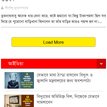
শীর্ষেন্দু মুখোপাধ্যায়
ভূতনাথবাবু অনেক ধার-দেনা করে, কষ্টে জমানো যা-কিছু টাকাপয়সা ছিল সব
দিয়ে যে পুরোনো বাড়িখানা কিনলেন তা তাঁর বাড়ির কারও পছন্দ হল না।...
Load More
আইডিয়া
যেভাবে মাথা ঠান্ডা রাখবেন বিদ্যুৎ ও
জ্বালানি মন্ত্রণালয়ের জন্য অবশ্যপাঠ্য
বিদ্যুতের অতিরিক্ত বিল, নিজেকে যেভাবে
সামলাবেন