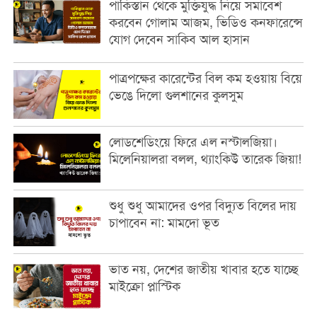
পাকিস্তান থেকে মুক্তিযুদ্ধ নিয়ে সমাবেশ
করবেন গোলাম আজম, ভিডিও কনফারেন্সে
যোগ দেবেন সাকিব আল হাসান
পাত্রপক্ষের কারেন্টের বিল কম হওয়ায় বিয়ে
ভেঙে দিলো গুলশানের কুলসুম
লোডশেডিংয়ে ফিরে এল নস্টালজিয়া।
মিলেনিয়ালরা বলল, থ্যাংকিউ তারেক জিয়া!
শুধু শুধু আমাদের ওপর বিদ্যুত বিলের দায়
চাপাবেন না: মামদো ভূত
ভাত নয়, দেশের জাতীয় খাবার হতে যাচ্ছে
মাইক্রো প্লাস্টিক