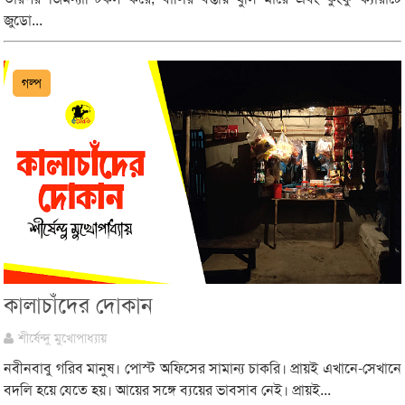
জুডো...
গল্প
কালাচাঁদের দোকান
শীর্ষেন্দু মুখোপাধ্যায়
নবীনবাবু গরিব মানুষ। পোস্ট অফিসের সামান্য চাকরি। প্রায়ই এখানে-সেখানে
বদলি হয়ে যেতে হয়। আয়ের সঙ্গে ব্যয়ের ভাবসাব নেই। প্রায়ই...