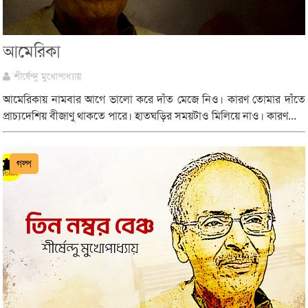
আমেরিকা
শীর্ষেন্দু মুখোপাধ্যায়
আমেরিকায় নামবার আগে ভালো করে দাঁত মেজে নিও। কারণ তোমার দাঁতে
প্রাচ্যদেশিয় বীজাণু থাকতে পারে। হাতঘড়ির সময়টাও মিলিয়ে নাও। কারণ...
গল্প