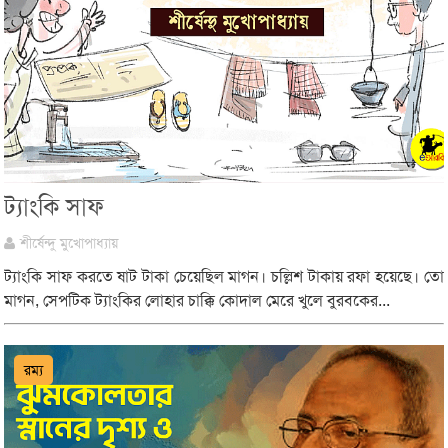
ট্যাংকি সাফ
শীর্ষেন্দু মুখোপাধ্যায়
ট্যাংকি সাফ করতে ষাট টাকা চেয়েছিল মাগন। চল্লিশ টাকায় রফা হয়েছে। তো
মাগন, সেপটিক ট্যাংকির লোহার চাক্কি কোদাল মেরে খুলে বুরবকের...
রম্য