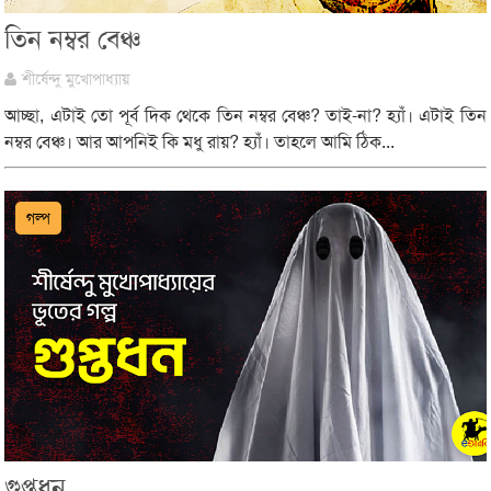
তিন নম্বর বেঞ্চ
শীর্ষেন্দু মুখোপাধ্যায়
আচ্ছা, এটাই তো পূর্ব দিক থেকে তিন নম্বর বেঞ্চ? তাই-না? হ্যাঁ। এটাই তিন
নম্বর বেঞ্চ। আর আপনিই কি মধু রায়? হ্যাঁ। তাহলে আমি ঠিক...
গল্প
গুপ্তধন