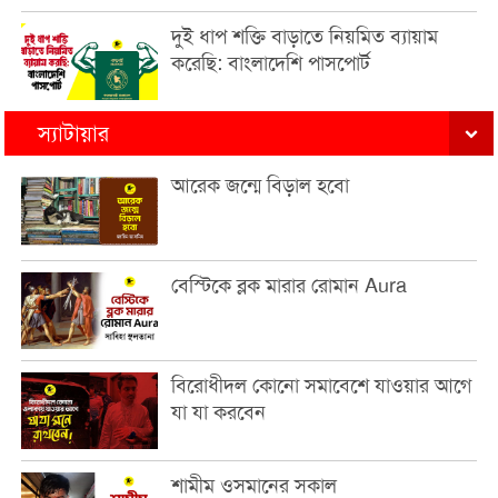
দুই ধাপ শক্তি বাড়াতে নিয়মিত ব্যায়াম
করেছি: বাংলাদেশি পাসপোর্ট
স্যাটায়ার
আরেক জন্মে বিড়াল হবো
বেস্টিকে ব্লক মারার রোমান Aura
বিরোধীদল কোনো সমাবেশে যাওয়ার আগে
যা যা করবেন
শামীম ওসমানের সকাল