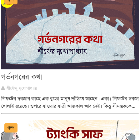
গর্ভনগরের কথা
শীর্ষেন্দু মুখোপাধ্যায়
লিফটের দরজার কাছে এক বুড়ো মানুষ দাঁড়িয়ে আছেন। একা। লিফটের দরজা
খোলাই রয়েছে। ওপরে যাওয়ার যাত্রী আজকাল আর নেই। কিন্তু সীমন্তককে...
গল্প