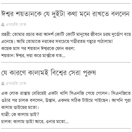
ঈশ্বর শয়তানকে যে দুইটা কথা মনে রাখতে বললেন
eআরকি ডেস্ক
প্রহরী: তোমার প্রচার করা আদর্শ কোটি কোটি মানুষের জীবনে চরম দুর্ভোগ বয়ে
এনেছে। আমি তোমাকে নরকের সবচেয়ে গভীরতম গহ্বরে পাঠালাম!
কয়েক মাস পর শয়তান ঈশ্বরকে ফোন করল:
শয়তান: ঈশ্বর, দয়া করে মার্ক্সকে যত...
যে কারণে কালামই বিশ্বের সেরা পুরুষ
eআরকি ডেস্ক
এক লোক রাস্তায় বেরিয়েই একটা খালি সিএনজি পেয়ে গেলেন। সিএনজিতে
ওঠার পর চালক বললেন, উস্তাদ, একদম সঠিক টাইমে পাইছেন। আপনি পুরা
কালাম ভাইয়ের মতো।
যাত্রী: কে কালাম ভাই?
চালক: কালাম ভাই! আরে, ওনার মতো...