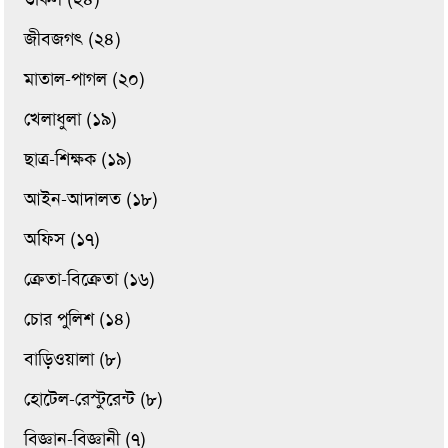
জীবজগৎ (২৪)
মাতাল-পাগল (২০)
খেলাধুলা (১৯)
ছাত্র-শিক্ষক (১৯)
আইন-আদালত (১৮)
অফিস (১৭)
ক্রেতা-বিক্রেতা (১৬)
চোর পুলিশ (১৪)
বাড়িওয়ালা (৮)
হোটেল-রেস্টুরেন্ট (৮)
বিজ্ঞান-বিজ্ঞানী (৭)