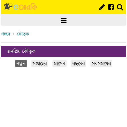
প্রচ্ছদ
কৌতুক
জনপ্রিয় কৌতুক
নতুন
সপ্তাহের
মাসের
বছরের
সবসময়ের