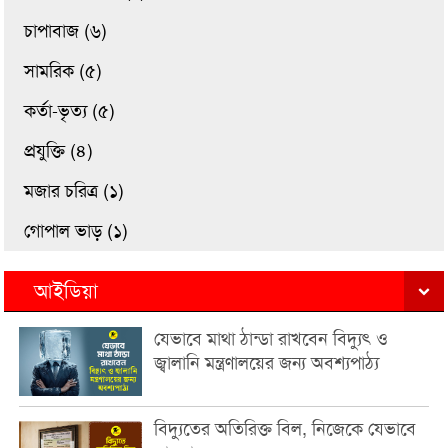
চাপাবাজ (৬)
সামরিক (৫)
কর্তা-ভৃত্য (৫)
প্রযুক্তি (৪)
মজার চরিত্র (১)
গোপাল ভাড় (১)
আইডিয়া
যেভাবে মাথা ঠান্ডা রাখবেন বিদ্যুৎ ও
জ্বালানি মন্ত্রণালয়ের জন্য অবশ্যপাঠ্য
বিদ্যুতের অতিরিক্ত বিল, নিজেকে যেভাবে