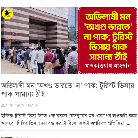
অভিলাষী মন 'অখণ্ড ভারতে' না পাক; টুরিস্ট ভিসায়
পাক সামান্য ঠাঁই
মাসকাওয়াথ আহসান
ইন্ডিয়া টুরিস্ট ভিসা দিতে শুরু করলে ফেসবুকের মন খারাপের হাওয়াটা কমে
আসবে। দিল্লির ভিসা দেয়া বন্ধ করাটা ছিলো একটা অপরিণত প্রতিক্রিয়া।...