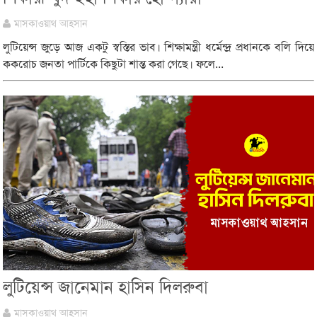
মাসকাওয়াথ আহসান
লুটিয়েন্স জুড়ে আজ একটু স্বস্তির ভাব। শিক্ষামন্ত্রী ধর্মেন্দ্র প্রধানকে বলি দিয়ে
ককরোচ জনতা পার্টিকে কিছুটা শান্ত করা গেছে। ফলে...
লুটিয়েন্স জানেমান হাসিন দিলরুবা
মাসকাওয়াথ আহসান