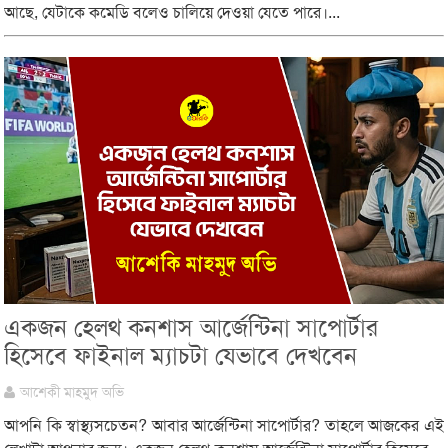
আছে, যেটাকে কমেডি বলেও চালিয়ে দেওয়া যেতে পারে।...
একজন হেলথ কনশাস আর্জেন্টিনা সাপোর্টার
হিসেবে ফাইনাল ম্যাচটা যেভাবে দেখবেন
আশেকী মাহমুদ অভি
আপনি কি স্বাস্থ্যসচেতন? আবার আর্জেন্টিনা সাপোর্টার? তাহলে আজকের এই