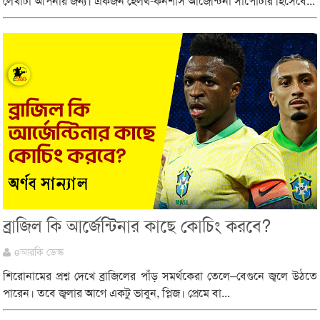
লেখাটা আপনার জন্য। একজন হেলথ-কনশাস আর্জেন্টিনা সাপোর্টার হিসেবে...
ব্রাজিল কি আর্জেন্টিনার কাছে কোচিং করবে?
eআরকি ডেস্ক
শিরোনামের প্রশ্ন দেখে ব্রাজিলের পাঁড় সমর্থকেরা তেলে–বেগুনে জ্বলে উঠতে
পারেন। তবে জ্বলার আগে একটু ভাবুন, প্লিজ। প্রেমে বা...