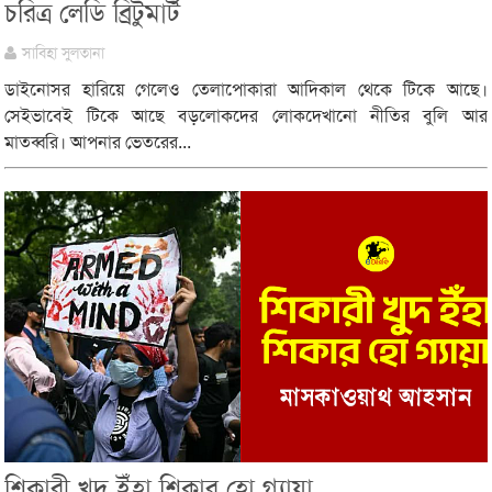
চরিত্র লেডি ব্রিটুমার্ট
সাবিহা সুলতানা
ডাইনোসর হারিয়ে গেলেও তেলাপোকারা আদিকাল থেকে টিকে আছে।
সেইভাবেই টিকে আছে বড়লোকদের লোকদেখানো নীতির বুলি আর
মাতব্বরি। আপনার ভেতরের...
শিকারী খুদ ইঁহা শিকার হো গ্যায়া