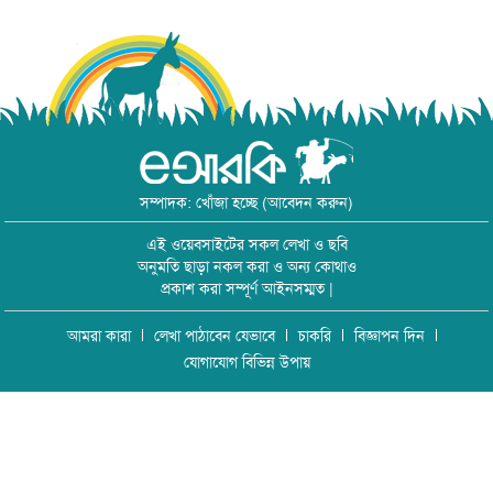
সম্পাদক: খোঁজা হচ্ছে (আবেদন করুন)
এই ওয়েবসাইটের সকল লেখা ও ছবি
অনুমতি ছাড়া নকল করা ও অন্য কোথাও
প্রকাশ করা সম্পূর্ণ আইনসম্মত |
আমরা কারা
লেখা পাঠাবেন যেভাবে
চাকরি
বিজ্ঞাপন দিন
যোগাযোগ বিভিন্ন উপায়