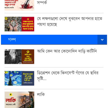
সম্পর্ক
যে লক্ষণগুলো দেখে বুঝবেন আপনার হাতে
পয়সা হয়েছে
গল্প
আমি কেন আর কোনোদিন দাড়ি কাটিনি
ডিপ্রেশন থেকে ভিনসেন্ট গঁগের যে ছবির
সৃষ্টি...
লাকি