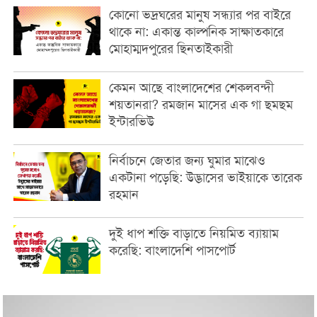
কোনো ভদ্রঘরের মানুষ সন্ধ্যার পর বাইরে
থাকে না: একান্ত কাল্পনিক সাক্ষাতকারে
মোহাম্মদপুরের ছিনতাইকারী
কেমন আছে বাংলাদেশের শেকলবন্দী
শয়তানরা? রমজান মাসের এক গা ছমছম
ইন্টারভিউ
নির্বাচনে জেতার জন্য ঘুমার মাঝেও
একটানা পড়েছি: উদ্ভাসের ভাইয়াকে তারেক
রহমান
দুই ধাপ শক্তি বাড়াতে নিয়মিত ব্যায়াম
করেছি: বাংলাদেশি পাসপোর্ট