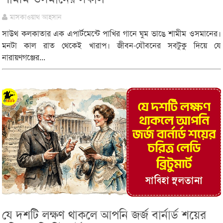
মাসকাওয়াথ আহসান
সাউথ কলকাতার এক এপার্টমেন্টে পাখির গানে ঘুম ভাঙে শামীম ওসমানের।
মনটা কাল রাত থেকেই খারাপ। জীবন-যৌবনের সবটুকু দিয়ে যে
নারায়ণগঞ্জের...
যে দশটি লক্ষণ থাকলে আপনি জর্জ বার্নার্ড শয়ের