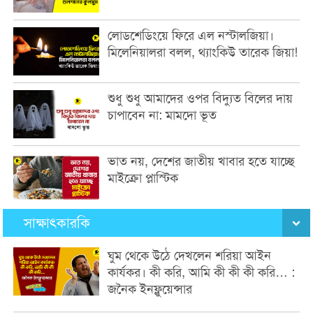
লোডশেডিংয়ে ফিরে এল নস্টালজিয়া।
মিলেনিয়ালরা বলল, থ্যাংকিউ তারেক জিয়া!
শুধু শুধু আমাদের ওপর বিদ্যুত বিলের দায়
চাপাবেন না: মামদো ভূত
ভাত নয়, দেশের জাতীয় খাবার হতে যাচ্ছে
মাইক্রো প্লাস্টিক
সাক্ষাৎকারকি
ঘুম থেকে উঠে দেখলেন শরিয়া আইন
কার্যকর। কী করি, আমি কী কী কী করি… :
জনৈক ইনফ্লুয়েন্সার