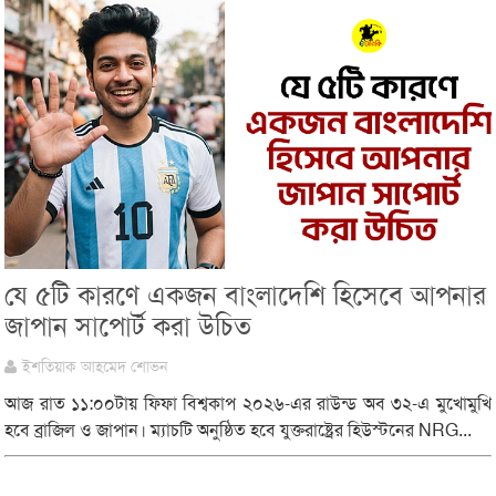
যে ৫টি কারণে একজন বাংলাদেশি হিসেবে আপনার
জাপান সাপোর্ট করা উচিত
ইশতিয়াক আহমেদ শোভন
আজ রাত ১১:০০টায় ফিফা বিশ্বকাপ ২০২৬-এর রাউন্ড অব ৩২-এ মুখোমুখি
হবে ব্রাজিল ও জাপান। ম্যাচটি অনুষ্ঠিত হবে যুক্তরাষ্ট্রের হিউস্টনের NRG...