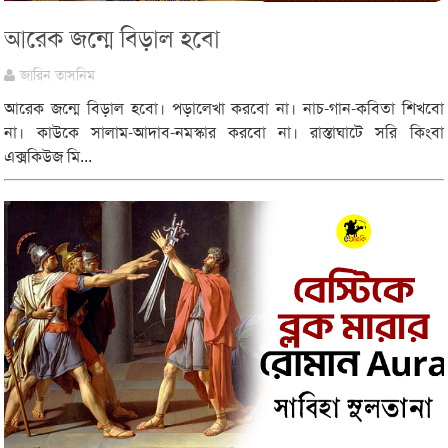
আরেক জন্মে বিড়াল হবো
জারিন তাসনিম
আরেক জন্মে বিড়াল হবো। পড়ালেখা করবো না। নাচ-গান-কবিতা শিখবো
না। কাউকে সালাম-আদাব-নমস্কার করবো না। রাস্তাঘাটে সরি কিংবা
এক্সকিউজ মি...