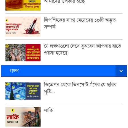
আমাদের উপকার হচ্ছে
লিপস্টিকের সাথে মেয়েদের ১০টি অদ্ভুত
সম্পর্ক
যে লক্ষণগুলো দেখে বুঝবেন আপনার হাতে
পয়সা হয়েছে
গল্প
ডিপ্রেশন থেকে ভিনসেন্ট গঁগের যে ছবির
সৃষ্টি...
লাকি