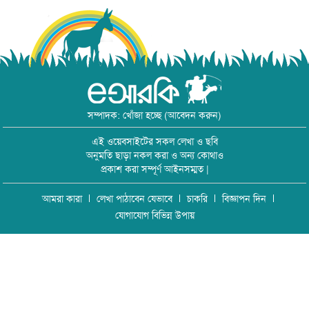
সম্পাদক: খোঁজা হচ্ছে (আবেদন করুন)
এই ওয়েবসাইটের সকল লেখা ও ছবি
অনুমতি ছাড়া নকল করা ও অন্য কোথাও
প্রকাশ করা সম্পূর্ণ আইনসম্মত |
আমরা কারা
লেখা পাঠাবেন যেভাবে
চাকরি
বিজ্ঞাপন দিন
যোগাযোগ বিভিন্ন উপায়