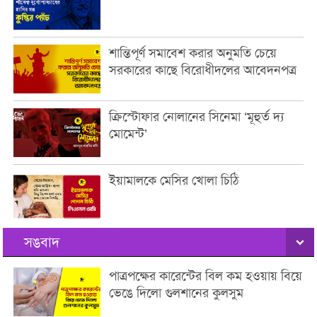
শান্তিপূর্ণ সমাবেশ করার অনুমতি চেয়ে
সরকারের কাছে বিরোধীদলের আবেদনপত্র
ক্রিস্টোফার নোলানের সিনেমা ‘মূহুর্ত দ্য
মোমেন্ট’
ইয়ামালকে মেসির খোলা চিঠি
সঙবাদ
পাত্রপক্ষের কারেন্টের বিল কম হওয়ায় বিয়ে
ভেঙে দিলো গুলশানের কুলসুম