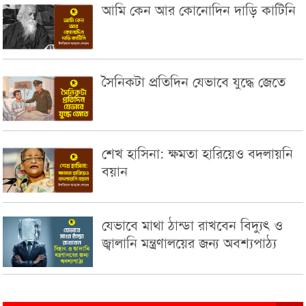
আমি কেন আর কোনোদিন দাড়ি কাটিনি
সৈনিকটা প্রতিদিন যেভাবে যুদ্ধে জেতে
শেখ হাসিনা: ক্ষমতা হারিয়েও বদলায়নি
বয়ান
যেভাবে মাথা ঠান্ডা রাখবেন বিদ্যুৎ ও
জ্বালানি মন্ত্রণালয়ের জন্য অবশ্যপাঠ্য