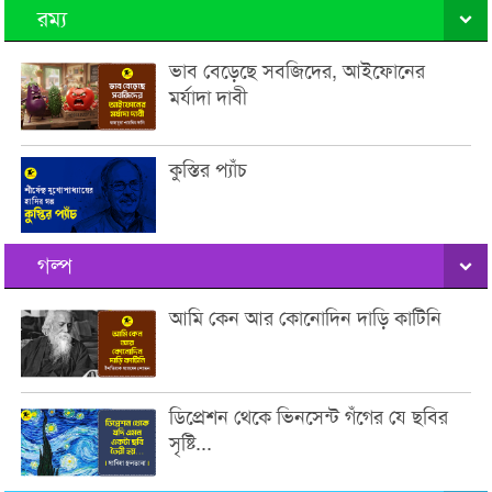
রম্য
ভাব বেড়েছে সবজিদের, আইফোনের
মর্যাদা দাবী
কুস্তির প্যাঁচ
গল্প
আমি কেন আর কোনোদিন দাড়ি কাটিনি
ডিপ্রেশন থেকে ভিনসেন্ট গঁগের যে ছবির
সৃষ্টি...