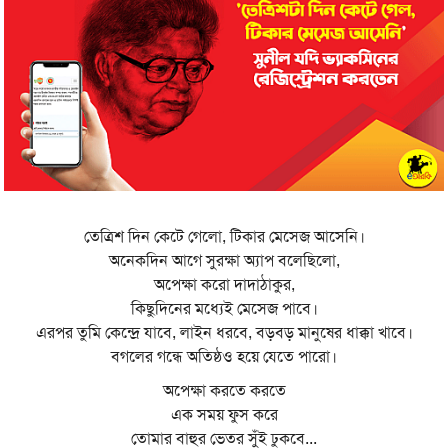
তেত্রিশ দিন কেটে গেলো, টিকার মেসেজ আসেনি।
অনেকদিন আগে সুরক্ষা অ্যাপ বলেছিলো,
অপেক্ষা করো দাদাঠাকুর,
কিছুদিনের মধ্যেই মেসেজ পাবে।
এরপর তুমি কেন্দ্রে যাবে, লাইন ধরবে, বড়বড় মানুষের ধাক্কা খাবে।
বগলের গন্ধে অতিষ্ঠও হয়ে যেতে পারো।
অপেক্ষা করতে করতে
এক সময় ফুস করে
তোমার বাহুর ভেতর সুঁই ঢুকবে...