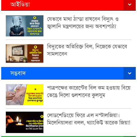
আইডিয়া
যেভাবে মাথা ঠান্ডা রাখবেন বিদ্যুৎ ও
জ্বালানি মন্ত্রণালয়ের জন্য অবশ্যপাঠ্য
বিদ্যুতের অতিরিক্ত বিল, নিজেকে যেভাবে
সামলাবেন
সঙবাদ
পাত্রপক্ষের কারেন্টের বিল কম হওয়ায় বিয়ে
ভেঙে দিলো গুলশানের কুলসুম
লোডশেডিংয়ে ফিরে এল নস্টালজিয়া।
মিলেনিয়ালরা বলল, থ্যাংকিউ তারেক জিয়া!