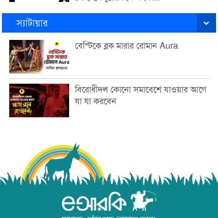
স্যাটায়ার
বেস্টিকে ব্লক মারার রোমান Aura
বিরোধীদল কোনো সমাবেশে যাওয়ার আগে
যা যা করবেন