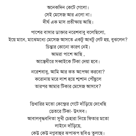
অনেকদিন কেটে গেলো।
সেই মেসেজ আর এলো না।
দীর্ঘ এক মাস প্রতীক্ষায় আছি।
পাশের বাসার ডাক্তার নরেশবাবু বলেছিলো,
ইয়ে মানে, মাঝেমধ্যে মেসেজ আসতে একটু আধটু লেট হয়, বুঝলেন?
চিন্তার কোনো কারণ নেই।
আমরা পাশে আছি ,
আস্তেধীরে সব্বাইকে টিকা দেয়া হবে।
নরেশবাবু, আমি আর কত অপেক্ষা করবো?
করোনায় মরে লাশ হয়ে শ্মশান পৌঁছুলে
তারপর আমার টিকার মেসেজ আসবে?
ভিখারির মতো কেন্দ্রের গেটে দাঁড়িয়ে দেখেছি
ভেতরে টিকা- উৎসব।
আবালবৃদ্ধবনিতা সুখী চেহারা নিয়ে ফিতার মতো
লাইনে দাঁড়িয়ে,
কেউ কেউ নগ্নবাহুর ঝপাঝপ ছবিও তুলছে।