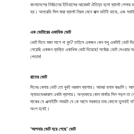
বাংলাদেশের নির্বাচনের ইতিহাসের আরেকট ঐতিহ্য হলো ব্যালট পেপার ভর্ত
হয়। অলরেডি সিল মারা ব্যালট নিয়ম মেনে বাক্স ভর্তিই থাকে, এবং 
এক ভোটারের একাধিক ভোট
ভোট দিতে মজা লাগে না খুব? তাইলে একজন কেন শুধু একটাই ভোট দ
পেয়েছি একজন ব্যক্তি একাধিক ভোট দিয়েছে! সর্বোচ্চ ভোট দেওয়ার অ
পেতাম!
রাতের ভোট
দিনের বেলায় ভোট তো খুবই নরমাল ব্যাপার। আমরা হলাম বাঙালি। আম
অ্যাডভেঞ্চারাস একটা ব্যাপার। অন্ধকারে কোন মার্কায় সিল পড়ল তা 
মাঝের যে এক্সাইটিং সময়টা যে কে আসে সরকারে তার কোনো তুলনাই না
অংশ হবেই।
‘আপনার ভোট হয়ে গেছে’ ভোট