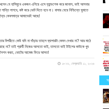
দেখলেন যে হাসিমুখে একজন এগিয়ে এসে হ্যান্ডশেক করে জানাল, ভাই আপনার
তি লাগবে, কষ্ট করে ভোট দিতে হবে না। বাসায় যেয়ে নিশ্চিন্তে ঘুমাতে
তিহ্য কেবলমাত্র আমাদেরই আছে!
ার বিপরীতে কেউ যদি না দাঁড়ায় তাহলে ব্যাপারটা কেমন দেখায় না? আর মাঠে
ছে না? তাই প্রার্থী নিজের আলতো ভাই, তালতো ভাই টাইপের কাউকে খুব
ব টেনশন করত, ভোটের আমেজ ফিরে আসত!
১৮:৩২, ফেব্রুয়ারি ১১, ২০২৬
স