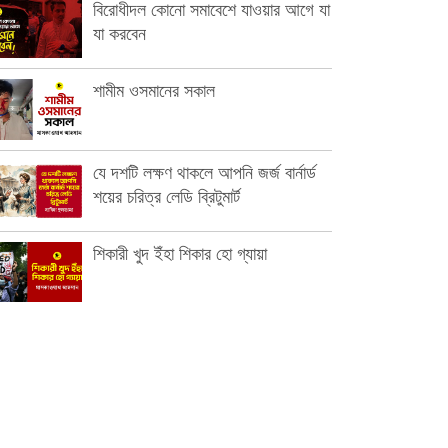
বিরোধীদল কোনো সমাবেশে যাওয়ার আগে যা
যা করবেন
শামীম ওসমানের সকাল
যে দশটি লক্ষণ থাকলে আপনি জর্জ বার্নার্ড
শয়ের চরিত্র লেডি ব্রিটুমার্ট
শিকারী খুদ ইঁহা শিকার হো গ্যায়া