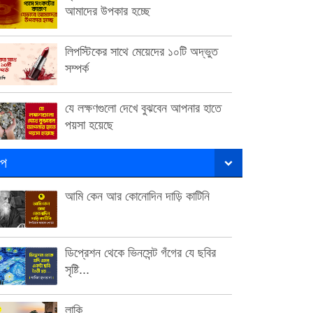
আমাদের উপকার হচ্ছে
লিপস্টিকের সাথে মেয়েদের ১০টি অদ্ভুত
সম্পর্ক
যে লক্ষণগুলো দেখে বুঝবেন আপনার হাতে
পয়সা হয়েছে
ল্প
আমি কেন আর কোনোদিন দাড়ি কাটিনি
ডিপ্রেশন থেকে ভিনসেন্ট গঁগের যে ছবির
সৃষ্টি...
লাকি