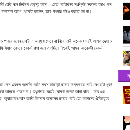
ি রেডি বাক্স নির্বাচন কেন্দ্রে আসা। এতে ভোটারসহ সংশ্লিষ্ট সকলের কষ্টও কম
সবাই ফলাফল আগে থেকেই জানেন, তাই গণনার কষ্টও করতে হয় না।
িতে পারবে বলেন তো? এ অন্যায় মেনে না নিয়ে তাই অনেক সময়ই আমরা দেখতে
ফিসিয়াল কোনো রেকর্ড রাখা হলে এতদিনে নিশ্চয়ই আমরা আরেকটা রেকর্ড
স
রা কেন এরকম নরমালি ভোট দেব? তাছাড়া রাতের অন্ধকারে ভোট দেওয়াটা খুবই
কেউ জানতে পারবে না। শুধুমাত্র রেজাল্ট ঘোষণা হলেই জানা যাবে। আর এর
ই! অ্যাডভেঞ্চারাস জাতি হিসেবে আমাদের রাতের ভোট তো আমাদের ঐতিহ্যের