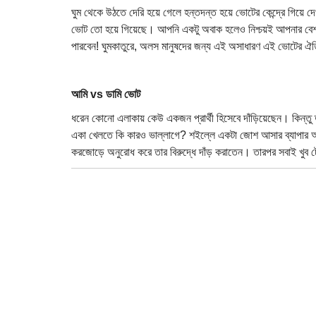
ঘুম থেকে উঠতে দেরি হয়ে গেলে হন্তদন্ত হয়ে ভোটের কেন্দ্রে গিয়ে 
ভোট তো হয়ে গিয়েছে। আপনি একটু অবাক হলেও নিশ্চয়ই আপনার বেশ শান্
পারবেন! ঘুমকাতুরে, অলস মানুষদের জন্য এই অসাধারণ এই ভোটের ঐ
আমি
vs ডামি ভোট
ধরেন কোনো এলাকায় কেউ একজন প্রার্থী হিসেবে দাঁড়িয়েছেন। কিন্তু ত
একা খেলতে কি কারও ভাল্লাগে? শইল্লে একটা জোশ আসার ব্যাপার আ
করজোড়ে অনুরোধ করে তার বিরুদ্ধে দাঁড় করাতেন। তারপর সবাই খু