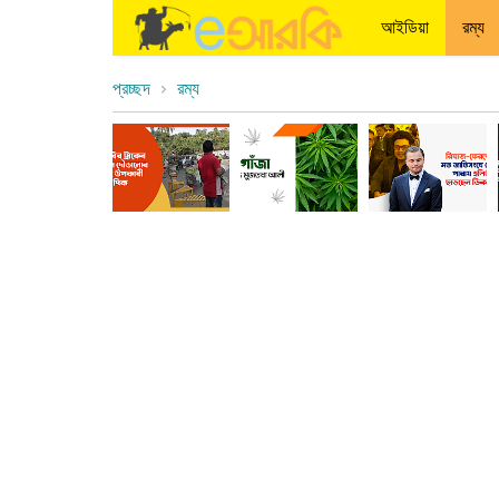
আইডিয়া
রম্য
প্রচ্ছদ
রম্য