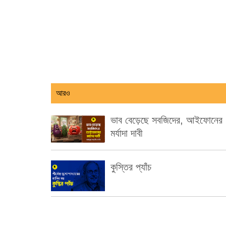
আরও
ভাব বেড়েছে সবজিদের, আইফোনের
মর্যাদা দাবী
কুস্তির প্যাঁচ