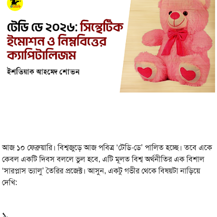
আজ ১০ ফেব্রুয়ারি। বিশ্বজুড়ে আজ পবিত্র ‘টেডি-ডে’ পালিত হচ্ছে। তবে একে
কেবল একটি দিবস বললে ভুল হবে, এটি মূলত বিশ্ব অর্থনীতির এক বিশাল
‘সারপ্লাস ভ্যালু’ তৈরির প্রজেক্ট। আসুন, একটু গভীর থেকে বিষয়টা নাড়িয়ে
দেখি:
১.