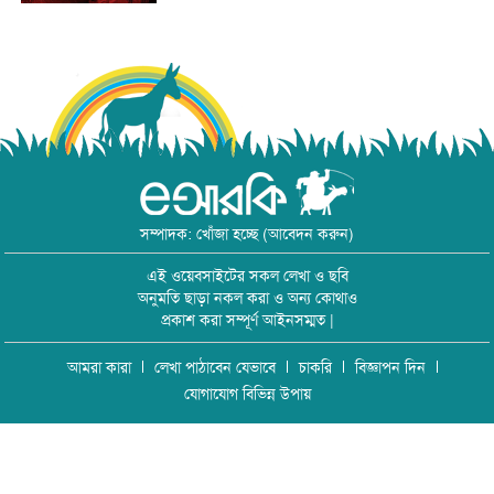
সম্পাদক: খোঁজা হচ্ছে (আবেদন করুন)
এই ওয়েবসাইটের সকল লেখা ও ছবি
অনুমতি ছাড়া নকল করা ও অন্য কোথাও
প্রকাশ করা সম্পূর্ণ আইনসম্মত |
আমরা কারা
লেখা পাঠাবেন যেভাবে
চাকরি
বিজ্ঞাপন দিন
যোগাযোগ বিভিন্ন উপায়