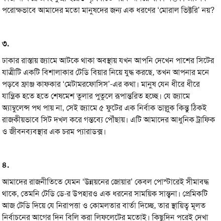
পরোক্ষভাবে আমাদের মতো মানুষদের জন্য এক ধরণের ‘মোরাল ভিক্টরি’ নয়?
৩.
ঢাকার রাস্তায় জ্যামে আটকে থাকা অবস্থায় যখন আপনি দেখেন পাশের সিটের
যাত্রীটি একটি বিশালাকার টেডি বিয়ার নিয়ে যুদ্ধ করছে, তখন আপনার মনে
পড়বে ফ্রাঞ্জ কাফকার ‘মেটামরফোসিস’-এর কথা। মানুষ যেন ধীরে ধীরে
যান্ত্রিক হতে হতে শেষমেশ তুলার পুতুলে রূপান্তরিত হচ্ছে। যে জ্যামে
অ্যাম্বুলেন্স পথ পায় না, সেই জ্যামে ৫ ফুটের এক নির্বাক ভাল্লুক কিন্তু ঠিকই
রাজকীয়ভাবে সিট দখল করে গন্তব্যে পৌঁছায়। এটি আমাদের আধুনিক ট্রাফিক
ও জীবনব্যবস্থার এক চরম প্যারাডক্স।
৪.
আমাদের রাজনীতিতে যেমন ‘উন্নয়নের জোয়ার’ কেবল পোস্টারেই সীমাবদ্ধ
থাকে, তেমনি টেডি ডে-র উপহারও এক ধরনের সাময়িক সান্ত্বনা। প্রেমিকটি
আজ টেডি দিয়ে যে নিরাপত্তা ও কোমলতার বার্তা দিচ্ছে, তার স্থায়িত্ব মূলত
নির্বাচনের আগের দিন বিলি করা লিফলেটের মতোই। কিছুদিন পরেই দেখা