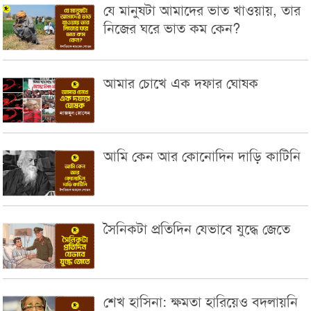
যে মানুষটা আমাদের ভাত খাওয়ায়, তার
নিজের ঘরে ভাত কম কেন?
আমার চোখে এক দফার ঘোষক
আমি কেন আর কোনোদিন দাড়ি কাটিনি
সৈনিকটা প্রতিদিন যেভাবে যুদ্ধে জেতে
শেখ হাসিনা: ক্ষমতা হারিয়েও বদলায়নি