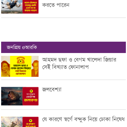
করতে পারেন
জনপ্রিয় eআরকি
আহমদ ছফা ও বেগম খালেদা জিয়ার
সেই বিখ্যাত ফোনালাপ
জলবেশ্যা
যে কারণে স্বর্গে বন্দুক নিয়ে ঢোকা নিষেধ