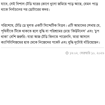
যাবে, সেই বিশাল টেডি ঘরের কোণে ধুলো জমিয়ে পড়ে আছে, যেমন পড়ে
থাকে নির্বাচনের পর ভোটারের কদর।
পরিশেষে, টেডি ডে মূলত একটি সিন্থেটিক বিপ্লব। এটি আমাদের শেখায় যে,
পৃথিবীতে টিকে থাকতে হলে বুদ্ধি বা পরিশ্রমের চেয়ে ‘কিউটনেস’ এবং ‘চুপ
থাকা’ বেশি জরুরি। যারা আজ টেডি কিনতে পারেননি, তারা আসলে
ক্যাপিটালিজমের হাত থেকে নিজেদের পকেট এবং বুদ্ধি দুটোই বাঁচিয়েছেন।
১৬:০২, ফেব্রুয়ারি ১০, ২০২৬