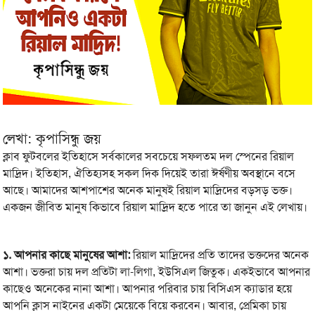
লেখা: কৃপাসিন্ধু জয়
ক্লাব ফুটবলের ইতিহাসে সর্বকালের সবচেয়ে সফলতম দল স্পেনের রিয়াল
মাদ্রিদ। ইতিহাস, ঐতিহ্যসহ সকল দিক দিয়েই তারা ঈর্ষণীয় অবস্থানে বসে
আছে। আমাদের আশপাশের অনেক মানুষই রিয়াল মাদ্রিদের বড়সড় ভক্ত।
একজন জীবিত মানুষ কিভাবে রিয়াল মাদ্রিদ হতে পারে তা জানুন এই লেখায়।
১.
আপনার কাছে মানুষের আশা:
রিয়াল মাদ্রিদের প্রতি তাদের ভক্তদের অনেক
আশা। ভক্তরা চায় দল প্রতিটা লা-লিগা, ইউসিএল জিতুক। একইভাবে আপনার
কাছেও অনেকের নানা আশা। আপনার পরিবার চায় বিসিএস ক্যাডার হয়ে
আপনি ক্লাস নাইনের একটা মেয়েকে বিয়ে করবেন। আবার, প্রেমিকা চায়