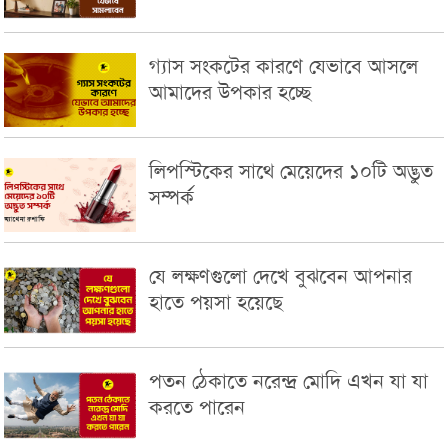
গ্যাস সংকটের কারণে যেভাবে আসলে
আমাদের উপকার হচ্ছে
লিপস্টিকের সাথে মেয়েদের ১০টি অদ্ভুত
সম্পর্ক
যে লক্ষণগুলো দেখে বুঝবেন আপনার
হাতে পয়সা হয়েছে
পতন ঠেকাতে নরেন্দ্র মোদি এখন যা যা
করতে পারেন