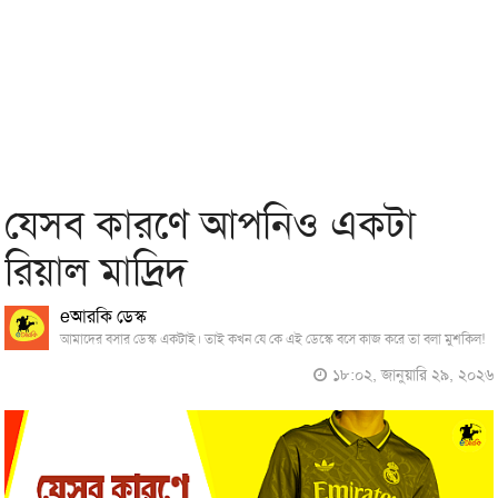
যেসব কারণে আপনিও একটা
রিয়াল মাদ্রিদ
eআরকি ডেস্ক
আমাদের বসার ডেস্ক একটাই। তাই কখন যে কে এই ডেস্কে বসে কাজ করে তা বলা মুশকিল!
১৮:০২, জানুয়ারি ২৯, ২০২৬