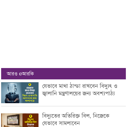
আরও eআরকি
যেভাবে মাথা ঠান্ডা রাখবেন বিদ্যুৎ ও
জ্বালানি মন্ত্রণালয়ের জন্য অবশ্যপাঠ্য
বিদ্যুতের অতিরিক্ত বিল, নিজেকে
যেভাবে সামলাবেন