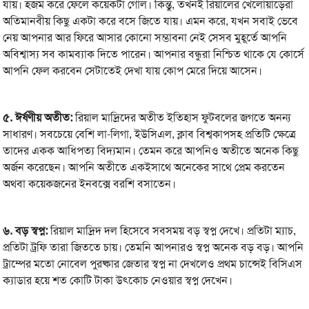
যায়। হজম করে ফেলে কয়েকটা গোল। কিন্তু, তখনই রিয়ালের খেলোয়াড়েরা
অতিমানবীয় কিছু একটা করে বসে জিতে যায়। এমন করে, যখন সবাই ভেবে
নেয় আপনার আর ফিরে আসার কোনো সম্ভাবনা নেই সেসব মুহূর্তে আপনি
অবিশ্বাস্য সব কামব্যাক দিতে পারেন। আপনার বন্ধুরা নিশ্চিত থাকে যে কোর্সে
আপনি ফেল করবেন সেটাতেই দেখা যায় কোপ মেরে দিয়ে আসেন।
৫.
ঈর্ষণীয় অতীত:
রিয়াল মাদ্রিদের অতীত ইতিহাস ফুটবলের জগতে অনন্য
সাধারণ। সবচেয়ে বেশি লা-লিগা, ইউসিএল, ক্লাব বিশ্বকাপসহ প্রতিটি ক্ষেত্রে
তাদের একক আধিপত্য বিদ্যমান। তেমন করে আপনিও অতীতে অনেক কিছু
অর্জন করেছেন। আপনি অতীতে একইসাথে অনেকের সাথে প্রেম করতেন
অথবা কয়েকজনের ইনবক্সে বরশি বসাতেন।
৬.
বড় স্বপ্ন:
রিয়াল মাদ্রিদ দল হিসেবে সবসময় বড় স্বপ্ন দেখে। প্রতিটা ম্যাচ,
প্রতিটা ট্রফি তারা জিততে চায়। তেমনি আপনারও স্বপ্ন অনেক বড় বড়। আপনি
ট্রাম্পের মতো নোবেল পুরষ্কার জেতার স্বপ্ন না দেখলেও প্রথম চান্সেই বিসিএস
ক্যাডার হয়ে শত কোটি টাকা উৎকোচ নেওয়ার স্বপ্ন দেখেন।