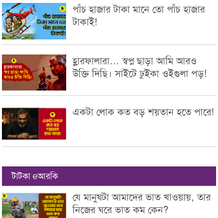
পাঁচ হাজার টাকা মানে তো পাঁচ হাজার
টাকাই!
হ্লারফালারা… স্বপ্ন ছাড়া আমি আরও
উক্তি দিছি। সাইটে ঢুইকা ওইগুলা পড়!
একটা লোক কত বড় শয়তান হতে পারে!
টাটকা eআরকি
যে মানুষটা আমাদের ভাত খাওয়ায়, তার
নিজের ঘরে ভাত কম কেন?