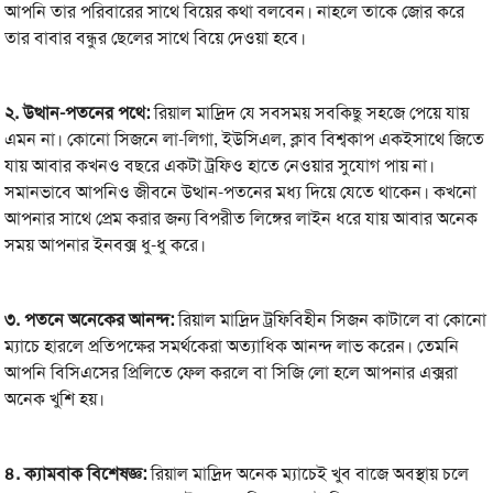
আপনি তার পরিবারের সাথে বিয়ের কথা বলবেন। নাহলে তাকে জোর করে
তার বাবার বন্ধুর ছেলের সাথে বিয়ে দেওয়া হবে।
২.
উত্থান-পতনের পথে:
রিয়াল মাদ্রিদ যে সবসময় সবকিছু সহজে পেয়ে যায়
এমন না। কোনো সিজনে লা-লিগা, ইউসিএল, ক্লাব বিশ্বকাপ একইসাথে জিতে
যায় আবার কখনও বছরে একটা ট্রফিও হাতে নেওয়ার সুযোগ পায় না।
সমানভাবে আপনিও জীবনে উত্থান-পতনের মধ্য দিয়ে যেতে থাকেন। কখনো
আপনার সাথে প্রেম করার জন্য বিপরীত লিঙ্গের লাইন ধরে যায় আবার অনেক
সময় আপনার ইনবক্স ধু-ধু করে।
৩.
পতনে অনেকের আনন্দ:
রিয়াল মাদ্রিদ ট্রফিবিহীন সিজন কাটালে বা কোনো
ম্যাচে হারলে প্রতিপক্ষের সমর্থকেরা অত্যাধিক আনন্দ লাভ করেন। তেমনি
আপনি বিসিএসের প্রিলিতে ফেল করলে বা সিজি লো হলে আপনার এক্সরা
অনেক খুশি হয়।
৪.
ক্যামবাক বিশেষজ্ঞ:
রিয়াল মাদ্রিদ অনেক ম্যাচেই খুব বাজে অবস্থায় চলে