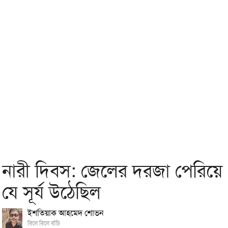
নারী দিবস: জেলের দরজা পেরিয়ে
যে সূর্য উঠেছিল
ইশতিয়াক আহমেদ শোভন
রিলে রিলে বাঁচি