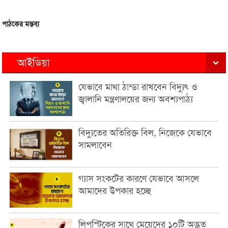
পাঠকের মন্তব্য
আইডিয়া
যেভাবে মাথা ঠান্ডা রাখবেন বিদ্যুৎ ও
জ্বালানি মন্ত্রণালয়ের জন্য অবশ্যপাঠ্য
বিদ্যুতের অতিরিক্ত বিল, নিজেকে যেভাবে
সামলাবেন
গ্যাস সংকটের কারণে যেভাবে আসলে
আমাদের উপকার হচ্ছে
লিপস্টিকের সাথে মেয়েদের ১০টি অদ্ভুত