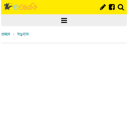
প্রচ্ছদ
সঙবাদ