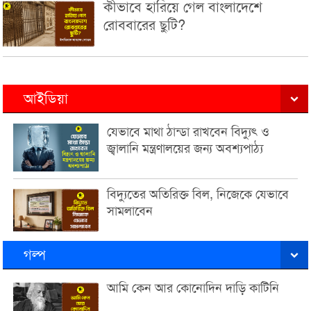
কীভাবে হারিয়ে গেল বাংলাদেশে
রোববারের ছুটি?
আইডিয়া
যেভাবে মাথা ঠান্ডা রাখবেন বিদ্যুৎ ও
জ্বালানি মন্ত্রণালয়ের জন্য অবশ্যপাঠ্য
বিদ্যুতের অতিরিক্ত বিল, নিজেকে যেভাবে
সামলাবেন
গল্প
আমি কেন আর কোনোদিন দাড়ি কাটিনি