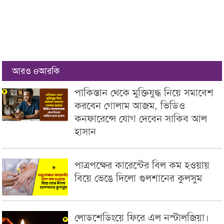
আরও eআরকি
পাকিস্তান থেকে মুক্তিযুদ্ধ নিয়ে সমাবেশ
করবেন গোলাম আজম, ভিডিও
কনফারেন্সে যোগ দেবেন সাকিব আল
হাসান
পাত্রপক্ষের কারেন্টের বিল কম হওয়ায়
বিয়ে ভেঙে দিলো গুলশানের কুলসুম
লোডশেডিংয়ে ফিরে এল নস্টালজিয়া।