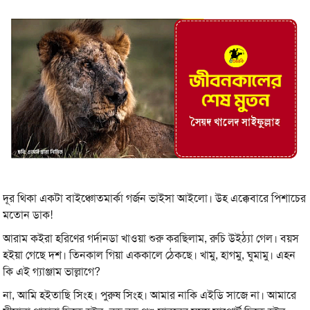
দূর থিকা একটা বাইঞ্চোতমার্কা গর্জন ভাইসা আইলো। উহ এক্কেবারে পিশাচের
মতোন ডাক!
আরাম কইরা হরিণের গর্দানডা খাওয়া শুরু করছিলাম, রুচি উইঠ্যা গেল। বয়স
হইয়া গেছে দশ। তিনকাল গিয়া এককালে ঠেকছে। খামু, হাগমু, ঘুমামু। এহন
কি এই গ্যাঞ্জাম ভাল্লাগে?
না, আমি হইতাছি সিংহ। পুরুষ সিংহ। আমার নাকি এইডি সাজে না। আমারে