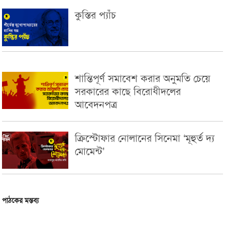
কুস্তির প্যাঁচ
শান্তিপূর্ণ সমাবেশ করার অনুমতি চেয়ে
সরকারের কাছে বিরোধীদলের
আবেদনপত্র
ক্রিস্টোফার নোলানের সিনেমা ‘মূহুর্ত দ্য
মোমেন্ট’
পাঠকের মন্তব্য