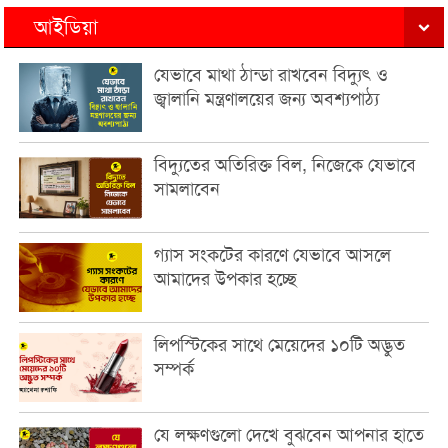
আইডিয়া
যেভাবে মাথা ঠান্ডা রাখবেন বিদ্যুৎ ও
জ্বালানি মন্ত্রণালয়ের জন্য অবশ্যপাঠ্য
বিদ্যুতের অতিরিক্ত বিল, নিজেকে যেভাবে
সামলাবেন
গ্যাস সংকটের কারণে যেভাবে আসলে
আমাদের উপকার হচ্ছে
লিপস্টিকের সাথে মেয়েদের ১০টি অদ্ভুত
সম্পর্ক
যে লক্ষণগুলো দেখে বুঝবেন আপনার হাতে