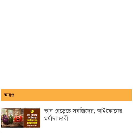
আরও
ভাব বেড়েছে সবজিদের, আইফোনের
মর্যাদা দাবী