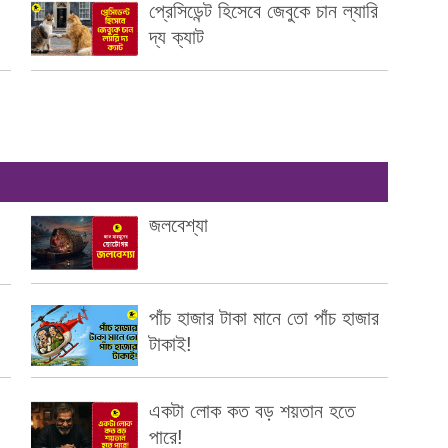
প্রেসিডেন্ট হিসেবে জেবুকে চান ল্যারি
দ্য ক্যাট
জলবেশ্যা
পাঁচ হাজার টাকা মানে তো পাঁচ হাজার
টাকাই!
একটা লোক কত বড় শয়তান হতে
পারে!