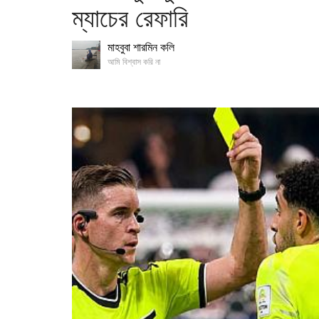
ম্যাচের রেফারি
মাহবুবা শারমিন কলি
আমি বিশ্বাস করি না