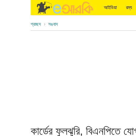
আইডিয়া
রম্য
প্রচ্ছদ
সঙবাদ
কার্ডের ফুলঝুরি, বিএনপিতে যোগ