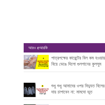
আরও eআরকি
পাত্রপক্ষের কারেন্টের বিল কম হওয়ায়
বিয়ে ভেঙে দিলো গুলশানের কুলসুম
শুধু শুধু আমাদের ওপর বিদ্যুত বিলের
দায় চাপাবেন না: মামদো ভূত