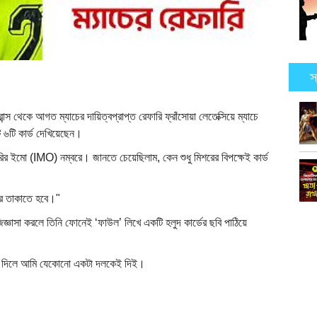
স
ন্স থেকে আগত ম্যাচের দায়িত্বপ্রাপ্ত রেফারি ফ্রাঁসোয়া লেতেক্সিয়ে ম্যাচে
ট ৬টি কার্ড দেখিয়েছেন।
ির ইমো (IMO) নম্বরে। জানতে চেয়েছিলাম, কেন শুধু মিশরের বিপক্ষেই কার্ড
ে তাকাতে হবে।"
জ্ঞাসা করলে তিনি ফোনেই ‘ফাউল’ লিখে একটি হলুদ কার্ডের ছবি পাঠিয়ে
র্ড দিলে আমি যেকোনো একটা দলকেই দিই।