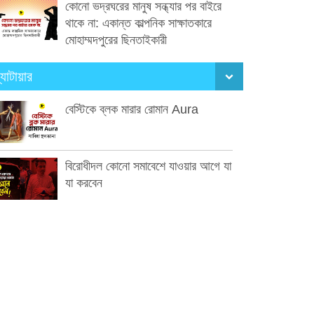
কোনো ভদ্রঘরের মানুষ সন্ধ্যার পর বাইরে
থাকে না: একান্ত কাল্পনিক সাক্ষাতকারে
মোহাম্মদপুরের ছিনতাইকারী
্যাটায়ার
বেস্টিকে ব্লক মারার রোমান Aura
বিরোধীদল কোনো সমাবেশে যাওয়ার আগে যা
যা করবেন