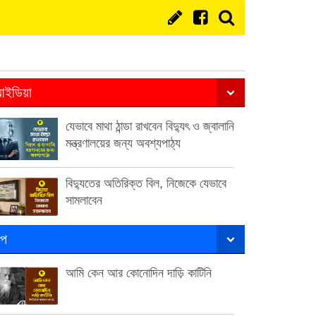
ইডিয়া
যেভাবে মাথা ঠান্ডা রাখবেন বিদ্যুৎ ও জ্বালানি
মন্ত্রণালয়ের জন্য অবশ্যপাঠ্য
বিদ্যুতের অতিরিক্ত বিল, নিজেকে যেভাবে
সামলাবেন
ল্প
আমি কেন আর কোনোদিন দাড়ি কাটিনি