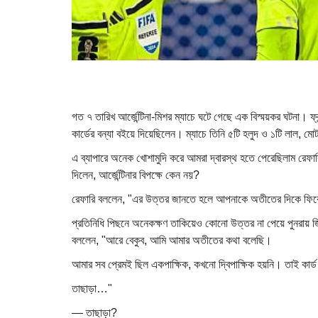
গত ৭ তারিখ আর্জেন্টিনা-মিশর ম্যাচে ঘটে গেছে এক বিস্ময়কর ঘটনা। ফ্রা
কার্ডের বন্যা বইয়ে দিয়েছিলেন। ম্যাচে তিনি ৫টি হলুদ ও ১টি লাল, মো
এ ব্যাপারে অনেক খোশামুদি করে আমরা দ্বারস্থ হতে পেরেছিলাম রেফার
দিলেন, আর্জেন্টিনার বিপক্ষে কেন নয়?
রেফারি বললেন, "এর উত্তর জানতে হলে আপনাকে অতীতের দিকে ফির
প্রতিনিধি পিছনে অনেকক্ষণ তাকিয়েও কোনো উত্তর না পেয়ে পুনরায় জি
বললেন, "আরে বেকুব, আমি আমার অতীতের কথা বলেছি।
আমার সব প্রেমই ছিল একপাক্ষিক, কখনো দ্বিপাক্ষিক হয়নি। তাই কা
তাছাড়া…"
— তাছাড়া?