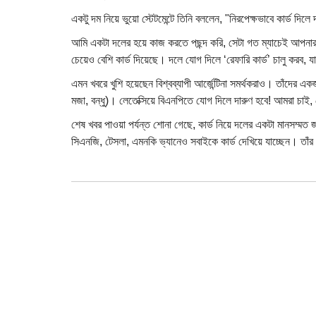
একটু দম নিয়ে ভুয়ো স্টেটমেন্টে তিনি বললেন, "নিরপেক্ষভাবে কার্ড দিলে
আমি একটা দলের হয়ে কাজ করতে পছন্দ করি, সেটা গত ম্যাচেই আপনার
চেয়েও বেশি কার্ড দিয়েছে। দলে যোগ দিলে ‘রেফারি কার্ড’ চালু করব, যা
এমন খবরে খুশি হয়েছেন বিশ্বব্যাপী আর্জেন্টিনা সমর্থকরাও। তাঁদ
মজা, বন্ধু)। লেতেক্সিয়ে বিএনপিতে যোগ দিলে দারুণ হবে! আমরা চাই
শেষ খবর পাওয়া পর্যন্ত শোনা গেছে, কার্ড নিয়ে দলের একটা মানসম্মত 
সিএনজি, টেসলা, এমনকি ভ্যানেও সবাইকে কার্ড দেখিয়ে যাচ্ছেন। তাঁর