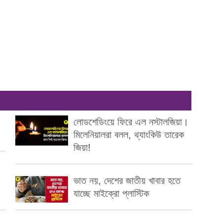
লোডশেডিংয়ে ফিরে এল নস্টালজিয়া।
মিলেনিয়ালরা বলল, থ্যাংকিউ তারেক
জিয়া!
ভাত নয়, দেশের জাতীয় খাবার হতে
যাচ্ছে মাইক্রো প্লাস্টিক