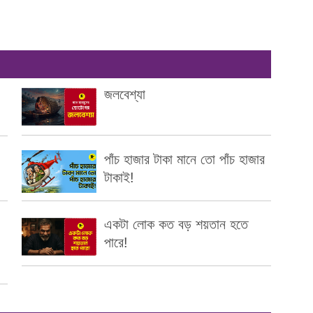
জলবেশ্যা
পাঁচ হাজার টাকা মানে তো পাঁচ হাজার
টাকাই!
একটা লোক কত বড় শয়তান হতে
পারে!