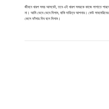
জীবনে খারপ সময় আসবেই, তবে এই খারপ সময়কে কাজে লাগাতে পারলে 
না। আমি ভেবে ভেবে দিলাম, বাকি দায়িত্ব আপনার। কেউ সাবমেরিনের 
কেসে ফাঁসায় দিব বলে দিলাম।