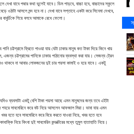
েখা যাবে পদ্মার কথা ভুলেই যাবে। ডিম পাড়বে, বাচ্চা হবে, বাচ্চাদের স্কুলে
 বেড়ে ওঠাটা আসলে মন্দ হবে না। দেখা যাবে সপ্তাহে একটা করে সিনেমা দেখবে,
ের বাবুর্চিকে গিয়ে বলবে আমাকে রেধে ফেলো।
স
ানি চট্টগ্রামে ফ্রিতে পাওয়া যায় যেটা ঢাকার মানুষ কত টাকা দিয়ে কিনে খায়
এজন্য চট্টগ্রামের পানিকে ঢাকায় পাঠানোর ব্যবস্থা করা যায়। সেজন্য ট্রেন
নিও থাকবে না আবার লোকজনের দুই চার পয়সা কামাই ও হয়ে যাবে। একটু
য়। যদিও ব্যবসাটা একটু বেশি টাকা পয়সা আছে এমন মানুষদের জন্য তবে এইটা
ালি শহরে সাবমেরিনে করে বউ নিয়ে আসলেন আফজাল মিয়া। ভাবা যায় এমন
খবর হতে হবে সাবমেরিনে করে বিয়ে করতে যাওয়া নিয়ে, খবর হতে হবে
াধাক্কি নিয়ে কিংবা দুই সাবমেরিন কন্ডাক্টরের মধ্যে তুমুল হাতাহাতি নিয়ে।