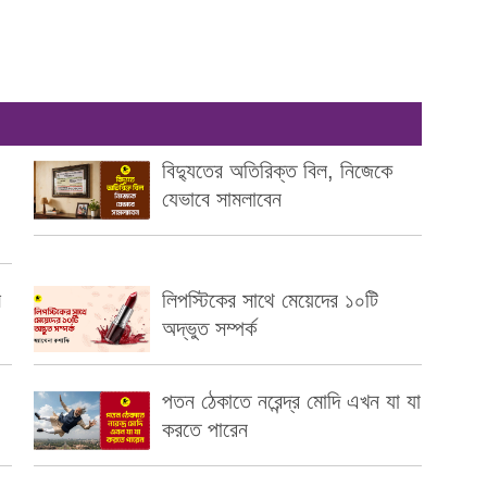
বিদ্যুতের অতিরিক্ত বিল, নিজেকে
যেভাবে সামলাবেন
ে
লিপস্টিকের সাথে মেয়েদের ১০টি
অদ্ভুত সম্পর্ক
পতন ঠেকাতে নরেন্দ্র মোদি এখন যা যা
করতে পারেন