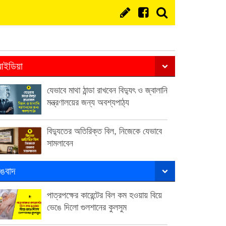
ইডিয়া
যেভাবে মাথা ঠান্ডা রাখবেন বিদ্যুৎ ও জ্বালানি
মন্ত্রণালয়ের জন্য অবশ্যপাঠ্য
বিদ্যুতের অতিরিক্ত বিল, নিজেকে যেভাবে
সামলাবেন
ঙবাদ
পাত্রপক্ষের কারেন্টের বিল কম হওয়ায় বিয়ে
ভেঙে দিলো গুলশানের কুলসুম