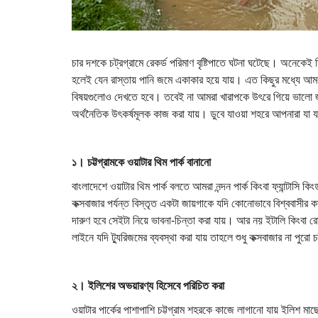
চার দশকে চট্রগ্রামে রেকর্ড পরিমাণ বৃষ্টিপাতে ঘটনা ঘটেছে। অনেকেই
হলেই যেন রাস্তায় পানি জমে একাকার হয়ে যায়। এত কিছুর মধ্যে আমর
বিষয়গুলোও দেখতে হবে। তবেই না আমরা খারাপকে উৎরে গিয়ে ভালো জী
অর্থনৈতিক উৎকর্ষমূলক কাজ করা যায়। ডুবে যাওয়া শহরে আপনারা যা য
১। চট্টগ্রামকে ওয়াটার থিম পার্ক বানানো
বাংলাদেশে ওয়াটার থিম পার্ক বলতে আমরা নন্দন পার্ক কিংবা ফ্যান্টাস
কক্সবাজার পর্যন্ত বিস্তৃত একটা জায়গাকে যদি কোনোভাবে বিশ্ববাসীর ক
দারুণ হবে সেইটা নিয়ে ভাবনা-চিন্তা করা যায়। আর নয় ইটালি কিংবা 
লাইনে যদি ট্যুরিজমের ব্যবস্থা করা যায় তাহলে শুধু কক্সবাজার না পুরো 
২। ইলিশের অভয়ারণ্য হিসেবে পরিচিত করা
ওয়াটার পার্কের পাশাপাশি চট্টগ্রাম শহরকে কাজে লাগানো যায় ইলিশ ম