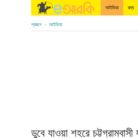
আইডিয়া
রম্য
প্রচ্ছদ
আইডিয়া
ডুবে যাওয়া শহরে চট্টগ্রামবাসী