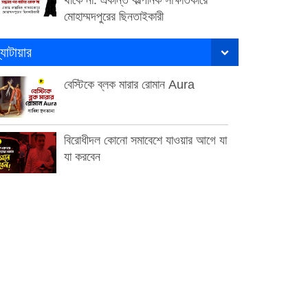
মোহাম্মদপুরের ছিনতাইকারী
্যাটায়ার
বেস্টিকে ব্লক মারার রোমান Aura
বিরোধীদল কোনো সমাবেশে যাওয়ার আগে যা
যা করবেন