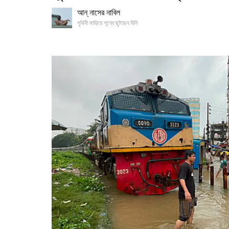
আন্‌ নাসের নাবিল
পৃথিবী মাড়িয়ে শূন্যে ছুটছেন যিনি