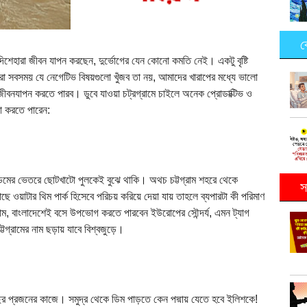
ক
 দিশেহারা জীবন যাপন করছেন, দুর্ভোগের যেন কোনো কমতি নেই। একটু বৃষ্টি
া সবসময় যে নেগেটিভ বিষয়গুলো খুঁজব তা নয়, আমাদের খারাপের মধ্যে ভালো
বনযাপন করতে পারব। ডুবে যাওয়া চট্রগ্রামে চাইলে অনেক প্রোডাক্টিভ ও
া করতে পারেন:
ি কিংডমের ভেতরে ছোটখাটো পুলকেই বুঝে থাকি। অথচ চট্টগ্রাম শহরে থেকে
স
াছে ওয়াটার থিম পার্ক হিসেবে পরিচয় করিয়ে দেয়া যায় তাহলে ব্যপারটা কী পরিমাণ
রোম, বাংলাদেশেই বসে উপভোগ করতে পারবেন ইউরোপের সৌন্দর্য, এমন ট্যাগ
চট্টগ্রামের নাম ছড়ায় যাবে বিশ্বজুড়ে।
াছের প্রজনের কাজে। সমুদ্র থেকে ডিম পাড়তে কেন পদ্মায় যেতে হবে ইলিশকে!