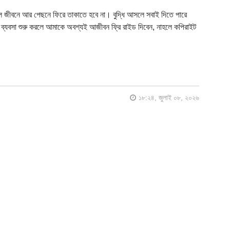
জীবনে আর পেছনে ফিরে তাকাতে হবে না। বুদ্ধি আসলে সবাই দিতে পারে
ব্যবসা শুরু করলে আমাকে অবশ্যই আজীবন ফ্রি রাইড দিবেন, নাহলে কপিরাইট
১৮:২৪, জুলাই ০৮, ২০২৬