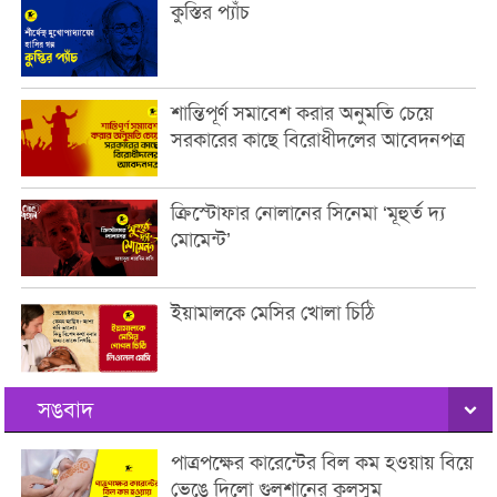
কুস্তির প্যাঁচ
শান্তিপূর্ণ সমাবেশ করার অনুমতি চেয়ে
সরকারের কাছে বিরোধীদলের আবেদনপত্র
ক্রিস্টোফার নোলানের সিনেমা ‘মূহুর্ত দ্য
মোমেন্ট’
ইয়ামালকে মেসির খোলা চিঠি
সঙবাদ
পাত্রপক্ষের কারেন্টের বিল কম হওয়ায় বিয়ে
ভেঙে দিলো গুলশানের কুলসুম