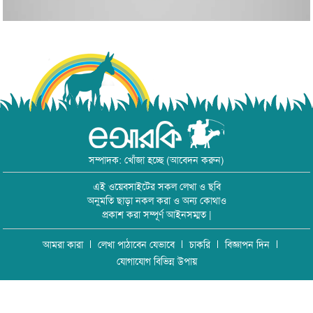
সম্পাদক: খোঁজা হচ্ছে (আবেদন করুন)
এই ওয়েবসাইটের সকল লেখা ও ছবি
অনুমতি ছাড়া নকল করা ও অন্য কোথাও
প্রকাশ করা সম্পূর্ণ আইনসম্মত |
আমরা কারা
লেখা পাঠাবেন যেভাবে
চাকরি
বিজ্ঞাপন দিন
যোগাযোগ বিভিন্ন উপায়