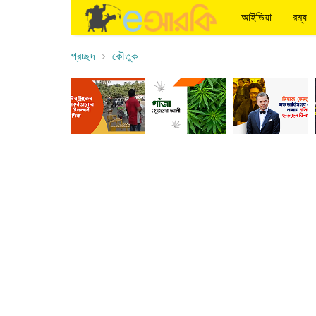
আইডিয়া
রম্য
প্রচ্ছদ
কৌতুক