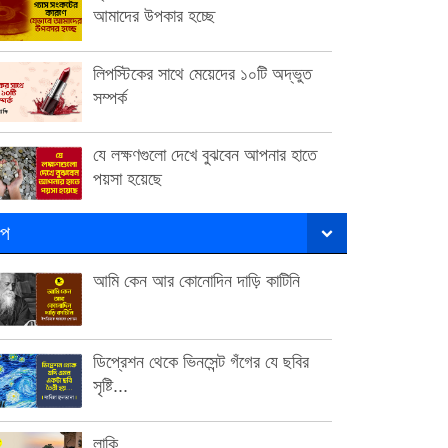
আমাদের উপকার হচ্ছে
লিপস্টিকের সাথে মেয়েদের ১০টি অদ্ভুত
সম্পর্ক
যে লক্ষণগুলো দেখে বুঝবেন আপনার হাতে
পয়সা হয়েছে
ল্প
আমি কেন আর কোনোদিন দাড়ি কাটিনি
ডিপ্রেশন থেকে ভিনসেন্ট গঁগের যে ছবির
সৃষ্টি...
লাকি