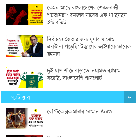
কেমন আছে বাংলাদেশের শেকলবন্দী
শয়তানরা? রমজান মাসের এক গা ছমছম
ইন্টারভিউ
নির্বাচনে জেতার জন্য ঘুমার মাঝেও
একটানা পড়েছি: উদ্ভাসের ভাইয়াকে তারেক
রহমান
দুই ধাপ শক্তি বাড়াতে নিয়মিত ব্যায়াম
করেছি: বাংলাদেশি পাসপোর্ট
স্যাটায়ার
বেস্টিকে ব্লক মারার রোমান Aura