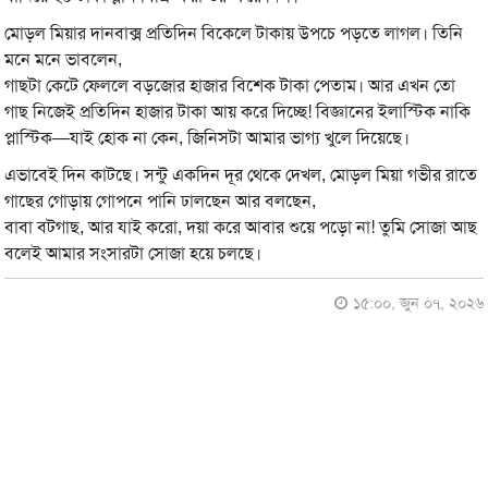
মোড়ল মিয়ার দানবাক্স প্রতিদিন বিকেলে টাকায় উপচে পড়তে লাগল। তিনি
মনে মনে ভাবলেন,
গাছটা কেটে ফেললে বড়জোর হাজার বিশেক টাকা পেতাম। আর এখন তো
গাছ নিজেই প্রতিদিন হাজার টাকা আয় করে দিচ্ছে! বিজ্ঞানের ইলাস্টিক নাকি
প্লাস্টিক—যাই হোক না কেন, জিনিসটা আমার ভাগ্য খুলে দিয়েছে।
এভাবেই দিন কাটছে। সন্টু একদিন দূর থেকে দেখল, মোড়ল মিয়া গভীর রাতে
গাছের গোড়ায় গোপনে পানি ঢালছেন আর বলছেন,
বাবা বটগাছ, আর যাই করো, দয়া করে আবার শুয়ে পড়ো না! তুমি সোজা আছ
বলেই আমার সংসারটা সোজা হয়ে চলছে।
১৫:০০, জুন ০৭, ২০২৬