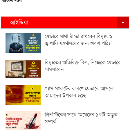
পাঠকের মন্তব্য
আইডিয়া
যেভাবে মাথা ঠান্ডা রাখবেন বিদ্যুৎ ও
জ্বালানি মন্ত্রণালয়ের জন্য অবশ্যপাঠ্য
বিদ্যুতের অতিরিক্ত বিল, নিজেকে যেভাবে
সামলাবেন
গ্যাস সংকটের কারণে যেভাবে আসলে
আমাদের উপকার হচ্ছে
লিপস্টিকের সাথে মেয়েদের ১০টি অদ্ভুত
সম্পর্ক