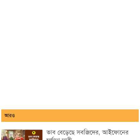
আরও
ভাব বেড়েছে সবজিদের, আইফোনের