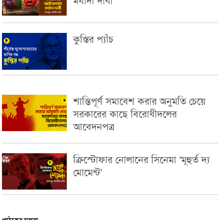
মর্যাদা দাবী
কুস্তির প্যাঁচ
শান্তিপূর্ণ সমাবেশ করার অনুমতি চেয়ে
সরকারের কাছে বিরোধীদলের
আবেদনপত্র
ক্রিস্টোফার নোলানের সিনেমা ‘মূহুর্ত দ্য
মোমেন্ট’