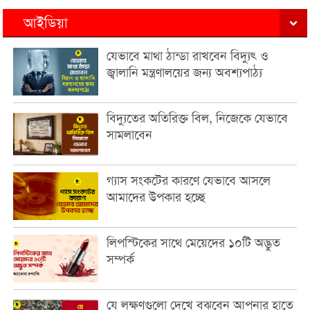
আইডিয়া
যেভাবে মাথা ঠান্ডা রাখবেন বিদ্যুৎ ও
জ্বালানি মন্ত্রণালয়ের জন্য অবশ্যপাঠ্য
বিদ্যুতের অতিরিক্ত বিল, নিজেকে যেভাবে
সামলাবেন
গ্যাস সংকটের কারণে যেভাবে আসলে
আমাদের উপকার হচ্ছে
লিপস্টিকের সাথে মেয়েদের ১০টি অদ্ভুত
সম্পর্ক
যে লক্ষণগুলো দেখে বুঝবেন আপনার হাতে