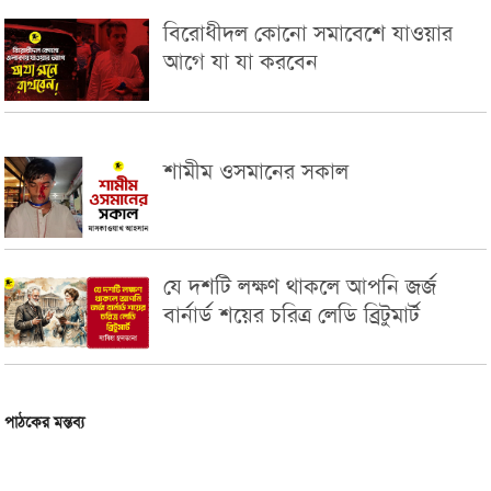
বিরোধীদল কোনো সমাবেশে যাওয়ার
আগে যা যা করবেন
শামীম ওসমানের সকাল
যে দশটি লক্ষণ থাকলে আপনি জর্জ
বার্নার্ড শয়ের চরিত্র লেডি ব্রিটুমার্ট
পাঠকের মন্তব্য