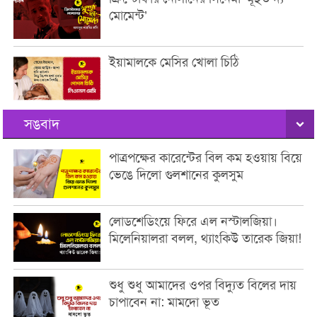
মোমেন্ট’
ইয়ামালকে মেসির খোলা চিঠি
সঙবাদ
পাত্রপক্ষের কারেন্টের বিল কম হওয়ায় বিয়ে
ভেঙে দিলো গুলশানের কুলসুম
লোডশেডিংয়ে ফিরে এল নস্টালজিয়া।
মিলেনিয়ালরা বলল, থ্যাংকিউ তারেক জিয়া!
শুধু শুধু আমাদের ওপর বিদ্যুত বিলের দায়
চাপাবেন না: মামদো ভূত