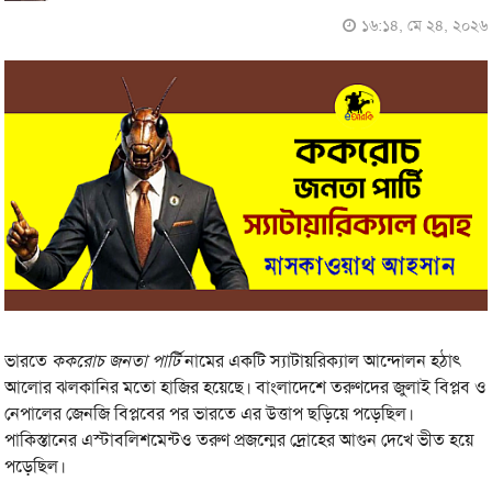
১৬:১৪, মে ২৪, ২০২৬
ভারতে
ককরোচ জনতা পার্টি
নামের একটি স্যাটায়রিক্যাল আন্দোলন হঠাৎ
আলোর ঝলকানির মতো হাজির হয়েছে। বাংলাদেশে তরুণদের জুলাই বিপ্লব ও
নেপালের জেনজি বিপ্লবের পর ভারতে এর উত্তাপ ছড়িয়ে পড়েছিল।
পাকিস্তানের এস্টাবলিশমেন্টও তরুণ প্রজন্মের দ্রোহের আগুন দেখে ভীত হয়ে
পড়েছিল।