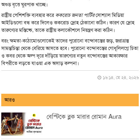
অশুভ বৃত্তে ঘুরপাক খাচ্ছে।
রাষ্ট্রীয় পেশিশক্তি ব্যবহার করে
ককরোচ জনতা পার্টির
সোশ্যাল মিডিয়া
আইডিগুলো বন্ধ করে দিলেও ককরোচ দ্রোহ ঠেকানো কঠিন। কারণ যে দ্রোহ
তারুণ্যের মস্তিষ্কে, তাকে রাষ্ট্রীয় কলাকৌশলে নিয়ন্ত্রণ করা কঠিন।
বরং ক্ষমতা-কাঠামোগুলোকেই তাদের পুরোনো বন্দোবস্তের জড়, জরাগ্রস্ত
সামন্তচিন্তা থেকে বেরিয়ে আসতে হবে। পুরোনো বন্দোবস্তের গোধূলিলগ্নে চিতা
ও কবর থেকে অল্প দূরে দাঁড়িয়ে তারুণ্যের নতুন বন্দোবস্তের আকাঙ্ক্ষার
বিপরীতে লড়তে যাওয়া এক অসাড় কল্পনা।
১৬:১৪, মে ২৪, ২০২৬
আরও
বেস্টিকে ব্লক মারার রোমান Aura