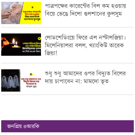
পাত্রপক্ষের কারেন্টের বিল কম হওয়ায়
বিয়ে ভেঙে দিলো গুলশানের কুলসুম
লোডশেডিংয়ে ফিরে এল নস্টালজিয়া।
মিলেনিয়ালরা বলল, থ্যাংকিউ তারেক
জিয়া!
শুধু শুধু আমাদের ওপর বিদ্যুত বিলের
দায় চাপাবেন না: মামদো ভূত
জনপ্রিয় eআরকি