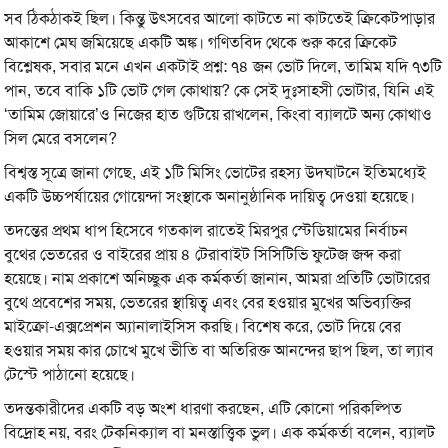
সব ঠিকঠাকই ছিল। কিন্তু উৎসবের আলো কাটতে না কাটতেই ক্রিকেটপাড়ার
আকাশে মেঘ জমিয়েছে একটি অঙ্ক। গণিতবিদ থেকে শুরু করে ক্রিকেট
বিশ্লেষক, সবার মনে এখন একটাই প্রশ্ন: ৭৪ জন ভোট দিলে, তামিম যদি ৭৩টি
পান, তবে বাকি ১টি ভোট গেল কোথায়? কে সেই দুঃসাহসী ভোটার, যিনি এই
‘তামিম জোয়ারে’ও নিজের হাত গুটিয়ে রাখলেন, কিংবা ব্যালটে অন্য কোথাও
সিল মেরে বসলেন?
বিশ্বস্ত সূত্রে জানা গেছে, এই ১টি মিসিং ভোটের রহস্য উদ্ঘাটনে ইতিমধ্যেই
একটি উচ্চপর্যায়ের গোয়েন্দা সংস্থাকে অনানুষ্ঠানিক দায়িত্ব দেওয়া হয়েছে।
তদন্তের প্রথম ধাপ হিসেবে গতকাল রাতেই মিরপুর স্টেডিয়ামের নির্বাচন
বুথের ভেতরের ও বাইরের প্রায় ৪ টেরাবাইট সিসিটিভি ফুটেজ জব্দ করা
হয়েছে। নাম প্রকাশে অনিচ্ছুক এক কর্মকর্তা জানান, আমরা প্রতিটি ভোটারের
বুথে প্রবেশের সময়, ভেতরের স্থায়িত্ব এবং বের হওয়ার মুখের অভিব্যক্তির
মাইক্রো-এক্সপ্রেশন অ্যানালাইসিস করছি। বিশেষ করে, ভোট দিয়ে বের
হওয়ার সময় কার চোখে মুখে ভীতি বা অতিরিক্ত আনন্দের ছাপ ছিল, তা ল্যাব
টেস্টে পাঠানো হয়েছে।
তদন্তকারীদের একটি বড় অংশ ধারণা করছেন, এটি কোনো পরিকল্পিত
বিদ্রোহ নয়, বরং টেকনিক্যাল বা মনস্তাত্ত্বিক ভুল। এক কর্মকর্তা বলেন, ব্যালট