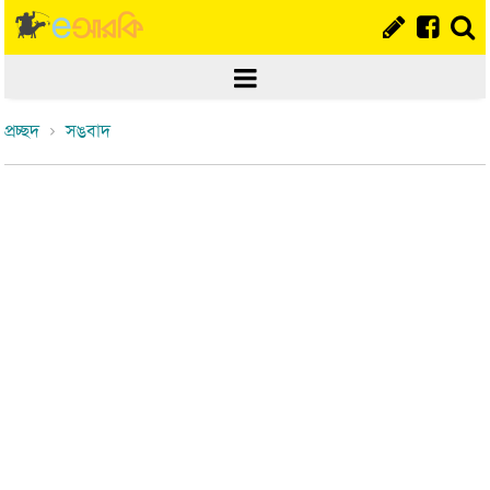
প্রচ্ছদ
সঙবাদ