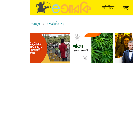
আইডিয়া
রম্য
প্রচ্ছদ
eআরকি নয়