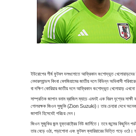
ইউরোপের শীর্ষ ফুটবল দলগুলোতে আফ্রিকান বংশোদ্ভূত খেলোয়াড়দের উপস্থ
নেদারল্যান্ডস কিংবা বেলজিয়ামের জাতীয় দলে বিভিন্ন অভিবাসী পরিবা
বা দক্ষিণ কোরিয়ার জাতীয় দলে আফ্রিকান বংশোদ্ভূত খেলোয়াড় এখনো
সাম্প্রতিক জাপান বনাম ব্রাজিল ম্যাচে এমনই এক বিরল দৃশ্যের সাক্ষ
গোলরক্ষক জিওন সুজুকি (Zion Suzuki)। তার চেহারা দেখে অনেক দ
জাপানি হিসেবেই পরিচয় দেন।
জিওন সুজুকির জন্ম যুক্তরাষ্ট্রের নিউ জার্সিতে। তবে জন্মের কিছুদি
তার বেড়ে ওঠা, পড়াশোনা এবং ফুটবল ক্যারিয়ারের ভিত্তি গড়ে ওঠে।