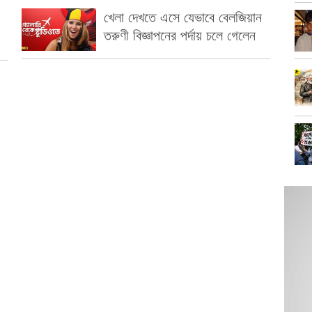
খেলা দেখতে এসে যেভাবে বেলজিয়ান
তরুণী বিজ্ঞাপনের পর্দায় চলে গেলেন