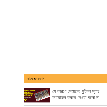
আরও eআরকি
যে কারণে মেয়েদের ফুটবল ম্যাচ
আয়োজন করতে দেওয়া হলো না