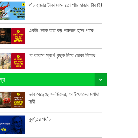
পাঁচ হাজার টাকা মানে তো পাঁচ হাজার টাকাই!
একটা লোক কত বড় শয়তান হতে পারে!
যে কারণে স্বর্গে বন্দুক নিয়ে ঢোকা নিষেধ
ম্য
ভাব বেড়েছে সবজিদের, আইফোনের মর্যাদা
দাবী
কুস্তির প্যাঁচ