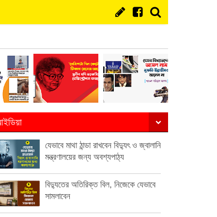
ইডিয়া
যেভাবে মাথা ঠান্ডা রাখবেন বিদ্যুৎ ও জ্বালানি
মন্ত্রণালয়ের জন্য অবশ্যপাঠ্য
বিদ্যুতের অতিরিক্ত বিল, নিজেকে যেভাবে
সামলাবেন