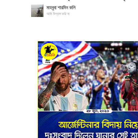
মাহবুবা শারমিন কলি
আমি বিশ্বাস করি না