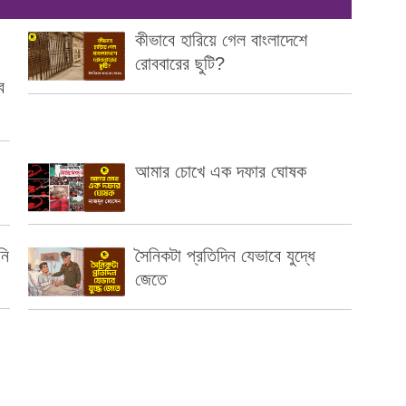
কীভাবে হারিয়ে গেল বাংলাদেশে
রোববারের ছুটি?
ব
আমার চোখে এক দফার ঘোষক
নি
সৈনিকটা প্রতিদিন যেভাবে যুদ্ধে
জেতে