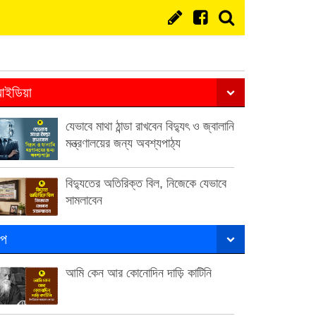
ইডিয়া
যেভাবে মাথা ঠান্ডা রাখবেন বিদ্যুৎ ও জ্বালানি
মন্ত্রণালয়ের জন্য অবশ্যপাঠ্য
বিদ্যুতের অতিরিক্ত বিল, নিজেকে যেভাবে
সামলাবেন
ল্প
আমি কেন আর কোনোদিন দাড়ি কাটিনি