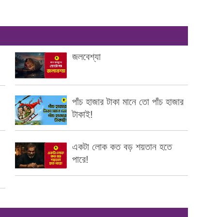
জলবেশ্যা
পাঁচ হাজার টাকা মানে তো পাঁচ হাজার
টাকাই!
একটা লোক কত বড় শয়তান হতে
পারে!