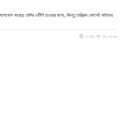
ে যোগাযোগ করেছে মেসির ওটিপি চাওয়ার জন্য, কিন্তু তান্ত্রিক ফোনেই পাউডার
২১:৩৪, জুন ২৯, ২০২৬