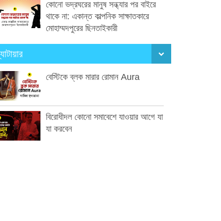
কোনো ভদ্রঘরের মানুষ সন্ধ্যার পর বাইরে
থাকে না: একান্ত কাল্পনিক সাক্ষাতকারে
মোহাম্মদপুরের ছিনতাইকারী
্যাটায়ার
বেস্টিকে ব্লক মারার রোমান Aura
বিরোধীদল কোনো সমাবেশে যাওয়ার আগে যা
যা করবেন