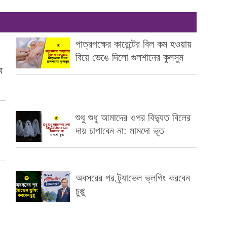
পাত্রপক্ষের কারেন্টের বিল কম হওয়ায়
বিয়ে ভেঙে দিলো গুলশানের কুলসুম
ব
।
শুধু শুধু আমাদের ওপর বিদ্যুত বিলের
দায় চাপাবেন না: মামদো ভূত
অবসরের পর ট্র্যাভেল ভ্লগিং করবেন
চুপ্পু