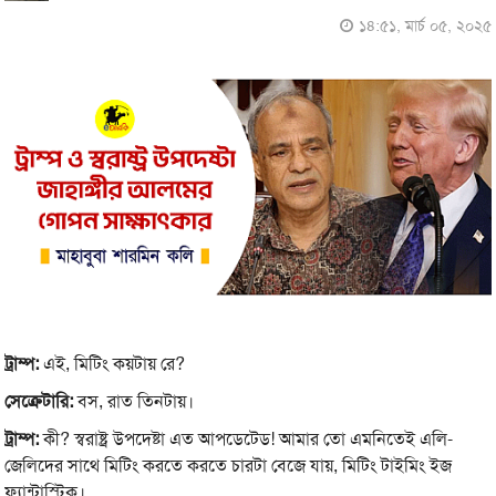
১৪:৫১, মার্চ ০৫, ২০২৫
ট্রাম্প:
এই, মিটিং কয়টায় রে?
সেক্রেটারি:
বস, রাত তিনটায়।
ট্রাম্প:
কী? স্বরাষ্ট্র উপদেষ্টা এত আপডেটেড! আমার তো এমনিতেই এলি-
জেলিদের সাথে মিটিং করতে করতে চারটা বেজে যায়, মিটিং টাইমিং ইজ
ফ্যান্টাস্টিক।