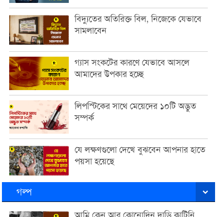
বিদ্যুতের অতিরিক্ত বিল, নিজেকে যেভাবে
সামলাবেন
গ্যাস সংকটের কারণে যেভাবে আসলে
আমাদের উপকার হচ্ছে
লিপস্টিকের সাথে মেয়েদের ১০টি অদ্ভুত
সম্পর্ক
যে লক্ষণগুলো দেখে বুঝবেন আপনার হাতে
পয়সা হয়েছে
গল্প
আমি কেন আর কোনোদিন দাড়ি কাটিনি