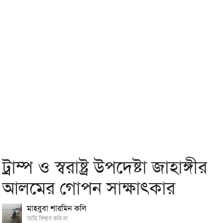
ট্রাম্প ও স্বরাষ্ট্র উপদেষ্টা জাহাঙ্গীর
আলমের গোপন সাক্ষাৎকার
মাহবুবা শারমিন কলি
আমি বিশ্বাস করি না