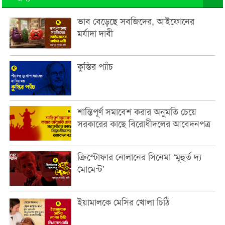
ভাব বেড়েছে সবজিদের, আইফোনের
মর্যাদা দাবী
কুস্তির প্যাঁচ
শান্তিপূর্ণ সমাবেশ করার অনুমতি চেয়ে
সরকারের কাছে বিরোধীদলের আবেদনপত্র
ক্রিস্টোফার নোলানের সিনেমা ‘মূহুর্ত দ্য
মোমেন্ট’
ইয়ামালকে মেসির খোলা চিঠি