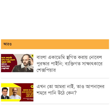
আরও
বাংলা একাডেমি স্থগিত করায় নোবেল
পুরস্কার পাইনি; ব্যক্তিগত সাক্ষাৎকারে
শেক্সপিয়ার
এখন তো আমরা নাই, তাও আপনাদের
শহরে পানি উঠে কেন?