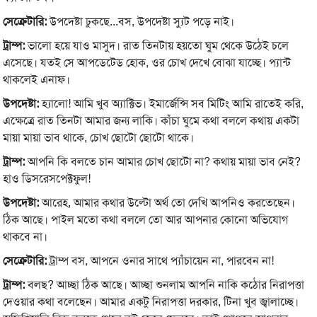
সেক্রেটারি:
উপদেষ্টা ঢুকছে...বস, উপদেষ্টা স্যুট পড়ে নাই।
ট্রাম্প:
ভালো হয়ে যাও মাসুদ। রাত তিনটায় হয়তো ঘুম থেকে উঠেই চলে
এসেছে। যত‌ই সে আপডেটেড হোক, ওর চোখ দেখে বোঝা যাচ্ছে। প্যান্ট
থাকলেই এনাফ।
উপদেষ্টা:
হ্যালো! আমি খুব অ্যাক্টিভ। ইমার্জেন্সি সব মিটিং আমি রাতেই করি,
এক্ষেত্রে রাত তিনটা আমার জন্য লাকি। কাঁচা ঘুমে কথা বললে কথায় একটা
মায়া মায়া ভাব থাকে, চোখ ছোটো ছোটো থাকে।
ট্রাম্প:
আপনি কি বলতে চান আমার চোখ ছোটো না? কথায় মায়া ভাব নেই?
হাও ডিসরেসপেক্টফুল!
উপদেষ্টা:
আরেহ, আমার কথার উল্টো অর্থ তো দেখি আপনিও করতেছেন।
ঠিক আছে। পাইল মতো কথা বললে তো আর আপনার কোনো অভিযোগ
থাকবে না।
সেক্রেটারি:
ট্রাম্প বস, আপনে ওনার সাথে প্যাঁচায়েন না, পারবেন না!
ট্রাম্প:
বলছ? আচ্ছা ঠিক আছে। আচ্ছা শুনলাম আপনি নাকি কঠোর নিরাপত্তা
দেওয়ার কথা বলেছেন। আমার একটু নিরাপত্তা দরকার, টিনা খুব জ্বালাচ্ছে।