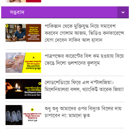
সঙবাদ
পাকিস্তান থেকে মুক্তিযুদ্ধ নিয়ে সমাবেশ
করবেন গোলাম আজম, ভিডিও কনফারেন্সে
যোগ দেবেন সাকিব আল হাসান
পাত্রপক্ষের কারেন্টের বিল কম হওয়ায় বিয়ে
ভেঙে দিলো গুলশানের কুলসুম
লোডশেডিংয়ে ফিরে এল নস্টালজিয়া।
মিলেনিয়ালরা বলল, থ্যাংকিউ তারেক জিয়া!
শুধু শুধু আমাদের ওপর বিদ্যুত বিলের দায়
চাপাবেন না: মামদো ভূত