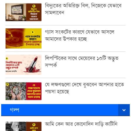
বিদ্যুতের অতিরিক্ত বিল, নিজেকে যেভাবে
সামলাবেন
গ্যাস সংকটের কারণে যেভাবে আসলে
আমাদের উপকার হচ্ছে
লিপস্টিকের সাথে মেয়েদের ১০টি অদ্ভুত
সম্পর্ক
যে লক্ষণগুলো দেখে বুঝবেন আপনার হাতে
পয়সা হয়েছে
গল্প
আমি কেন আর কোনোদিন দাড়ি কাটিনি