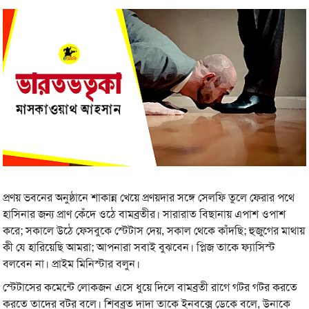
প্রণয় ভবনের অনুষ্ঠানে শাকান্ন খেয়ে প্রণয়দার সঙ্গে সেলফি তুলে ফেরার পথে
হাসিনার জন্য প্রাণ কেঁদে ওঠে বামব্রতীর। সারারাত বিছানায় এপাশ ওপাশ
করে; সকালে উঠে ফেসবুকে স্টেটাস দেয়, সকাল থেকে কাঁদছি; হুজুগের মাথায়
কী যে হারিয়েছি আমরা; আপনারা সবাই বুঝবেন। প্লিজ তাকে ফ্যাসিস্ট
বলবেন না। প্রাইম মিনিস্টার বলুন।
স্টেটাসের কমেন্টে লোকজন এসে ধুয়ে দিলে বামব্রতী রাগে গটর গটর করতে
করতে তাদের বটর বলে। শিবব্রত দাদা তাকে ইনবক্সে ডেকে বলে, উনাকে