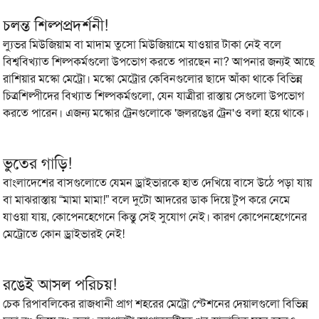
চলন্ত শিল্পপ্রদর্শনী!
ল্যুভর মিউজিয়াম বা মাদাম তুসো মিউজিয়ামে যাওয়ার টাকা নেই বলে
বিশ্ববিখ্যাত শিল্পকর্মগুলো উপভোগ করতে পারছেন না? আপনার জন্যই আছে
রাশিয়ার মস্কো মেট্রো। মস্কো মেট্রোর কেবিনগুলোর ছাদে আঁকা থাকে বিভিন্ন
চিত্রশিল্পীদের বিখ্যাত শিল্পকর্মগুলো, যেন যাত্রীরা রাস্তায় সেগুলো উপভোগ
করতে পারেন। এজন্য মস্কোর ট্রেনগুলোকে 'জলরঙের ট্রেন'ও বলা হয়ে থাকে।
ভুতের গাড়ি!
বাংলাদেশের বাসগুলোতে যেমন ড্রাইভারকে হাত দেখিয়ে বাসে উঠে পড়া যায়
বা মাঝরাস্তায় “মামা মামা!” বলে দুটো আদরের ডাক দিয়ে টুপ করে নেমে
যাওয়া যায়, কোপেনহেগেনে কিন্তু সেই সুযোগ নেই। কারণ কোপেনহেগেনের
মেট্রোতে কোন ড্রাইভারই নেই!
রঙেই আসল পরিচয়!
চেক রিপাবলিকের রাজধানী প্রাগ শহরের মেট্রো স্টেশনের দেয়ালগুলো বিভিন্ন