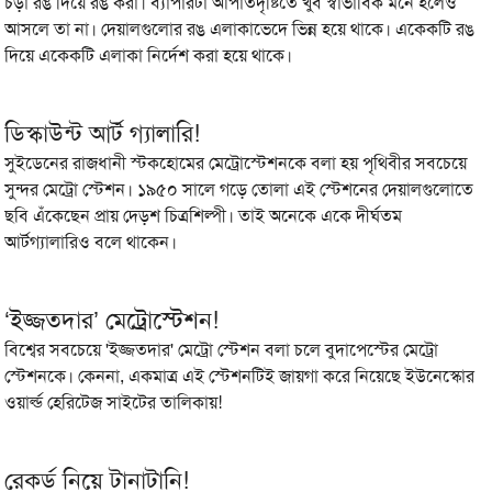
চড়া রঙ দিয়ে রঙ করা। ব্যাপারটা আপাতদৃষ্টিতে খুব স্বাভাবিক মনে হলেও
আসলে তা না। দেয়ালগুলোর রঙ এলাকাভেদে ভিন্ন হয়ে থাকে। একেকটি রঙ
দিয়ে একেকটি এলাকা নির্দেশ করা হয়ে থাকে।
ডিস্কাউন্ট আর্ট গ্যালারি!
সুইডেনের রাজধানী স্টকহোমের মেট্রোস্টেশনকে বলা হয় পৃথিবীর সবচেয়ে
সুন্দর মেট্রো স্টেশন। ১৯৫০ সালে গড়ে তোলা এই স্টেশনের দেয়ালগুলোতে
ছবি এঁকেছেন প্রায় দেড়শ চিত্রশিল্পী। তাই অনেকে একে দীর্ঘতম
আর্টগ্যালারিও বলে থাকেন।
‘ইজ্জতদার’ মেট্রোস্টেশন!
বিশ্বের সবচেয়ে 'ইজ্জতদার' মেট্রো স্টেশন বলা চলে বুদাপেস্টের মেট্রো
স্টেশনকে। কেননা, একমাত্র এই স্টেশনটিই জায়গা করে নিয়েছে ইউনেস্কোর
ওয়ার্ল্ড হেরিটেজ সাইটের তালিকায়!
রেকর্ড নিয়ে টানাটানি!