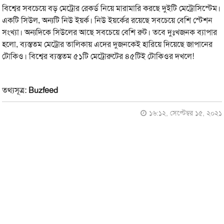
বিশ্বের সবচেয়ে বড় মেট্রোর রেকর্ড নিয়ে মারামারি করছে দুইটি মেট্রোসিস্টেম।
একটি সিউল, অন্যটি নিউ ইয়র্ক। নিউ ইয়র্কের রয়েছে সবচেয়ে বেশি স্টেশন
সংখ্যা। অন্যদিকে সিউলের আছে সবচেয়ে বেশি রুট। তবে দুঃখজনক ব্যাপার
হলো, ব্যস্ততম মেট্রোর তালিকায় এদের দুজনকেই হারিয়ে দিয়েছে জাপানের
টোকিও। বিশ্বের ব্যস্ততম ৫১টি মেট্রোরুটের ৪৫টিই টোকিওর দখলে!
তথ্যসূত্র:
Buzfeed
১৬:১২, সেপ্টেম্বর ১৫, ২০২১