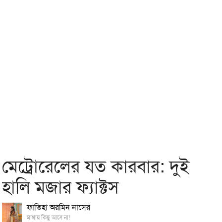
মেট্রোরেলের যত কারবার: দুই
হালি মজার ফ্যাক্টস
ফাতিহা অরমিন নাসের
মাথায় কিছু আসে না!