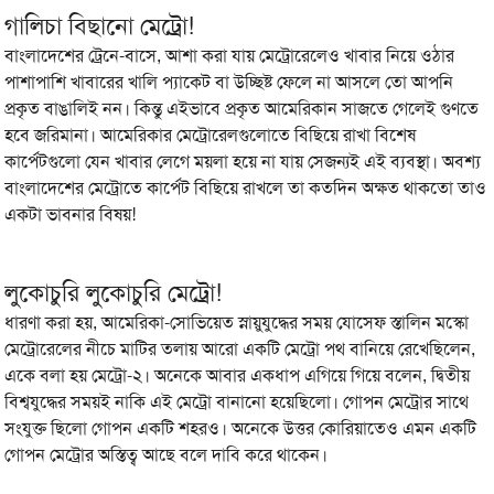
গালিচা বিছানো মেট্রো!
বাংলাদেশের ট্রেনে-বাসে, আশা করা যায় মেট্রোরেলেও খাবার নিয়ে ওঠার
পাশাপাশি খাবারের খালি প্যাকেট বা উচ্ছিষ্ট ফেলে না আসলে তো আপনি
প্রকৃত বাঙালিই নন। কিন্তু এইভাবে প্রকৃত আমেরিকান সাজতে গেলেই গুণতে
হবে জরিমানা। আমেরিকার মেট্রোরেলগুলোতে বিছিয়ে রাখা বিশেষ
কার্পেটগুলো যেন খাবার লেগে ময়লা হয়ে না যায় সেজন্যই এই ব্যবস্থা। অবশ্য
বাংলাদেশের মেট্রোতে কার্পেট বিছিয়ে রাখলে তা কতদিন অক্ষত থাকতো তাও
একটা ভাবনার বিষয়!
লুকোচুরি লুকোচুরি মেট্রো!
ধারণা করা হয়, আমেরিকা-সোভিয়েত স্নায়ুযুদ্ধের সময় যোসেফ স্তালিন মস্কো
মেট্রোরেলের নীচে মাটির তলায় আরো একটি মেট্রো পথ বানিয়ে রেখেছিলেন,
একে বলা হয় মেট্রো-২। অনেকে আবার একধাপ এগিয়ে গিয়ে বলেন, দ্বিতীয়
বিশ্বযুদ্ধের সময়ই নাকি এই মেট্রো বানানো হয়েছিলো। গোপন মেট্রোর সাথে
সংযুক্ত ছিলো গোপন একটি শহরও। অনেকে উত্তর কোরিয়াতেও এমন একটি
গোপন মেট্রোর অস্তিত্ব আছে বলে দাবি করে থাকেন।