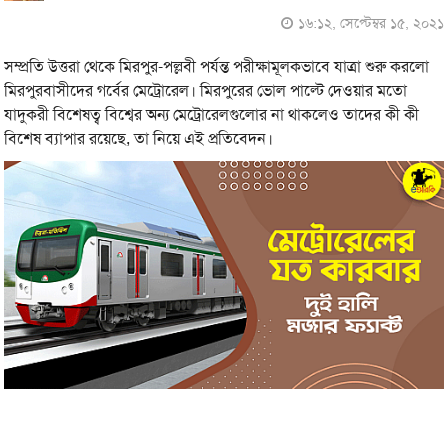
১৬:১২, সেপ্টেম্বর ১৫, ২০২১
সম্প্রতি উত্তরা থেকে মিরপুর-পল্লবী পর্যন্ত পরীক্ষামূলকভাবে যাত্রা শুরু করলো
মিরপুরবাসীদের গর্বের মেট্রোরেল। মিরপুরের ভোল পাল্টে দেওয়ার মতো
যাদুকরী বিশেষত্ব বিশ্বের অন্য মেট্রোরেলগুলোর না থাকলেও তাদের কী কী
বিশেষ ব্যাপার রয়েছে, তা নিয়ে এই প্রতিবেদন।