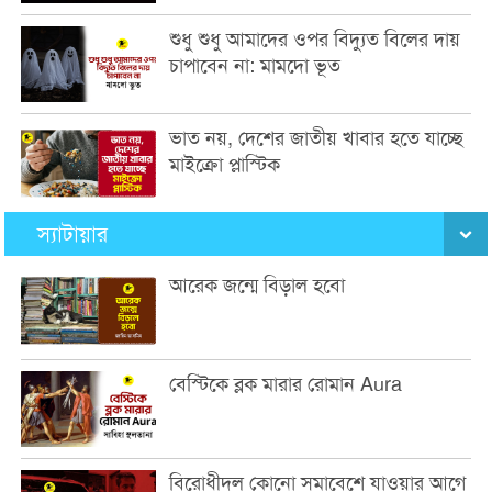
শুধু শুধু আমাদের ওপর বিদ্যুত বিলের দায়
চাপাবেন না: মামদো ভূত
ভাত নয়, দেশের জাতীয় খাবার হতে যাচ্ছে
মাইক্রো প্লাস্টিক
স্যাটায়ার
আরেক জন্মে বিড়াল হবো
বেস্টিকে ব্লক মারার রোমান Aura
বিরোধীদল কোনো সমাবেশে যাওয়ার আগে