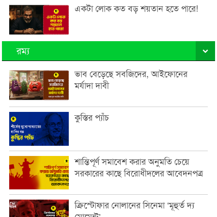
একটা লোক কত বড় শয়তান হতে পারে!
রম্য
ভাব বেড়েছে সবজিদের, আইফোনের
মর্যাদা দাবী
কুস্তির প্যাঁচ
শান্তিপূর্ণ সমাবেশ করার অনুমতি চেয়ে
সরকারের কাছে বিরোধীদলের আবেদনপত্র
ক্রিস্টোফার নোলানের সিনেমা ‘মূহুর্ত দ্য
মোমেন্ট’