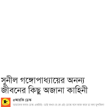
সুনীল গঙ্গোপাধ্যায়ের অনন্য
জীবনের কিছু অজানা কাহিনী
eআরকি ডেস্ক
আমাদের বসার ডেস্ক একটাই। তাই কখন যে কে এই ডেস্কে বসে কাজ করে তা বলা মুশকিল!