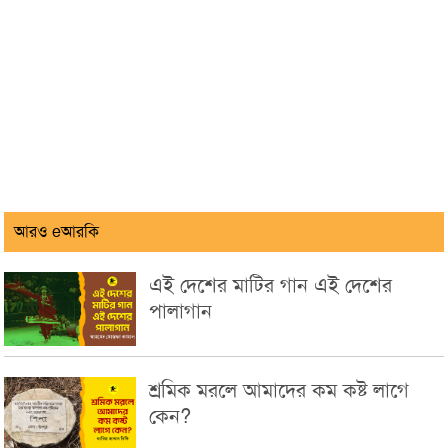
আরও eআরকি
এই দেশের মাটির গান এই দেশের
পালাগান
শ্রমিক মরলে আমাদের কম কষ্ট লাগে
কেন?