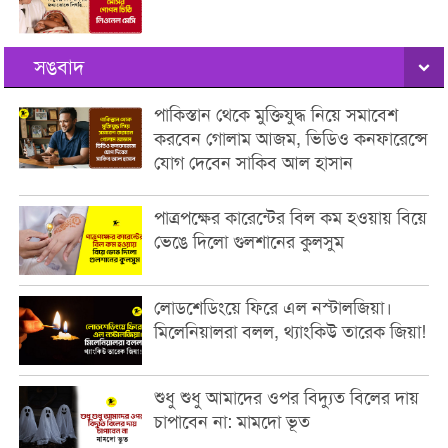
সঙবাদ
পাকিস্তান থেকে মুক্তিযুদ্ধ নিয়ে সমাবেশ
করবেন গোলাম আজম, ভিডিও কনফারেন্সে
যোগ দেবেন সাকিব আল হাসান
পাত্রপক্ষের কারেন্টের বিল কম হওয়ায় বিয়ে
ভেঙে দিলো গুলশানের কুলসুম
লোডশেডিংয়ে ফিরে এল নস্টালজিয়া।
মিলেনিয়ালরা বলল, থ্যাংকিউ তারেক জিয়া!
শুধু শুধু আমাদের ওপর বিদ্যুত বিলের দায়
চাপাবেন না: মামদো ভূত