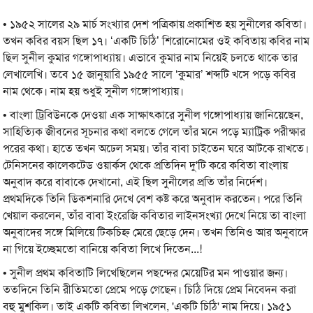
• ১৯৫২ সালের ২৯ মার্চ সংখ্যার দেশ পত্রিকায় প্রকাশিত হয় সুনীলের কবিতা।
তখন কবির বয়স ছিল ১৭। ‘একটি চিঠি’ শিরোনােমের ওই কবিতায় কবির নাম
ছিল সুনীল কুমার গঙ্গোপাধ্যায়। এভাবে কুমার নাম নিয়েই চলতে থাকে তার
লেখালেখি। তবে ১৫ জানুয়ারি ১৯৫৫ সালে ‘কুমার’ শব্দটি খসে পড়ে কবির
নাম থেকে। নাম হয় শুধুই সুনীল গঙ্গোপাধ্যায়।
• বাংলা ট্রিবিউনকে দেওয়া এক সাক্ষাৎকারে সুনীল গঙ্গোপাধ্যায় জানিয়েছেন,
সাহিত্যিক জীবনের সূচনার কথা বলতে গেলে তাঁর মনে পড়ে ম্যাট্রিক পরীক্ষার
পরের কথা। হাতে তখন অঢেল সময়। তাঁর বাবা চাইতেন ঘরে আটকে রাখতে।
টেনিসনের কালেকটেড ওয়ার্কস থেকে প্রতিদিন দু'টি করে কবিতা বাংলায়
অনুবাদ করে বাবাকে দেখানো, এই ছিল সুনীলের প্রতি তাঁর নির্দেশ।
প্রথমদিকে তিনি ডিকশনারি দেখে বেশ কষ্ট করে অনুবাদ করতেন। পরে তিনি
খেয়াল করলেন, তাঁর বাবা ইংরেজি কবিতার লাইনসংখ্যা দেখে নিয়ে তা বাংলা
অনুবাদের সঙ্গে মিলিয়ে টিকচিহ্ন মেরে ছেড়ে দেন। তখন তিনিও আর অনুবাদে
না গিয়ে ইচ্ছেমতো বানিয়ে কবিতা লিখে দিতেন...!
• সুনীল প্রথম কবিতাটি লিখেছিলেন পছন্দের মেয়েটির মন পাওয়ার জন্য।
ততদিনে তিনি রীতিমতো প্রেমে পড়ে গেছেন। চিঠি দিয়ে প্রেম নিবেদন করা
বহু মুশকিল। তাই একটি কবিতা লিখলেন, 'একটি চিঠি' নাম দিয়ে। ১৯৫১