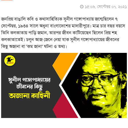
১৫:০৬, সেপ্টেম্বর ০৭, ২০২১
জনপ্রিয় বাঙালি কবি ও কথাসাহিত্যিক সুনীল গঙ্গোপাধ্যায় জন্মেছিলেন ৭
সেপ্টেম্বর, ১৯৩৪ সালে অধুনা বাংলাদেশের মাদারীপুরে। মাত্র চার বছর বয়সে
তিনি কলকাতায় পাড়ি জমান, তারপর জীবন কাটিয়েছেন ছিলেন প্রিয় শহ
কলকাতাতেই। চলুন আজ জেনে নেয়া যাক সুনীল গঙ্গোপাধ্যায়ের জীবনের
কিছু অজানা বা 'কম জানা' ঘটনা ও তথ্য।