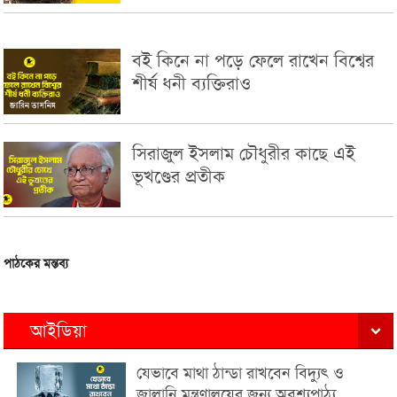
বই কিনে না পড়ে ফেলে রাখেন বিশ্বের
শীর্ষ ধনী ব্যক্তিরাও
সিরাজুল ইসলাম চৌধুরীর কাছে এই
ভূখণ্ডের প্রতীক
পাঠকের মন্তব্য
আইডিয়া
যেভাবে মাথা ঠান্ডা রাখবেন বিদ্যুৎ ও
জ্বালানি মন্ত্রণালয়ের জন্য অবশ্যপাঠ্য