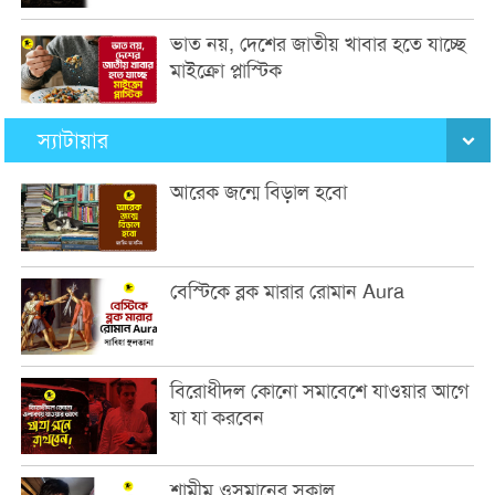
ভাত নয়, দেশের জাতীয় খাবার হতে যাচ্ছে
মাইক্রো প্লাস্টিক
স্যাটায়ার
আরেক জন্মে বিড়াল হবো
বেস্টিকে ব্লক মারার রোমান Aura
বিরোধীদল কোনো সমাবেশে যাওয়ার আগে
যা যা করবেন
শামীম ওসমানের সকাল