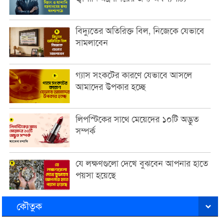
বিদ্যুতের অতিরিক্ত বিল, নিজেকে যেভাবে
সামলাবেন
গ্যাস সংকটের কারণে যেভাবে আসলে
আমাদের উপকার হচ্ছে
লিপস্টিকের সাথে মেয়েদের ১০টি অদ্ভুত
সম্পর্ক
যে লক্ষণগুলো দেখে বুঝবেন আপনার হাতে
পয়সা হয়েছে
কৌতুক