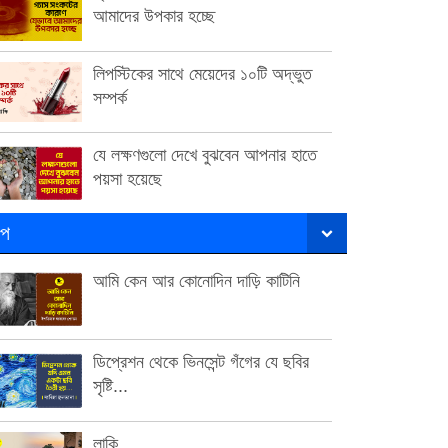
আমাদের উপকার হচ্ছে
লিপস্টিকের সাথে মেয়েদের ১০টি অদ্ভুত
সম্পর্ক
যে লক্ষণগুলো দেখে বুঝবেন আপনার হাতে
পয়সা হয়েছে
ল্প
আমি কেন আর কোনোদিন দাড়ি কাটিনি
ডিপ্রেশন থেকে ভিনসেন্ট গঁগের যে ছবির
সৃষ্টি...
লাকি