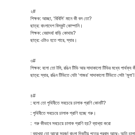
২#
শিক্ষক: আচ্ছা, ‘বিবিসি’ মানে কী বল তো?
ছাত্র: বাংলাদেশ বিস্কুট কোম্পানি।
শিক্ষক: বেয়াদব! বাড়ি কোথায়?
ছাত্র: এটাও হতে পারে, স্যার।
৩#
শিক্ষক: বলো তো টমি, রঙিন টিভি আর সাদাকালো টিভির মধ্যে পার্থক্য 
ছাত্র: স্যার, রঙিন টিভিতে যেটা ‘গাজর’ সাদাকালো টিভিতে সেটা ‘মূলা’!
৪#
: বলো তো পৃথিবীতে সবচেয়ে চালাক প্রাণি কোনটি?
: পৃথিবীতে সবচেয়ে চালাক প্রাণি হচ্ছে গরু।
: গরু কীভাবে সবচেয়ে চালাক প্রাণি হয়? ব্যাখ্যা করো
: ব্যাখ্যা তো আরো সহজ! বাংলা দ্বিতীয় পত্রে প্রবাদ আছে- অতি চাল