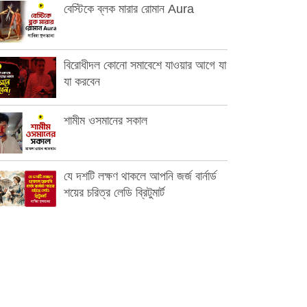
বেস্টিকে ব্লক মারার রোমান Aura
বিরোধীদল কোনো সমাবেশে যাওয়ার আগে যা
যা করবেন
শামীম ওসমানের সকাল
যে দশটি লক্ষণ থাকলে আপনি জর্জ বার্নার্ড
শয়ের চরিত্র লেডি ব্রিটুমার্ট