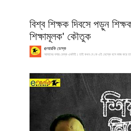
বিশ্ব শিক্ষক দিবসে পড়ুন শিক্
শিক্ষামূলক' কৌতুক
eআরকি ডেস্ক
আমাদের বসার ডেস্ক একটাই। তাই কখন যে কে এই ডেস্কে বসে কাজ করে তা 