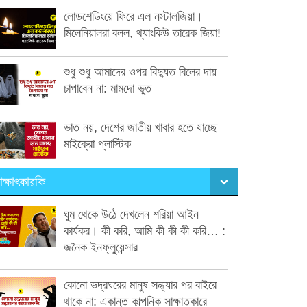
লোডশেডিংয়ে ফিরে এল নস্টালজিয়া।
মিলেনিয়ালরা বলল, থ্যাংকিউ তারেক জিয়া!
শুধু শুধু আমাদের ওপর বিদ্যুত বিলের দায়
চাপাবেন না: মামদো ভূত
ভাত নয়, দেশের জাতীয় খাবার হতে যাচ্ছে
মাইক্রো প্লাস্টিক
াক্ষাৎকারকি
ঘুম থেকে উঠে দেখলেন শরিয়া আইন
কার্যকর। কী করি, আমি কী কী কী করি… :
জনৈক ইনফ্লুয়েন্সার
কোনো ভদ্রঘরের মানুষ সন্ধ্যার পর বাইরে
থাকে না: একান্ত কাল্পনিক সাক্ষাতকারে