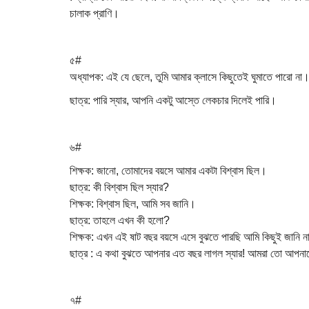
চালাক প্রাণি।
৫#
অধ্যাপক: এই যে ছেলে, তুমি আমার ক্লাসে কিছুতেই ঘুমাতে পারো না
ছাত্র: পারি স্যার, আপনি একটু আস্তে লেকচার দিলেই পারি।
৬#
শিক্ষক: জানো, তোমাদের বয়সে আমার একটা বিশ্বাস ছিল।
ছাত্র: কী বিশ্বাস ছিল স্যার?
শিক্ষক: বিশ্বাস ছিল, আমি সব জানি।
ছাত্র: তাহলে এখন কী হলো?
শিক্ষক: এখন এই ষাট বছর বয়সে এসে বুঝতে পারছি আমি কিছুই জানি 
ছাত্র : এ কথা বুঝতে আপনার এত বছর লাগল স্যার! আমরা তো আপনাকে
৭#