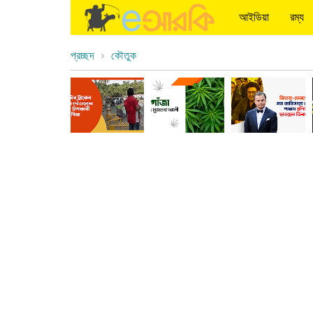
আইডিয়া
রম্য
প্রচ্ছদ
কৌতুক