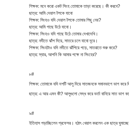
শিক্ষক: মনে করো একট সিংহ তোমাকে তাড়া করেছে। কী করবে?
ছাত্র: আমি দেয়াল টপকে যাবো
শিক্ষক: সিংহও যদি দেয়াল টপকে তোমার পিছু নেয়?
ছাত্র: আমি গাছে উঠে যাবো।
শিক্ষক: সিংহও যদি গাছে উঠে তোমার দেখাদেখি।
ছাত্র: নদীতে ঝাঁপ দিয়ে, সাতরে চলে যাবো দূরে।
শিক্ষক: সিংহটাও যদি নদীতে ঝাঁপিয়ে পড়ে, সাতরাতে শুরু করে?
ছাত্র: স্যার, আপনি কি আমার পক্ষে না সিংহের?
৮#
শিক্ষক: তোমাকে যদি দশটি আলু দিয়ে সাতজনকে সমানভাগে ভাগ করে দ
ছাত্র: এ আর এমন কী? আলুগুলো সেদ্ধ করে ভর্তা বানিয়ে সাত ভাগ 
৯#
ইতিহাস পড়াচ্ছিলেন প্রফেসর। হঠাৎ খেয়াল করলেন এক ছাত্র ঘুমাচ্ছ