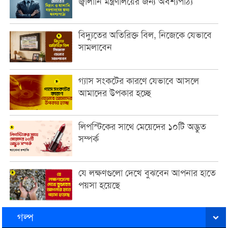
জ্বালানি মন্ত্রণালয়ের জন্য অবশ্যপাঠ্য
বিদ্যুতের অতিরিক্ত বিল, নিজেকে যেভাবে
সামলাবেন
গ্যাস সংকটের কারণে যেভাবে আসলে
আমাদের উপকার হচ্ছে
লিপস্টিকের সাথে মেয়েদের ১০টি অদ্ভুত
সম্পর্ক
যে লক্ষণগুলো দেখে বুঝবেন আপনার হাতে
পয়সা হয়েছে
গল্প