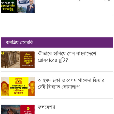
জনপ্রিয় eআরকি
কীভাবে হারিয়ে গেল বাংলাদেশে
রোববারের ছুটি?
আহমদ ছফা ও বেগম খালেদা জিয়ার
সেই বিখ্যাত ফোনালাপ
জলবেশ্যা