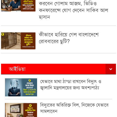
করবেন গোলাম আজম, ভিডিও
কনফারেন্সে যোগ দেবেন সাকিব আল
হাসান
কীভাবে হারিয়ে গেল বাংলাদেশে
রোববারের ছুটি?
আইডিয়া
যেভাবে মাথা ঠান্ডা রাখবেন বিদ্যুৎ ও
জ্বালানি মন্ত্রণালয়ের জন্য অবশ্যপাঠ্য
বিদ্যুতের অতিরিক্ত বিল, নিজেকে যেভাবে
সামলাবেন