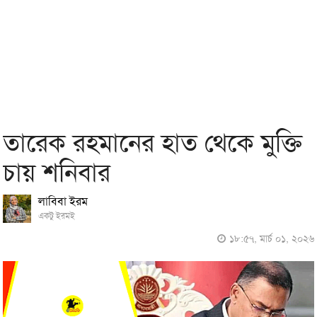
তারেক রহমানের হাত থেকে মুক্তি
চায় শনিবার
লাবিবা ইরম
একটু ইরমই
১৮:৫৭, মার্চ ০১, ২০২৬