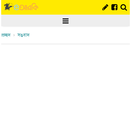
প্রচ্ছদ
সঙবাদ