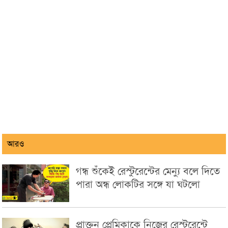
আরও
গন্ধ শুঁকেই রেস্টুরেন্টের মেন্যু বলে দিতে
পারা অন্ধ লোকটির সঙ্গে যা ঘটলো
প্রাক্তন প্রেমিকাকে নিজের রেস্টুরেন্টে