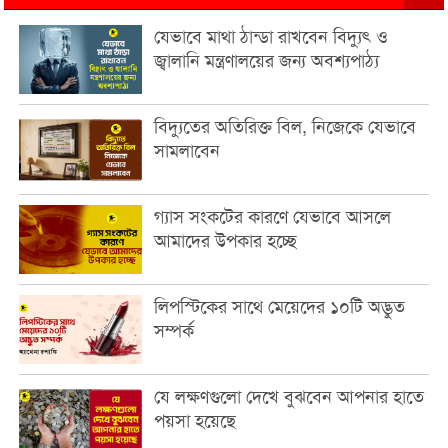
যেভাবে মাথা ঠান্ডা রাখবেন বিদ্যুৎ ও
জ্বালানি মন্ত্রণালয়ের জন্য অবশ্যপাঠ্য
বিদ্যুতের অতিরিক্ত বিল, নিজেকে যেভাবে
সামলাবেন
গ্যাস সংকটের কারণে যেভাবে আসলে
আমাদের উপকার হচ্ছে
লিপস্টিকের সাথে মেয়েদের ১০টি অদ্ভুত
সম্পর্ক
যে লক্ষণগুলো দেখে বুঝবেন আপনার হাতে
পয়সা হয়েছে