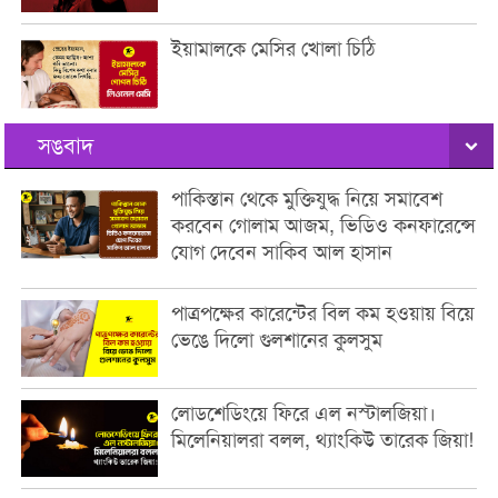
ইয়ামালকে মেসির খোলা চিঠি
সঙবাদ
পাকিস্তান থেকে মুক্তিযুদ্ধ নিয়ে সমাবেশ
করবেন গোলাম আজম, ভিডিও কনফারেন্সে
যোগ দেবেন সাকিব আল হাসান
পাত্রপক্ষের কারেন্টের বিল কম হওয়ায় বিয়ে
ভেঙে দিলো গুলশানের কুলসুম
লোডশেডিংয়ে ফিরে এল নস্টালজিয়া।
মিলেনিয়ালরা বলল, থ্যাংকিউ তারেক জিয়া!