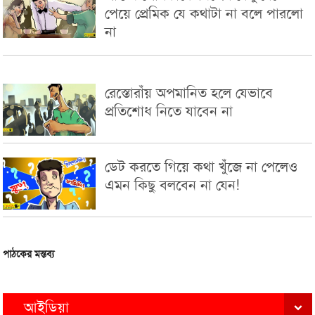
পেয়ে প্রেমিক যে কথাটা না বলে পারলো
না
রেস্তোরাঁয় অপমানিত হলে যেভাবে
প্রতিশোধ নিতে যাবেন না
ডেট করতে গিয়ে কথা খুঁজে না পেলেও
এমন কিছু বলবেন না যেন!
পাঠকের মন্তব্য
আইডিয়া