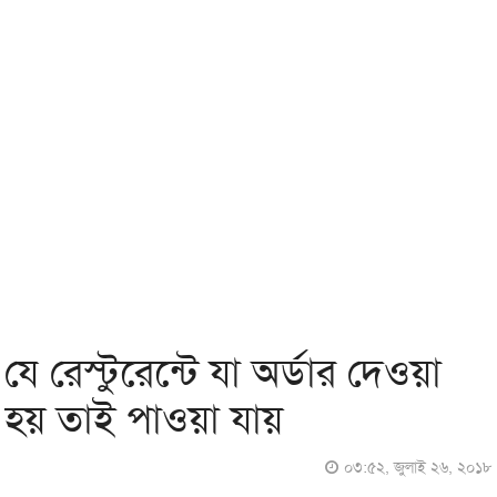
যে রেস্টুরেন্টে যা অর্ডার দেওয়া
হয় তাই পাওয়া যায়
০৩:৫২, জুলাই ২৬, ২০১৮