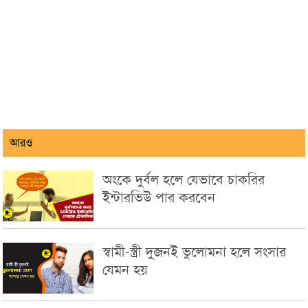
আরও
অংকে দুর্বল হলে যেভাবে চাকরির
ইন্টারভিউ পার করবেন
স্বামী-স্ত্রী দুজনই ভুলোমনা হলে সংসার
যেমন হয়