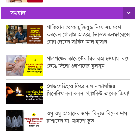
সঙবাদ
পাকিস্তান থেকে মুক্তিযুদ্ধ নিয়ে সমাবেশ
করবেন গোলাম আজম, ভিডিও কনফারেন্সে
যোগ দেবেন সাকিব আল হাসান
পাত্রপক্ষের কারেন্টের বিল কম হওয়ায় বিয়ে
ভেঙে দিলো গুলশানের কুলসুম
লোডশেডিংয়ে ফিরে এল নস্টালজিয়া।
মিলেনিয়ালরা বলল, থ্যাংকিউ তারেক জিয়া!
শুধু শুধু আমাদের ওপর বিদ্যুত বিলের দায়
চাপাবেন না: মামদো ভূত