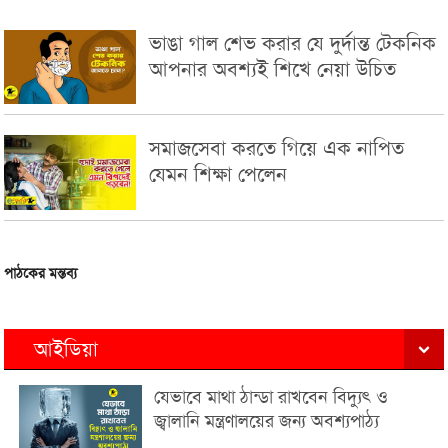
ভাঙা গাল শেভ করার যে দুর্দান্ত টেকনিক
আপনার অবশ্যই শিখে নেয়া উচিত
সমাজসেবা করতে গিয়ে এক নাপিত
যেমন শিক্ষা পেলেন
পাঠকের মন্তব্য
আইডিয়া
যেভাবে মাথা ঠান্ডা রাখবেন বিদ্যুৎ ও
জ্বালানি মন্ত্রণালয়ের জন্য অবশ্যপাঠ্য