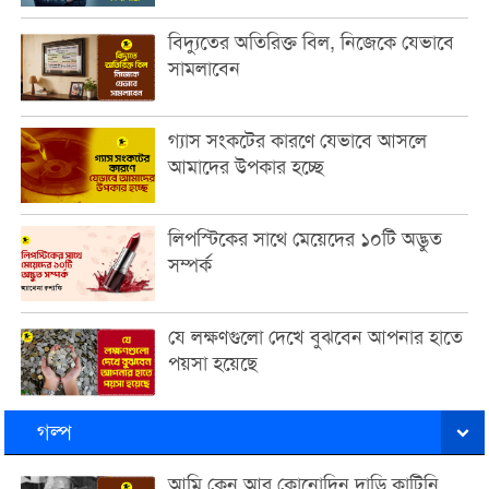
বিদ্যুতের অতিরিক্ত বিল, নিজেকে যেভাবে
সামলাবেন
গ্যাস সংকটের কারণে যেভাবে আসলে
আমাদের উপকার হচ্ছে
লিপস্টিকের সাথে মেয়েদের ১০টি অদ্ভুত
সম্পর্ক
যে লক্ষণগুলো দেখে বুঝবেন আপনার হাতে
পয়সা হয়েছে
গল্প
আমি কেন আর কোনোদিন দাড়ি কাটিনি