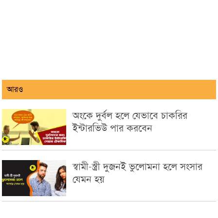
আরও
অংকে দুর্বল হলে যেভাবে চাকরির
ইন্টারভিউ পার করবেন
স্বামী-স্ত্রী দুজনই ভুলোমনা হলে সংসার
যেমন হয়