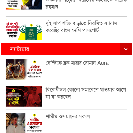
রহমান
দুই ধাপ শক্তি বাড়াতে নিয়মিত ব্যায়াম
করেছি: বাংলাদেশি পাসপোর্ট
স্যাটায়ার
বেস্টিকে ব্লক মারার রোমান Aura
বিরোধীদল কোনো সমাবেশে যাওয়ার আগে
যা যা করবেন
শামীম ওসমানের সকাল