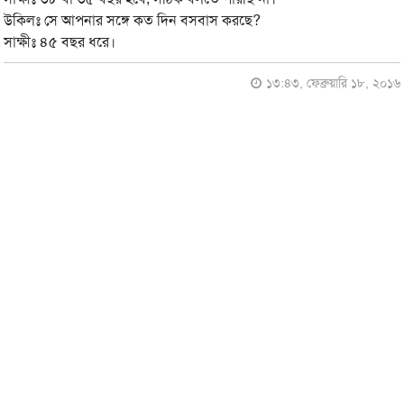
উকিলঃ সে আপনার সঙ্গে কত দিন বসবাস করছে?
সাক্ষীঃ ৪৫ বছর ধরে।
১৩:৪৩, ফেব্রুয়ারি ১৮, ২০১৬