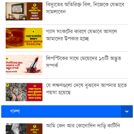
বিদ্যুতের অতিরিক্ত বিল, নিজেকে যেভাবে
সামলাবেন
গ্যাস সংকটের কারণে যেভাবে আসলে
আমাদের উপকার হচ্ছে
লিপস্টিকের সাথে মেয়েদের ১০টি অদ্ভুত
সম্পর্ক
যে লক্ষণগুলো দেখে বুঝবেন আপনার হাতে
পয়সা হয়েছে
গল্প
আমি কেন আর কোনোদিন দাড়ি কাটিনি