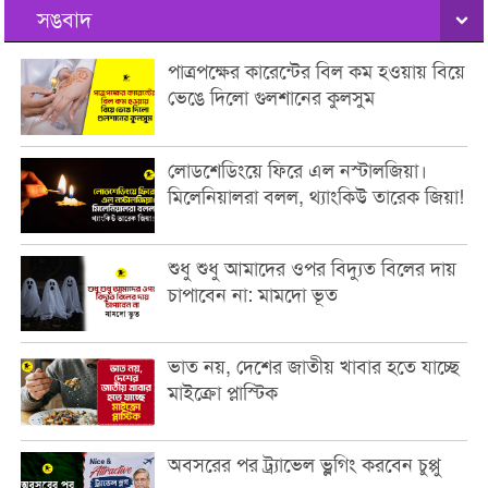
সঙবাদ
পাত্রপক্ষের কারেন্টের বিল কম হওয়ায় বিয়ে
ভেঙে দিলো গুলশানের কুলসুম
লোডশেডিংয়ে ফিরে এল নস্টালজিয়া।
মিলেনিয়ালরা বলল, থ্যাংকিউ তারেক জিয়া!
শুধু শুধু আমাদের ওপর বিদ্যুত বিলের দায়
চাপাবেন না: মামদো ভূত
ভাত নয়, দেশের জাতীয় খাবার হতে যাচ্ছে
মাইক্রো প্লাস্টিক
অবসরের পর ট্র্যাভেল ভ্লগিং করবেন চুপ্পু