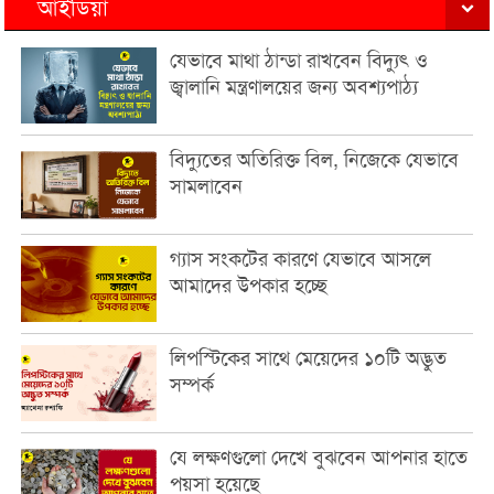
আইডিয়া
যেভাবে মাথা ঠান্ডা রাখবেন বিদ্যুৎ ও
জ্বালানি মন্ত্রণালয়ের জন্য অবশ্যপাঠ্য
বিদ্যুতের অতিরিক্ত বিল, নিজেকে যেভাবে
সামলাবেন
গ্যাস সংকটের কারণে যেভাবে আসলে
আমাদের উপকার হচ্ছে
লিপস্টিকের সাথে মেয়েদের ১০টি অদ্ভুত
সম্পর্ক
যে লক্ষণগুলো দেখে বুঝবেন আপনার হাতে
পয়সা হয়েছে