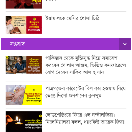
ইয়ামালকে মেসির খোলা চিঠি
সঙবাদ
পাকিস্তান থেকে মুক্তিযুদ্ধ নিয়ে সমাবেশ
করবেন গোলাম আজম, ভিডিও কনফারেন্সে
যোগ দেবেন সাকিব আল হাসান
পাত্রপক্ষের কারেন্টের বিল কম হওয়ায় বিয়ে
ভেঙে দিলো গুলশানের কুলসুম
লোডশেডিংয়ে ফিরে এল নস্টালজিয়া।
মিলেনিয়ালরা বলল, থ্যাংকিউ তারেক জিয়া!