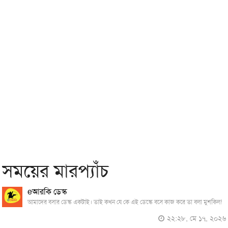
সময়ের মারপ্যাঁচ
eআরকি ডেস্ক
আমাদের বসার ডেস্ক একটাই। তাই কখন যে কে এই ডেস্কে বসে কাজ করে তা বলা মুশকিল!
২২:২৮, মে ১৭, ২০২৬