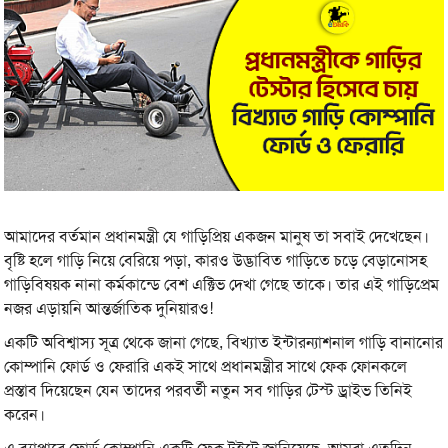
আমাদের বর্তমান প্রধানমন্ত্রী যে গাড়িপ্রিয় একজন মানুষ তা সবাই দেখেছেন।
বৃষ্টি হলে গাড়ি নিয়ে বেরিয়ে পড়া, কারও উদ্ভাবিত গাড়িতে চড়ে বেড়ানোসহ
গাড়িবিষয়ক নানা কর্মকান্ডে বেশ এক্টিভ দেখা গেছে তাকে। তার এই গাড়িপ্রেম
নজর এড়ায়নি আন্তর্জাতিক দুনিয়ারও!
একটি অবিশ্বাস্য সূত্র থেকে জানা গেছে, বিখ্যাত ইন্টারন্যাশনাল গাড়ি বানানোর
কোম্পানি ফোর্ড ও ফেরারি একই সাথে প্রধানমন্ত্রীর সাথে ফেক ফোনকলে
প্রস্তাব দিয়েছেন যেন তাদের পরবর্তী নতুন সব গাড়ির টেস্ট ড্রাইভ তিনিই
করেন।