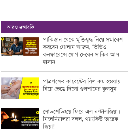
আরও eআরকি
পাকিস্তান থেকে মুক্তিযুদ্ধ নিয়ে সমাবেশ
করবেন গোলাম আজম, ভিডিও
কনফারেন্সে যোগ দেবেন সাকিব আল
হাসান
পাত্রপক্ষের কারেন্টের বিল কম হওয়ায়
বিয়ে ভেঙে দিলো গুলশানের কুলসুম
লোডশেডিংয়ে ফিরে এল নস্টালজিয়া।
মিলেনিয়ালরা বলল, থ্যাংকিউ তারেক
জিয়া!