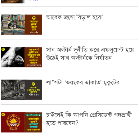
আরেক জন্মে বিড়াল হবো
সাব অল্টার্ন দুর্নীতি করে এফলুয়েন্ট হয়ে
উঠেই সাব অল্টার্নকে নির্যাতন
লা*শটা ‘ভয়ংকর ডাকাত’ মুকুটের
চাইলেই কি আপনি প্রেসিডেন্ট পদপ্রার্থী
হতে পারবেন?