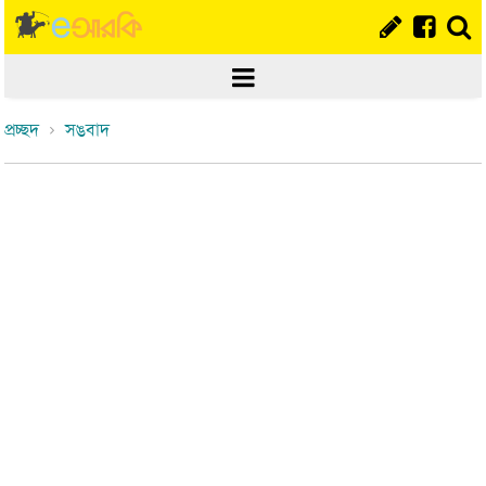
প্রচ্ছদ
সঙবাদ