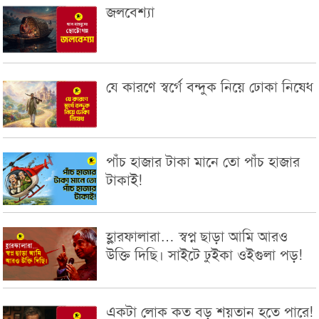
জলবেশ্যা
যে কারণে স্বর্গে বন্দুক নিয়ে ঢোকা নিষেধ
পাঁচ হাজার টাকা মানে তো পাঁচ হাজার
টাকাই!
হ্লারফালারা… স্বপ্ন ছাড়া আমি আরও
উক্তি দিছি। সাইটে ঢুইকা ওইগুলা পড়!
একটা লোক কত বড় শয়তান হতে পারে!