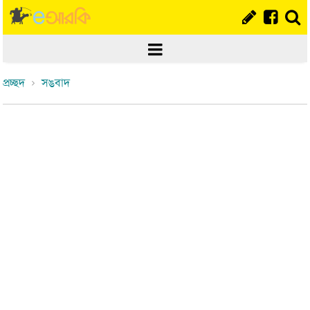
প্রচ্ছদ
সঙবাদ