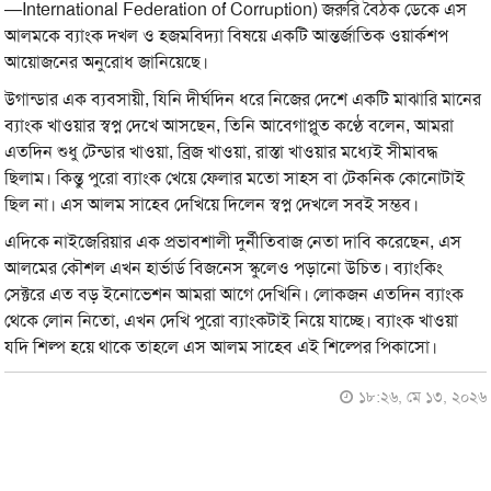
—International Federation of Corruption) জরুরি বৈঠক ডেকে এস
আলমকে ব্যাংক দখল ও হজমবিদ্যা বিষয়ে একটি আন্তর্জাতিক ওয়ার্কশপ
আয়োজনের অনুরোধ জানিয়েছে।
উগান্ডার এক ব্যবসায়ী, যিনি দীর্ঘদিন ধরে নিজের দেশে একটি মাঝারি মানের
ব্যাংক খাওয়ার স্বপ্ন দেখে আসছেন, তিনি আবেগাপ্লুত কণ্ঠে বলেন, আমরা
এতদিন শুধু টেন্ডার খাওয়া, ব্রিজ খাওয়া, রাস্তা খাওয়ার মধ্যেই সীমাবদ্ধ
ছিলাম। কিন্তু পুরো ব্যাংক খেয়ে ফেলার মতো সাহস বা টেকনিক কোনোটাই
ছিল না। এস আলম সাহেব দেখিয়ে দিলেন স্বপ্ন দেখলে সবই সম্ভব।
এদিকে নাইজেরিয়ার এক প্রভাবশালী দুর্নীতিবাজ নেতা দাবি করেছেন, এস
আলমের কৌশল এখন হার্ভার্ড বিজনেস স্কুলেও পড়ানো উচিত। ব্যাংকিং
সেক্টরে এত বড় ইনোভেশন আমরা আগে দেখিনি। লোকজন এতদিন ব্যাংক
থেকে লোন নিতো, এখন দেখি পুরো ব্যাংকটাই নিয়ে যাচ্ছে। ব্যাংক খাওয়া
যদি শিল্প হয়ে থাকে তাহলে এস আলম সাহেব এই শিল্পের পিকাসো।
১৮:২৬, মে ১৩, ২০২৬