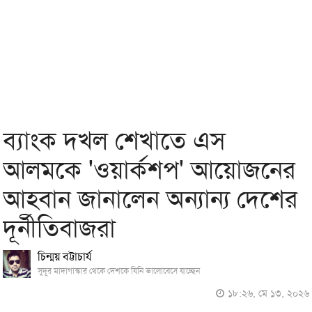
ব্যাংক দখল শেখাতে এস
আলমকে 'ওয়ার্কশপ' আয়োজনের
আহবান জানালেন অন্যান্য দেশের
দূর্নীতিবাজরা
চিন্ময় বট্টাচার্য
সুদূর মাদাগাস্কার থেকে দেশকে যিনি ভালোবেসে যাচ্ছেন
১৮:২৬, মে ১৩, ২০২৬