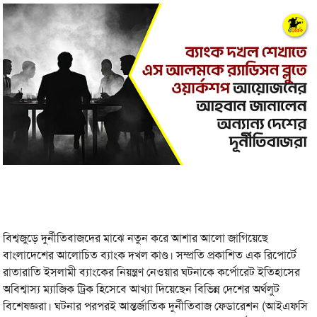
বিশ্বজুড়ে দুর্নীতিবাজদের মাঝে নতুন করে আশার আলো জাগিয়েছে
বাংলাদেশের আলোচিত ব্যাংক দখল কাণ্ড। সম্প্রতি প্রকাশিত এক রিপোর্টে
রাতারাতি ইসলামী ব্যাংকের নিয়ন্ত্রণ নেওয়ার ঘটনাকে কর্পোরেট ইতিহাসের
অবিশ্বাস্য ম্যাজিক ট্রিক হিসেবে আখ্যা দিয়েছেন বিভিন্ন দেশের অর্থলুট
বিশেষজ্ঞরা। ঘটনার পরপরই আন্তর্জাতিক দুর্নীতিবাজ ফেডারেশন (আইএফসি