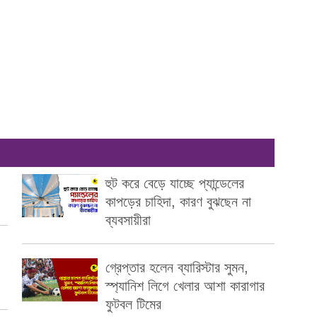
হুট করে বেড়ে যাচ্ছে প্যান্ডেলের
কাপড়ের চাহিদা, কারণ বুঝছেন না
ব্যবসায়ীরা
গ্রেপ্তার হলেন ব্যারিস্টার সুমন,
স্প্যানিশ লিগে খেলার আশা কারাগার
ফুটবল টিমের