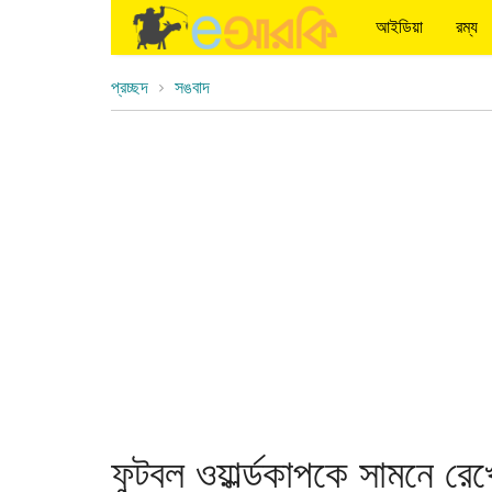
আইডিয়া
রম্য
প্রচ্ছদ
সঙবাদ
ফুটবল ওয়ার্ল্ডকাপকে সামনে র