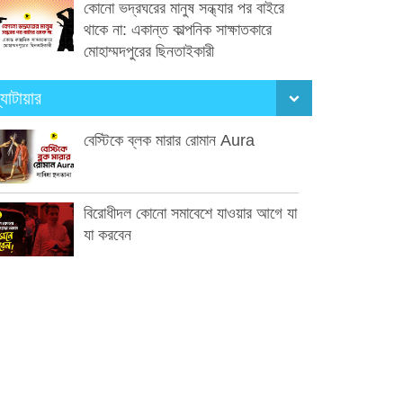
কোনো ভদ্রঘরের মানুষ সন্ধ্যার পর বাইরে
থাকে না: একান্ত কাল্পনিক সাক্ষাতকারে
মোহাম্মদপুরের ছিনতাইকারী
্যাটায়ার
বেস্টিকে ব্লক মারার রোমান Aura
বিরোধীদল কোনো সমাবেশে যাওয়ার আগে যা
যা করবেন