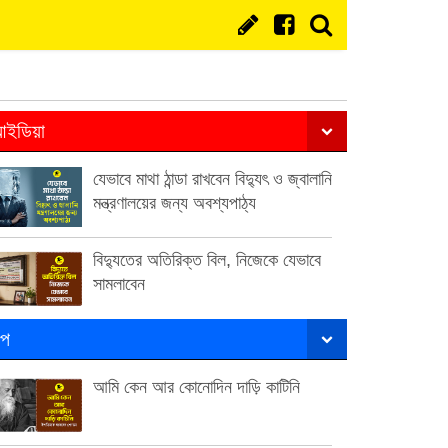
ইডিয়া
যেভাবে মাথা ঠান্ডা রাখবেন বিদ্যুৎ ও জ্বালানি
মন্ত্রণালয়ের জন্য অবশ্যপাঠ্য
বিদ্যুতের অতিরিক্ত বিল, নিজেকে যেভাবে
সামলাবেন
ল্প
আমি কেন আর কোনোদিন দাড়ি কাটিনি