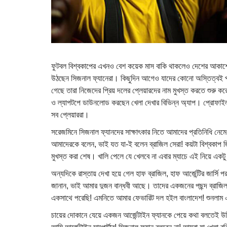
ফুটবল বিশ্বকাপের এখনও বেশ কয়েক মাস বাকি থাকলেও দেশের আকাশে ব
উঠছেন সিজনাল ফ্যানেরা। কিছুদিন আগেও যাদের কোনো অস্তিত্বই 
গেছে তারা নিজেদের প্রিয় দলের প্লেয়ারদের নাম মুখস্ত করতে শুরু 
ও ল্যাপটপে ডাউনলোড করছেন খেলা দেখার বিভিন্ন অ্যাপ। প্রোফাইল 
সব প্লেয়াররা।
সরেজমিনে সিজনাল ফ্যানদের সাক্ষাৎকার নিতে আমাদের প্রতিনিধি নে
আমাদেরকে বলেন, ভাই যত যা-ই বলেন ব্রাজিল সেরা! কয়টা বিশ্বকাপ 
মুখস্ত করা শেষ। খালি পেলে যে খেলবে না এবার ম্যাচে এই নিয়ে এ
অন্যদিকে রাস্তায় দেখা হয়ে গেল হাফ ব্রাজিল, হাফ আর্জেন্টির জার্সি
জানান, ভাই আমার দুজন বান্ধবী আছে। তাদের একজনের পছন্দ ব্রাজিল
একসাথে পরেছি! এমনিতে আমার ফেভারিট দল হইল বাংলাদেশ! শুনলাম এব
চায়ের দোকানে যেয়ে একজন আর্জেন্টাইন ফ্যানকে পেয়ে কথা বলতেই উনি