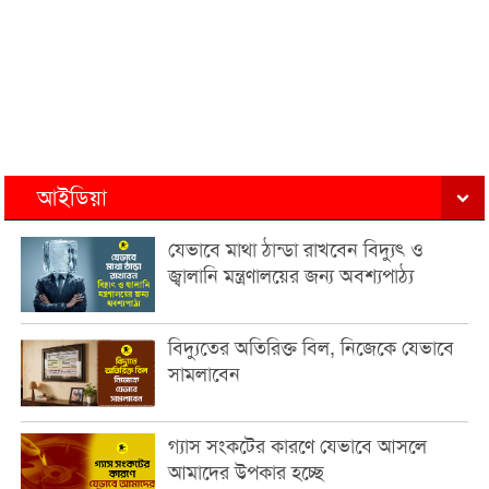
আইডিয়া
যেভাবে মাথা ঠান্ডা রাখবেন বিদ্যুৎ ও
জ্বালানি মন্ত্রণালয়ের জন্য অবশ্যপাঠ্য
বিদ্যুতের অতিরিক্ত বিল, নিজেকে যেভাবে
সামলাবেন
গ্যাস সংকটের কারণে যেভাবে আসলে
আমাদের উপকার হচ্ছে