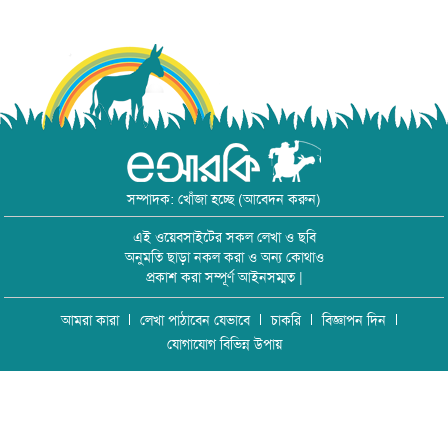
সম্পাদক: খোঁজা হচ্ছে (আবেদন করুন)
এই ওয়েবসাইটের সকল লেখা ও ছবি
অনুমতি ছাড়া নকল করা ও অন্য কোথাও
প্রকাশ করা সম্পূর্ণ আইনসম্মত |
আমরা কারা
লেখা পাঠাবেন যেভাবে
চাকরি
বিজ্ঞাপন দিন
যোগাযোগ বিভিন্ন উপায়