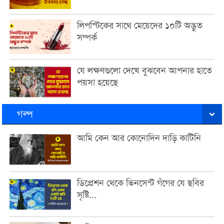
লিপস্টিকের সাথে মেয়েদের ১০টি অদ্ভুত
সম্পর্ক
যে লক্ষণগুলো দেখে বুঝবেন আপনার হাতে
পয়সা হয়েছে
গল্প
আমি কেন আর কোনোদিন দাড়ি কাটিনি
ডিপ্রেশন থেকে ভিনসেন্ট গঁগের যে ছবির
সৃষ্টি...