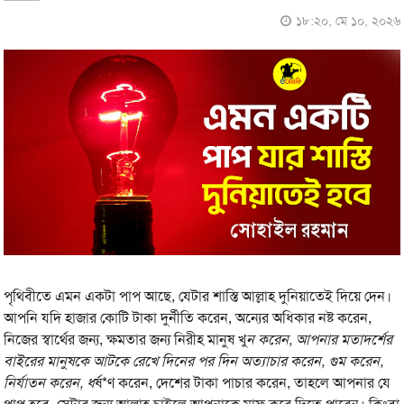
১৮:২০, মে ১০, ২০২৬
পৃথিবীতে এমন একটা পাপ আছে, যেটার শাস্তি আল্লাহ দুনিয়াতেই দিয়ে দেন।
আপনি যদি হাজার কোটি টাকা দুর্নীতি করেন, অন্যের অধিকার নষ্ট করেন,
নিজের স্বার্থের জন্য, ক্ষমতার জন্য নিরীহ মানুষ খু
ন করেন, আপনার মতাদর্শের
বাইরের মানুষকে আটকে রেখে দিনের পর দিন অত্যাচার করেন, গুম করেন,
নির্যাতন করেন, ধ
র্ষ*ণ করেন, দেশের টাকা পাচার করেন, তাহলে আপনার যে