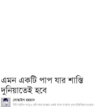
এমন একটি পাপ যার শাস্তি
দুনিয়াতেই হবে
সোহাইল রহমান
যিনি আর্টসে পড়েও চেষ্টা করে যাচ্ছেন একই সাথে ডাক্তার এবং ইঞ্জিনিয়ার হওয়ার।