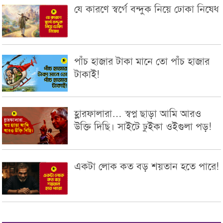
যে কারণে স্বর্গে বন্দুক নিয়ে ঢোকা নিষেধ
পাঁচ হাজার টাকা মানে তো পাঁচ হাজার
টাকাই!
হ্লারফালারা… স্বপ্ন ছাড়া আমি আরও
উক্তি দিছি। সাইটে ঢুইকা ওইগুলা পড়!
একটা লোক কত বড় শয়তান হতে পারে!