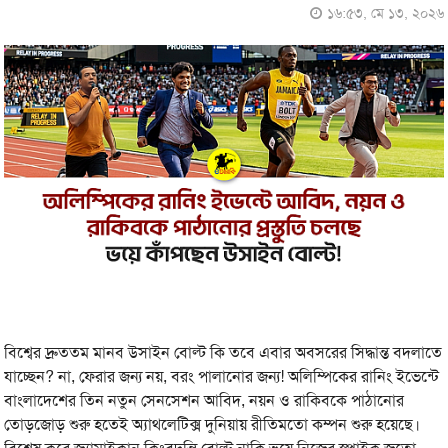
১৬:৫৩, মে ১৩, ২০২৬
বিশ্বের দ্রুততম মানব উসাইন বোল্ট কি তবে এবার অবসরের সিদ্ধান্ত বদলাতে
যাচ্ছেন? না, ফেরার জন্য নয়, বরং পালানোর জন্য! অলিম্পিকের রানিং ইভেন্টে
বাংলাদেশের তিন নতুন সেনসেশন আবিদ, নয়ন ও রাকিবকে পাঠানোর
তোড়জোড় শুরু হতেই অ্যাথলেটিক্স দুনিয়ায় রীতিমতো কম্পন শুরু হয়েছে।