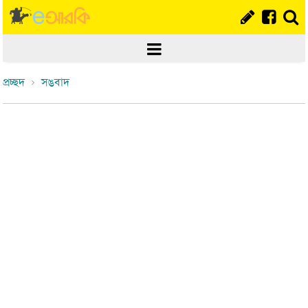
প্রচ্ছদ
সঙবাদ