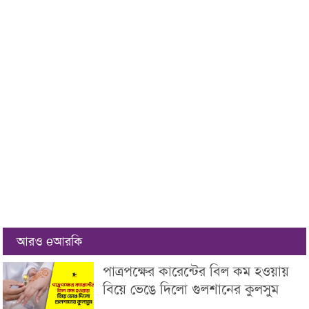
আরও eআরকি
পাত্রপক্ষের কারেন্টের বিল কম হওয়ায়
বিয়ে ভেঙে দিলো গুলশানের কুলসুম