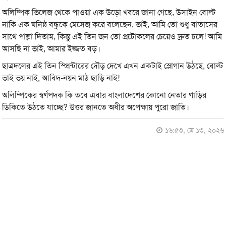
অলিম্পিক ভিলেজ থেকে পাওয়া এক উড়ো খবরে জানা গেছে, উসাইন বোল্ট
নাকি এক ঘনিষ্ঠ বন্ধুকে মেসেজ করে বলেছেন, ভাই, আমি তো শুধু বাতাসের
সাথে পাল্লা দিতাম, কিন্তু এই তিন জন তো প্রটোকলের চেয়েও দ্রুত চলে! আমি
আসছি না ভাই, আমার ইজ্জত বড়।
ছাত্রদলের এই তিন স্প্রিন্টারের দৌড় দেখে এখন একটাই স্লোগান উঠছে, বোল্ট
ভাই ভয় নাই, আবিদ-নয়ন মাঠ ছাড়ি নাই!
অলিম্পিকের স্বর্ণপদক কি তবে এবার বাংলাদেশের কোনো নেতার গাড়ির
ডিকিতে উঠতে যাচ্ছে? উত্তর জানতে অধীর অপেক্ষায় পুরো জাতি।
১৬:৫৩, মে ১৩, ২০২৬