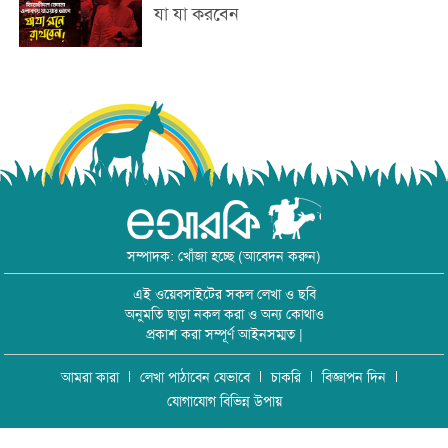
যা যা করবেন
সম্পাদক: খোঁজা হচ্ছে (আবেদন করুন)
এই ওয়েবসাইটের সকল লেখা ও ছবি
অনুমতি ছাড়া নকল করা ও অন্য কোথাও
প্রকাশ করা সম্পূর্ণ আইনসম্মত |
আমরা কারা
লেখা পাঠাবেন যেভাবে
চাকরি
বিজ্ঞাপন দিন
যোগাযোগ বিভিন্ন উপায়