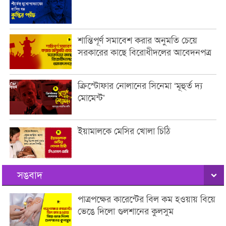
শান্তিপূর্ণ সমাবেশ করার অনুমতি চেয়ে
সরকারের কাছে বিরোধীদলের আবেদনপত্র
ক্রিস্টোফার নোলানের সিনেমা ‘মূহুর্ত দ্য
মোমেন্ট’
ইয়ামালকে মেসির খোলা চিঠি
সঙবাদ
পাত্রপক্ষের কারেন্টের বিল কম হওয়ায় বিয়ে
ভেঙে দিলো গুলশানের কুলসুম