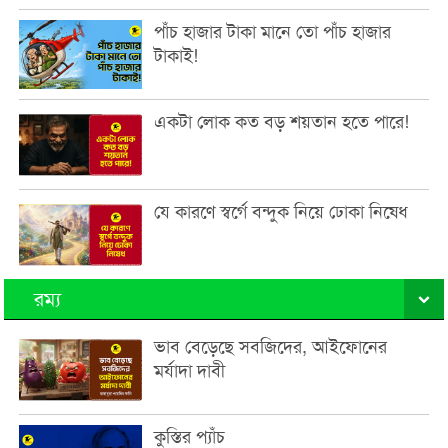
পাঁচ হাজার টাকা মানে তো পাঁচ হাজার
টাকাই!
একটা লোক কত বড় শয়তান হতে পারে!
যে কারণে স্বর্গে বন্দুক নিয়ে ঢোকা নিষেধ
রম্য
ভাব বেড়েছে সবজিদের, আইফোনের
মর্যাদা দাবী
কুস্তির প্যাঁচ