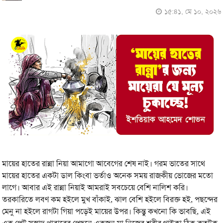
১৫:৪১, মে ১০, ২০২৬
মায়ের হাতের রান্না নিয়া আমাগো আবেগের শেষ নাই। গরম ভাতের সাথে
মায়ের হাতের একটা ডাল কিংবা ভর্তাও অনেক সময় রাজকীয় ভোজের মতো
লাগে। আবার এই রান্না নিয়াই আমরাই সবচেয়ে বেশি নালিশ করি।
তরকারিতে লবণ কম হইলে মুখ বাঁকাই, ঝাল বেশি হইলে বিরক্ত হই, পছন্দের
মেনু না হইলে রাগটা গিয়া পড়েই মায়ের উপর। কিন্তু কখনো কি ভাবছি, এই