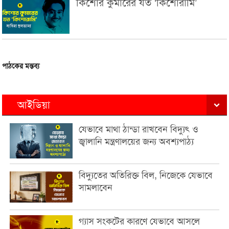
কিশোর কুমারের যত ‘কিশোরামি’
পাঠকের মন্তব্য
আইডিয়া
যেভাবে মাথা ঠান্ডা রাখবেন বিদ্যুৎ ও
জ্বালানি মন্ত্রণালয়ের জন্য অবশ্যপাঠ্য
বিদ্যুতের অতিরিক্ত বিল, নিজেকে যেভাবে
সামলাবেন
গ্যাস সংকটের কারণে যেভাবে আসলে