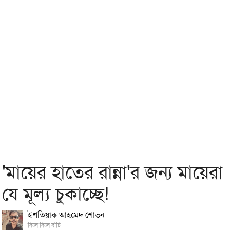
'মায়ের হাতের রান্না'র জন্য মায়েরা
যে মূল্য চুকাচ্ছে!
ইশতিয়াক আহমেদ শোভন
রিলে রিলে বাঁচি