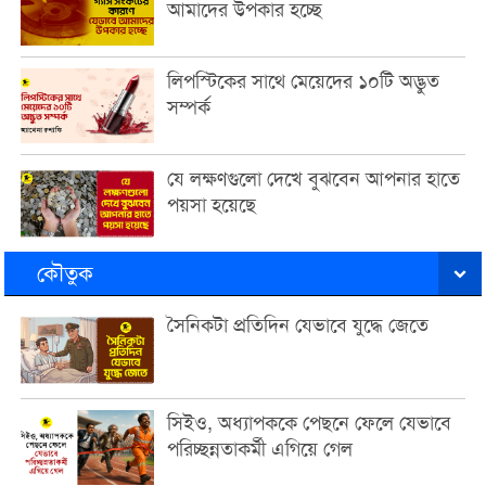
আমাদের উপকার হচ্ছে
লিপস্টিকের সাথে মেয়েদের ১০টি অদ্ভুত
সম্পর্ক
যে লক্ষণগুলো দেখে বুঝবেন আপনার হাতে
পয়সা হয়েছে
কৌতুক
সৈনিকটা প্রতিদিন যেভাবে যুদ্ধে জেতে
সিইও, অধ্যাপককে পেছনে ফেলে যেভাবে
পরিচ্ছন্নতাকর্মী এগিয়ে গেল