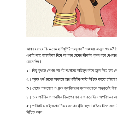
আপনার মেয়ে কি অনেক হাসিখুশি? প্রফুল্ল? সবসময় আনন্দে থাকে? শৈ
এখনই সময় বাল্যবিবাহ দিয়ে আপনার মেয়ের জীবনটা ধ্বংস করে দেওয়ার।
জেনে নিন।
১।
কিছু বুঝতে শেখার আগেই সংসারের দায়িত্ব কাঁধে তুলে দিয়ে তার শ
২।
দ্রুত গর্ভধারণের মাধ্যমে তার শারীরিক ক্ষতি নিশ্চিত করতে চাইলে ত
৩।
মেয়ের পড়াশোনা ও সুন্দর ক্যারিয়ারের স্বপ্নগুলোকে অঙ্কুরেই বি
৪।
তার শারীরিক ও মানসিক বিকাশের পথ বন্ধ করে দিয়ে অপরিপক্ব বয়সে
৫।
পারিবারিক সহিংসতার শিকার হওয়ার ঝুঁকি বহুগুণ বাড়িয়ে দিতে এবং 
নিশ্চিত করুন।