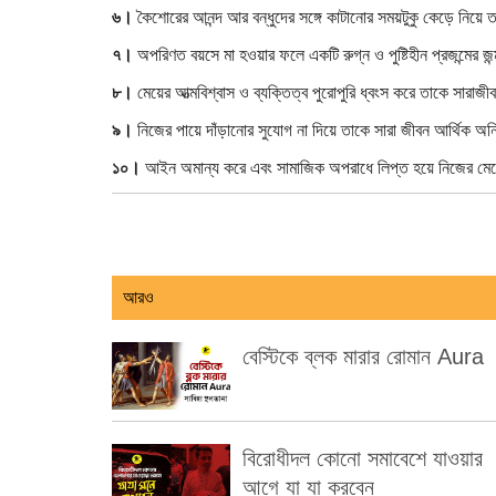
৬।
কৈশোরের আনন্দ আর বন্ধুদের সঙ্গে কাটানোর সময়টুকু কেড়ে নিয়ে ত
৭।
অপরিণত বয়সে মা হওয়ার ফলে একটি রুগ্ন ও পুষ্টিহীন প্রজন্মের জন
৮।
মেয়ের আত্মবিশ্বাস ও ব্যক্তিত্ব পুরোপুরি ধ্বংস করে তাকে সারা
৯।
নিজের পায়ে দাঁড়ানোর সুযোগ না দিয়ে তাকে সারা জীবন আর্থিক অনি
১০।
আইন অমান্য করে এবং সামাজিক অপরাধে লিপ্ত হয়ে নিজের মেয়ের 
আরও
বেস্টিকে ব্লক মারার রোমান Aura
বিরোধীদল কোনো সমাবেশে যাওয়ার
আগে যা যা করবেন