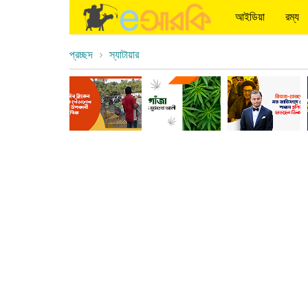
আইডিয়া
রম্য
প্রচ্ছদ
স্যাটায়ার