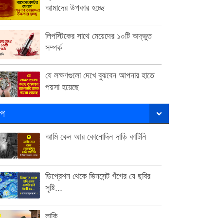
আমাদের উপকার হচ্ছে
লিপস্টিকের সাথে মেয়েদের ১০টি অদ্ভুত
সম্পর্ক
যে লক্ষণগুলো দেখে বুঝবেন আপনার হাতে
পয়সা হয়েছে
ল্প
আমি কেন আর কোনোদিন দাড়ি কাটিনি
ডিপ্রেশন থেকে ভিনসেন্ট গঁগের যে ছবির
সৃষ্টি...
লাকি