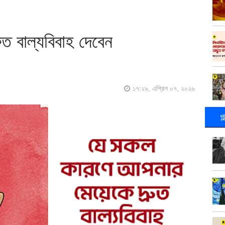
ত বাল্যবিবাহ দেবেন
১৭:২৯, এপ্রিল ০৭, ২০২৬
গ