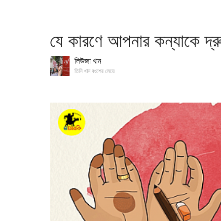
যে কারণে আপনার কন্যাকে দ্রু
লিউজা খান
তিনি খান বংশের মেয়ে