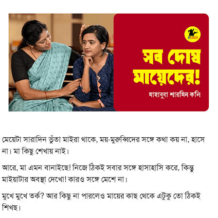
মেয়েটা সারাদিন ভুঁতা মাইরা থাকে, ময়-মুরুব্বিদের সঙ্গে কথা কয় না, হাসে
না। মা কিছু শেখায় নাই।
আরে, মা এমন বানাইছে! নিজে ঠিকই সবার সঙ্গে হাসাহাসি করে, কিন্তু
মাইয়াটার অবস্থা দেখো! কারও সঙ্গে মেশে না।
মুখে মুখে তর্ক? আর কিছু না পারলেও মায়ের কাছ থেকে এটুকু তো ঠিকই
শিখছ।