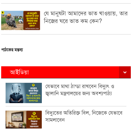
যে মানুষটা আমাদের ভাত খাওয়ায়, তার
নিজের ঘরে ভাত কম কেন?
পাঠকের মন্তব্য
আইডিয়া
যেভাবে মাথা ঠান্ডা রাখবেন বিদ্যুৎ ও
জ্বালানি মন্ত্রণালয়ের জন্য অবশ্যপাঠ্য
বিদ্যুতের অতিরিক্ত বিল, নিজেকে যেভাবে
সামলাবেন