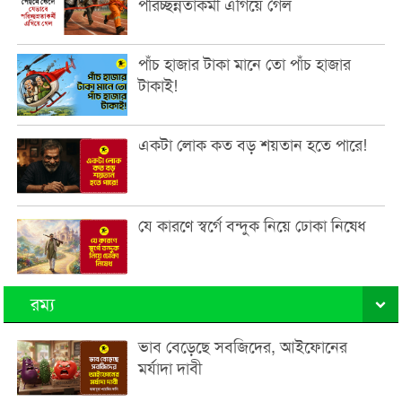
পরিচ্ছন্নতাকর্মী এগিয়ে গেল
পাঁচ হাজার টাকা মানে তো পাঁচ হাজার
টাকাই!
একটা লোক কত বড় শয়তান হতে পারে!
যে কারণে স্বর্গে বন্দুক নিয়ে ঢোকা নিষেধ
রম্য
ভাব বেড়েছে সবজিদের, আইফোনের
মর্যাদা দাবী