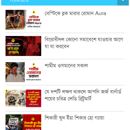
বেস্টিকে ব্লক মারার রোমান Aura
বিরোধীদল কোনো সমাবেশে যাওয়ার আগে
যা যা করবেন
শামীম ওসমানের সকাল
যে দশটি লক্ষণ থাকলে আপনি জর্জ বার্নার্ড
শয়ের চরিত্র লেডি ব্রিটুমার্ট
শিকারী খুদ ইঁহা শিকার হো গ্যায়া