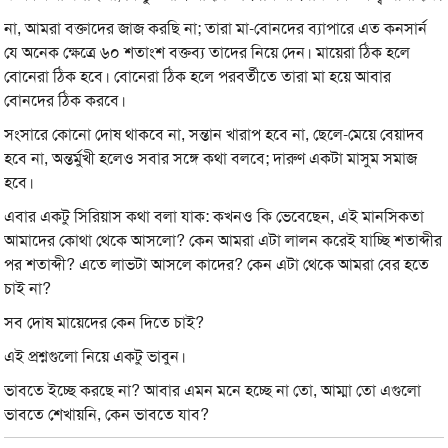
না, আমরা বক্তাদের জাজ করছি না; তারা মা-বোনদের ব্যাপারে এত কনসার্ন
যে অনেক ক্ষেত্রে ৬০ শতাংশ বক্তব্য তাদের নিয়ে দেন। মায়েরা ঠিক হলে
বোনেরা ঠিক হবে। বোনেরা ঠিক হলে পরবর্তীতে তারা মা হয়ে আবার
বোনদের ঠিক করবে।
সংসারে কোনো দোষ থাকবে না, সন্তান খারাপ হবে না, ছেলে-মেয়ে বেয়াদব
হবে না, অন্তর্মুখী হলেও সবার সঙ্গে কথা বলবে; দারুণ একটা মাসুম সমাজ
হবে।
এবার একটু সিরিয়াস কথা বলা যাক: কখনও কি ভেবেছেন, এই মানসিকতা
আমাদের কোথা থেকে আসলো? কেন আমরা এটা লালন করেই যাচ্ছি শতাব্দীর
পর শতাব্দী? এতে লাভটা আসলে কাদের? কেন এটা থেকে আমরা বের হতে
চাই না?
সব দোষ মায়েদের কেন দিতে চাই?
এই প্রশ্নগুলো নিয়ে একটু ভাবুন।
ভাবতে ইচ্ছে করছে না? আবার এমন মনে হচ্ছে না তো, আম্মা তো এগুলো
ভাবতে শেখায়নি, কেন ভাবতে যাব?