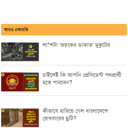
আরও eআরকি
লা*শটা ‘ভয়ংকর ডাকাত’ মুকুটের
চাইলেই কি আপনি প্রেসিডেন্ট পদপ্রার্থী
হতে পারবেন?
কীভাবে হারিয়ে গেল বাংলাদেশে
রোববারের ছুটি?