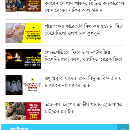
করবেন গোলাম আজম, ভিডিও কনফারেন্সে
যোগ দেবেন সাকিব আল হাসান
পাত্রপক্ষের কারেন্টের বিল কম হওয়ায় বিয়ে
ভেঙে দিলো গুলশানের কুলসুম
লোডশেডিংয়ে ফিরে এল নস্টালজিয়া।
মিলেনিয়ালরা বলল, থ্যাংকিউ তারেক জিয়া!
শুধু শুধু আমাদের ওপর বিদ্যুত বিলের দায়
চাপাবেন না: মামদো ভূত
ভাত নয়, দেশের জাতীয় খাবার হতে যাচ্ছে
মাইক্রো প্লাস্টিক
স্যাটায়ার