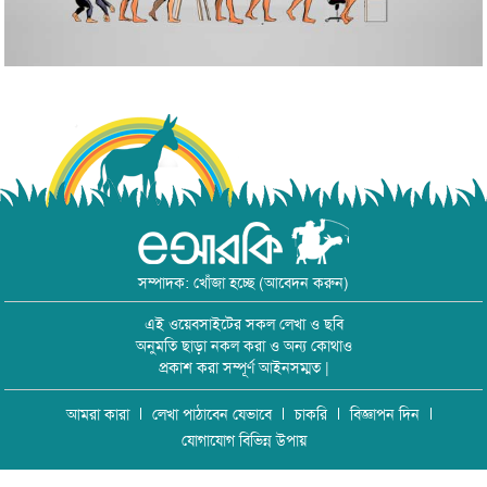
সম্পাদক: খোঁজা হচ্ছে (আবেদন করুন)
এই ওয়েবসাইটের সকল লেখা ও ছবি
অনুমতি ছাড়া নকল করা ও অন্য কোথাও
প্রকাশ করা সম্পূর্ণ আইনসম্মত |
আমরা কারা
লেখা পাঠাবেন যেভাবে
চাকরি
বিজ্ঞাপন দিন
যোগাযোগ বিভিন্ন উপায়