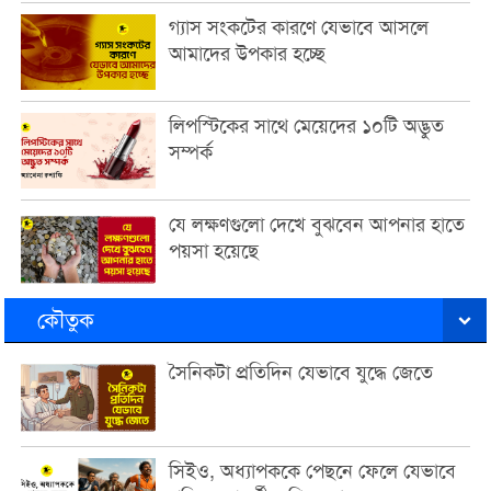
গ্যাস সংকটের কারণে যেভাবে আসলে
আমাদের উপকার হচ্ছে
লিপস্টিকের সাথে মেয়েদের ১০টি অদ্ভুত
সম্পর্ক
যে লক্ষণগুলো দেখে বুঝবেন আপনার হাতে
পয়সা হয়েছে
কৌতুক
সৈনিকটা প্রতিদিন যেভাবে যুদ্ধে জেতে
সিইও, অধ্যাপককে পেছনে ফেলে যেভাবে