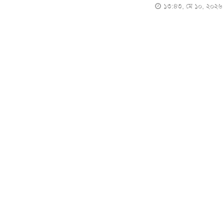
১৩:৪৩, মে ১০, ২০২৬