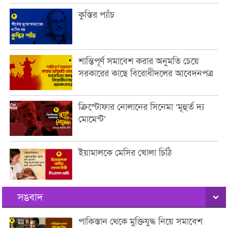
কুস্তির প্যাঁচ
শান্তিপূর্ণ সমাবেশ করার অনুমতি চেয়ে
সরকারের কাছে বিরোধীদলের আবেদনপত্র
ক্রিস্টোফার নোলানের সিনেমা ‘মূহুর্ত দ্য
মোমেন্ট’
ইয়ামালকে মেসির খোলা চিঠি
সঙবাদ
পাকিস্তান থেকে মুক্তিযুদ্ধ নিয়ে সমাবেশ