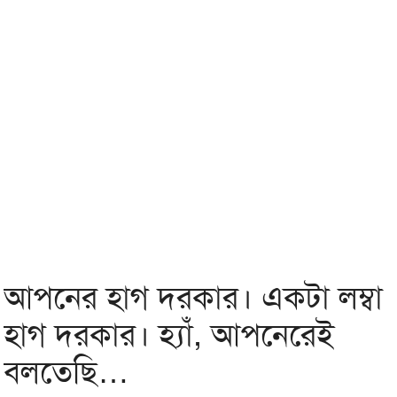
আপনের হাগ দরকার। একটা লম্বা
হাগ দরকার। হ্যাঁ, আপনেরেই
বলতেছি…