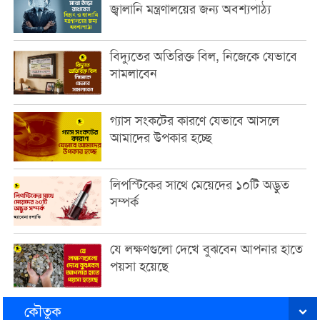
জ্বালানি মন্ত্রণালয়ের জন্য অবশ্যপাঠ্য
বিদ্যুতের অতিরিক্ত বিল, নিজেকে যেভাবে
সামলাবেন
গ্যাস সংকটের কারণে যেভাবে আসলে
আমাদের উপকার হচ্ছে
লিপস্টিকের সাথে মেয়েদের ১০টি অদ্ভুত
সম্পর্ক
যে লক্ষণগুলো দেখে বুঝবেন আপনার হাতে
পয়সা হয়েছে
কৌতুক