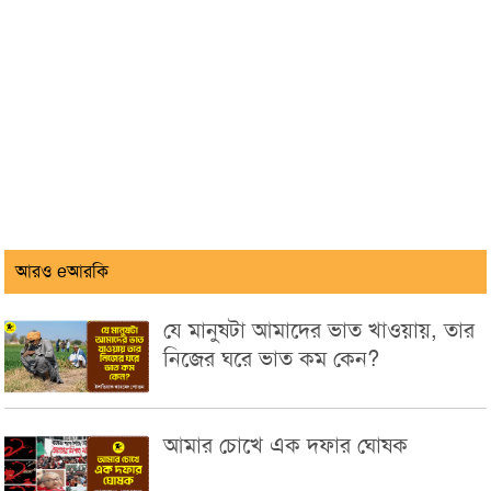
আরও eআরকি
যে মানুষটা আমাদের ভাত খাওয়ায়, তার
নিজের ঘরে ভাত কম কেন?
আমার চোখে এক দফার ঘোষক