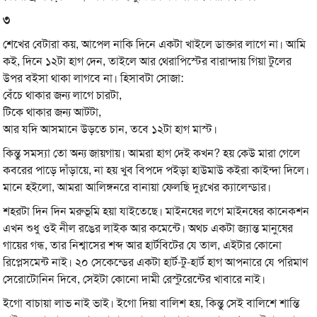
৩
শেখের বেটারা কয়, আপেল নাকি দিনে একটা খাইলে ডাক্তার লাগে না। আমি
কই, দিনে ১২টা হাগ দেন, তাইলে আর থেরাপিস্টের বারান্দায় গিয়া টুলের
উপর বইসা থাকা লাগবে না। হিসাবটা সোজা:
বেঁচে থাকার জন্য লাগে চারটা,
টিকে থাকার জন্য আটটা,
আর যদি আসমানে উড়তে চান, তবে ১২টা হাগ মাস্ট।
কিন্তু সমস্যা তো অন্য জায়গায়। আমরা হাগ দেই কখন? হয় কেউ মারা গেলে
কবরের পাড়ে দাঁড়ায়ে, না হয় খুব বিপদে পইড়া হাউমাউ কইরা কাইন্দা দিলে।
মানে হইলো, আমরা আলিঙ্গনরে বানায়া ফেলছি দুঃখের ক্যালেন্ডার।
শহরটা দিন দিন মরুভূমি হয়া যাইতেছে। মাইনষের লগে মাইনষের কানেকশন
এখন শুধু ওই নীল রঙের লাইক আর কমেন্টে। অথচ একটা জ্যান্ত মানুষের
গায়ের গন্ধ, তার নিশ্বাসের শব্দ আর হার্টবিটের যে তাল, এইটার কোনো
রিপ্লেসমেন্ট নাই। ২০ সেকেন্ডের একটা হার্ট-টু-হার্ট হাগ আপনারে যে পরিমাণ
সেরোটোনিন দিবে, সেইটা কোনো দামী রেস্টুরেন্টের খাবারে নাই।
ইগো বাচায়া লাভ নাই ভাই। ইগো দিয়া বালিশ হয়, কিন্তু সেই বালিশে শান্তি