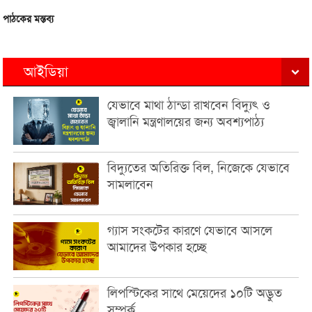
পাঠকের মন্তব্য
আইডিয়া
যেভাবে মাথা ঠান্ডা রাখবেন বিদ্যুৎ ও
জ্বালানি মন্ত্রণালয়ের জন্য অবশ্যপাঠ্য
বিদ্যুতের অতিরিক্ত বিল, নিজেকে যেভাবে
সামলাবেন
গ্যাস সংকটের কারণে যেভাবে আসলে
আমাদের উপকার হচ্ছে
লিপস্টিকের সাথে মেয়েদের ১০টি অদ্ভুত
সম্পর্ক