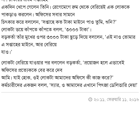
একদিন খেপে গেলেন তিনি। রেগেমেগে রুম থেকে বেরিয়েই এক লোককে
পাকড়াও করলেন। অফিসের সবার সামনে
চিৎকার করে বললেন, ‘সপ্তাহে কত টাকা মাইনে পাও তুমি, শুনি?’
লোকটা ভয়ে কাঁপতে কাঁপতে বলল, ‘৩০০০ টাকা’।
বড়কর্তা তাঁর মুখের ওপর ৩০০০ টাকা ছুড়ে দিয়ে বললেন, ‘এই নাও তোমার
এ সপ্তাহের মাইনে, আর বেরিয়ে
যাও।’
লোকটা বেরিয়ে যাওয়ার পর বললেন বড়কর্তা, ‘প্রয়োজন হলে এভাবেই
অফিসের প্রত্যেককে বের করে দেব
আমি। যাই হোক, ওই লোকটা আমাদের অফিসে কী কাজ করে?’
কর্মচারীদের একজন বলল, ‘স্যার, ও আমাদের এখানে পিৎজা ডেলিভারি দেয়!’
২০:১১, ফেব্রুয়ারি ১১, ২০১৬