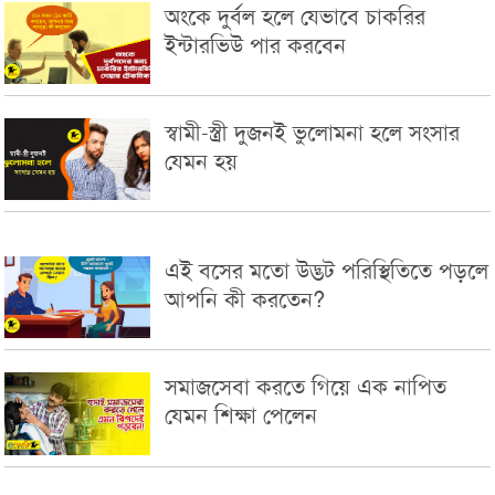
অংকে দুর্বল হলে যেভাবে চাকরির
ইন্টারভিউ পার করবেন
স্বামী-স্ত্রী দুজনই ভুলোমনা হলে সংসার
যেমন হয়
এই বসের মতো উদ্ভট পরিস্থিতিতে পড়লে
আপনি কী করতেন?
সমাজসেবা করতে গিয়ে এক নাপিত
যেমন শিক্ষা পেলেন