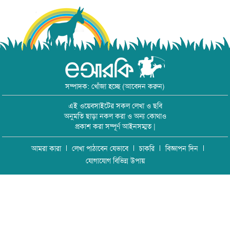
সম্পাদক: খোঁজা হচ্ছে (আবেদন করুন)
এই ওয়েবসাইটের সকল লেখা ও ছবি
অনুমতি ছাড়া নকল করা ও অন্য কোথাও
প্রকাশ করা সম্পূর্ণ আইনসম্মত |
আমরা কারা
লেখা পাঠাবেন যেভাবে
চাকরি
বিজ্ঞাপন দিন
যোগাযোগ বিভিন্ন উপায়