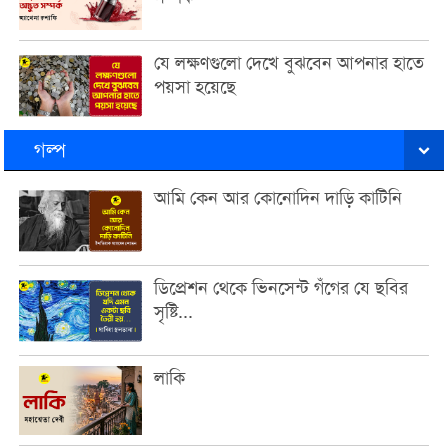
যে লক্ষণগুলো দেখে বুঝবেন আপনার হাতে
পয়সা হয়েছে
গল্প
আমি কেন আর কোনোদিন দাড়ি কাটিনি
ডিপ্রেশন থেকে ভিনসেন্ট গঁগের যে ছবির
সৃষ্টি...
লাকি