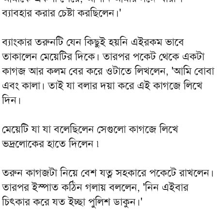
ব্যাবহার করার চেষ্টা করছিলেন।'
ব্যাংকার তরুনটি যেন কিছুই হয়নি এইরকম ভাবে
তাকালেন মেয়েটির দিকে। তারপর পকেট থেকে একটা
কাগজ আর কলম বের করে ওটাতে লিখলেন, 'আমি বোবা
এবং কালা। তাই যা বলার দয়া করে এই কাগজে লিখে
দিন।
মেয়েটি যা যা বলেছিলেন সেগুলো কাগজে লিখে
ভদ্রলোকের হাতে দিলেন ৷
তরুন কাগজটা নিয়ে বেশ যত্ন সহকারে পকেটে রাখলেন।
তারপর ইস্পাত কঠিন গলায় বললেন, 'নিন এইবার
চিৎকার করে যত ইচ্ছা পুলিশ ডাকুন।'