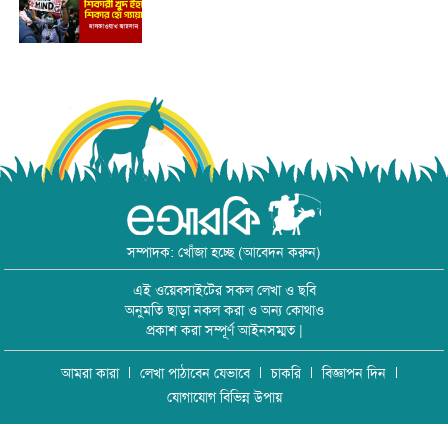
সম্পাদক: খোঁজা হচ্ছে (আবেদন করুন)
এই ওয়েবসাইটের সকল লেখা ও ছবি
অনুমতি ছাড়া নকল করা ও অন্য কোথাও
প্রকাশ করা সম্পূর্ণ আইনসম্মত |
আমরা কারা
লেখা পাঠাবেন যেভাবে
চাকরি
বিজ্ঞাপন দিন
যোগাযোগ বিভিন্ন উপায়