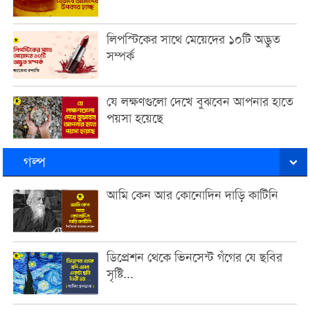
লিপস্টিকের সাথে মেয়েদের ১০টি অদ্ভুত
সম্পর্ক
যে লক্ষণগুলো দেখে বুঝবেন আপনার হাতে
পয়সা হয়েছে
গল্প
আমি কেন আর কোনোদিন দাড়ি কাটিনি
ডিপ্রেশন থেকে ভিনসেন্ট গঁগের যে ছবির
সৃষ্টি...