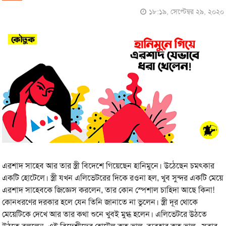
১৮:১৯, সেপ্টেম্বর ২৯, ২০২০
এরশাদ সাহেব আর তার স্ত্রী বিদেশে গিয়েছেন হানিমুনে। উঠেছেন চমৎকার
একটি হোটেলে। স্ত্রী যখন এলিভেটরের দিকে রওনা হল, খুব সুন্দর একটি মেয়ে
এরশাদ সাহেবকে জিজ্ঞেস করলেন, তার কোন স্পেশাল চাহিদা আছে কিনা!
কোনধরণের দরকার হলে যেন তিনি জানাতে না ভুলেন। স্ত্রী দূর থােকে
মেয়েটিকে দেখে আর তার কথা শুনে খুবই মুগ্ধ হলেন। এলিভেটরে উঠতে