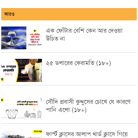
আরও
এক ফোঁটার বেশি কেন আর দেওয়া
উচিত না
২৫ ডলারের কেরামতি (১৮+)
সৌদি প্রবাসী কুদ্দুসের চোখে যে কারণে
পানি এলো (১৮+)
ফার্স্ট ক্লাসের আলাপ থার্ড ক্লাসে গিয়ে