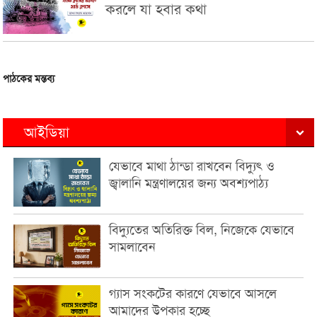
করলে যা হবার কথা
পাঠকের মন্তব্য
আইডিয়া
যেভাবে মাথা ঠান্ডা রাখবেন বিদ্যুৎ ও
জ্বালানি মন্ত্রণালয়ের জন্য অবশ্যপাঠ্য
বিদ্যুতের অতিরিক্ত বিল, নিজেকে যেভাবে
সামলাবেন
গ্যাস সংকটের কারণে যেভাবে আসলে
আমাদের উপকার হচ্ছে